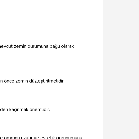
 mevcut zemin durumuna bağlı olarak
an önce zemin düzleştirilmelidir.
inden kaçınmak önemlidir.
rke ömrünü uzatır ve estetik görünümünü