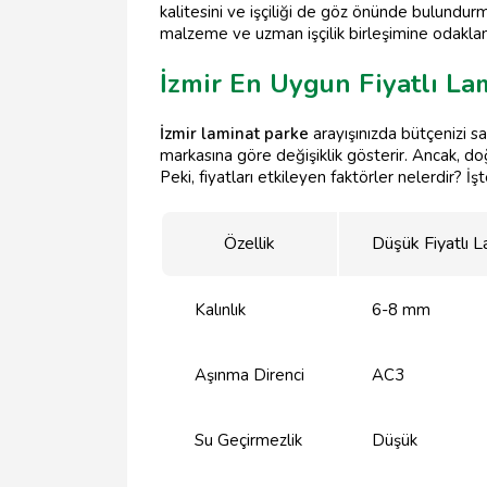
kalitesini ve işçiliği de göz önünde bulundurma
malzeme ve uzman işçilik birleşimine odakl
İzmir En Uygun Fiyatlı La
İzmir laminat parke
arayışınızda bütçenizi 
markasına göre değişiklik gösterir. Ancak, do
Peki, fiyatları etkileyen faktörler nelerdir? İş
Özellik
Düşük Fiyatlı L
Kalınlık
6-8 mm
Aşınma Direnci
AC3
Su Geçirmezlik
Düşük