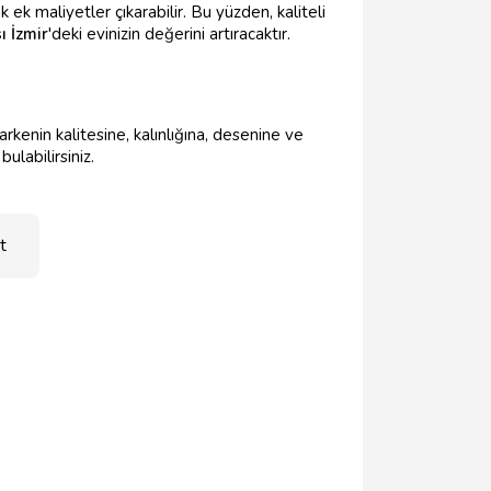
k maliyetler çıkarabilir. Bu yüzden, kaliteli
ı İzmir
'deki evinizin değerini artıracaktır.
rkenin kalitesine, kalınlığına, desenine ve
bulabilirsiniz.
t