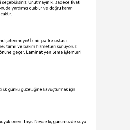
seçebilirsiniz. Unutmayın ki, sadece fiyatı
onuda yardımcı olabilir ve doğru kararı
aktır.
 Endişelenmeyin!
İzmir parke ustası
nel tamir ve bakım hizmetleri sunuyoruz.
ın önüne geçer.
Laminat yenileme
işlemleri
i ilk günkü güzelliğine kavuşturmak için
 büyük önem taşır. Neyse ki, günümüzde suya