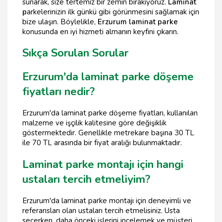
sunarak, size tertemiz bir zemin bırakıyoruz.
Laminat
p
arkelerinizin ilk günkü gibi görünmesini sağlamak için
bize ulaşın. Böylelikle,
Erzurum laminat parke
konusunda en iyi hizmeti almanın keyfini çıkarın.
Sıkça Sorulan Sorular
Erzurum'da laminat parke döşeme
fiyatları nedir?
Erzurum'da laminat parke döşeme fiyatları, kullanılan
malzeme ve işçilik kalitesine göre değişiklik
göstermektedir. Genellikle metrekare başına 30 TL
ile 70 TL arasında bir fiyat aralığı bulunmaktadır.
Laminat parke montajı için hangi
ustaları tercih etmeliyim?
Erzurum'da laminat parke montajı için deneyimli ve
referansları olan ustaları tercih etmelisiniz. Usta
seçerken, daha önceki işlerini incelemek ve müşteri