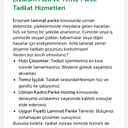
Tadilat Hizmetleri
Erzurum laminat parke
konusunda uzman
ekibimizle, parkelerinizde meydana gelen hasarları
hızlı ve temiz bir şekilde onarıyoruz. Evinizde veya iş
yerinizde oluşan çizikler, kabarmalar veya diğer
hasarlar için endişelenmeyin. Artık laminat zemin
döşeme tadilatı gözünüzü korkutmasın!
Neden bizi tercih etmelisiniz?
Hızlı Çözümler:
Tadilat işlemlerinizi en kısa
sürede tamamlıyoruz. Böylece günlük yaşamınız
aksamaz.
Temiz İşçilik:
Tadilat sırasındaMinimum toz ve
gürültü ile çalışıyoruz.
Uzman Kadro:
Parke montaj
konusunda
deneyimli ustalarımız sayesinde kaliteli sonuçlar
elde edersiniz.
Uygun Fiyatlı Laminat Parke
Tamiratı: Bütçenizi
zorlamayan çözümler sunuyoruz.
Bununla birlikte, tadilat sonrası temizlik hizmeti de