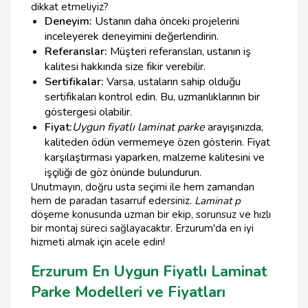
dikkat etmeliyiz?
Deneyim:
Ustanın daha önceki projelerini
inceleyerek deneyimini değerlendirin.
Referanslar:
Müşteri referansları, ustanın iş
kalitesi hakkında size fikir verebilir.
Sertifikalar:
Varsa, ustaların sahip olduğu
sertifikaları kontrol edin. Bu, uzmanlıklarının bir
göstergesi olabilir.
Fiyat:
Uygun fiyatlı laminat parke
arayışınızda,
kaliteden ödün vermemeye özen gösterin. Fiyat
karşılaştırması yaparken, malzeme kalitesini ve
işçiliği de göz önünde bulundurun.
Unutmayın, doğru usta seçimi ile hem zamandan
hem de paradan tasarruf edersiniz.
Laminat p
döşeme konusunda uzman bir ekip, sorunsuz ve hızlı
bir montaj süreci sağlayacaktır. Erzurum'da en iyi
hizmeti almak için acele edin!
Erzurum En Uygun Fiyatlı Laminat
Parke Modelleri ve Fiyatları