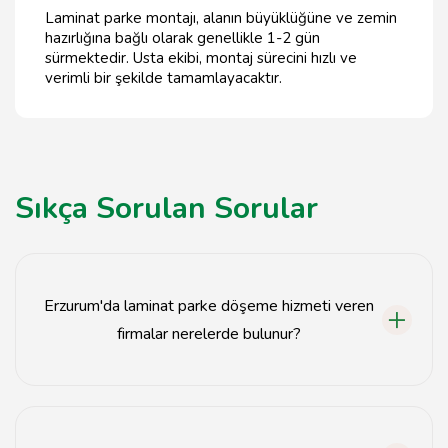
Laminat parke montajı, alanın büyüklüğüne ve zemin
hazırlığına bağlı olarak genellikle 1-2 gün
sürmektedir. Usta ekibi, montaj sürecini hızlı ve
verimli bir şekilde tamamlayacaktır.
Sıkça Sorulan Sorular
Erzurum'da laminat parke döşeme hizmeti veren
firmalar nerelerde bulunur?
Erzurum'da laminat parke döşeme hizmeti veren
firmalar genellikle şehir merkezinde ve çevresindeki
ilçelerde bulunmaktadır.