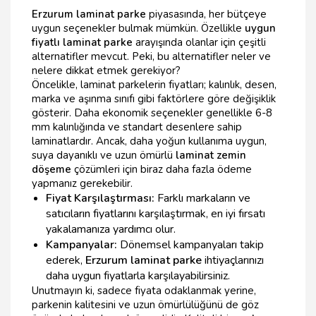
Erzurum laminat parke
piyasasında, her bütçeye
uygun seçenekler bulmak mümkün. Özellikle
uygun
fiyatlı laminat parke
arayışında olanlar için çeşitli
alternatifler mevcut. Peki, bu alternatifler neler ve
nelere dikkat etmek gerekiyor?
Öncelikle, laminat parkelerin fiyatları; kalınlık, desen,
marka ve aşınma sınıfı gibi faktörlere göre değişiklik
gösterir. Daha ekonomik seçenekler genellikle 6-8
mm kalınlığında ve standart desenlere sahip
laminatlardır. Ancak, daha yoğun kullanıma uygun,
suya dayanıklı ve uzun ömürlü
laminat zemin
döşeme
çözümleri için biraz daha fazla ödeme
yapmanız gerekebilir.
Fiyat Karşılaştırması:
Farklı markaların ve
satıcıların fiyatlarını karşılaştırmak, en iyi fırsatı
yakalamanıza yardımcı olur.
Kampanyalar:
Dönemsel kampanyaları takip
ederek,
Erzurum laminat parke
ihtiyaçlarınızı
daha uygun fiyatlarla karşılayabilirsiniz.
Unutmayın ki, sadece fiyata odaklanmak yerine,
parkenin kalitesini ve uzun ömürlülüğünü de göz