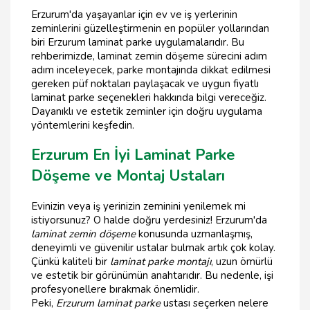
Erzurum'da yaşayanlar için ev ve iş yerlerinin
zeminlerini güzelleştirmenin en popüler yollarından
biri Erzurum laminat parke uygulamalarıdır. Bu
rehberimizde, laminat zemin döşeme sürecini adım
adım inceleyecek, parke montajında dikkat edilmesi
gereken püf noktaları paylaşacak ve uygun fiyatlı
laminat parke seçenekleri hakkında bilgi vereceğiz.
Dayanıklı ve estetik zeminler için doğru uygulama
yöntemlerini keşfedin.
Erzurum En İyi Laminat Parke
Döşeme ve Montaj Ustaları
Evinizin veya iş yerinizin zeminini yenilemek mi
istiyorsunuz? O halde doğru yerdesiniz! Erzurum'da
laminat zemin döşeme
konusunda uzmanlaşmış,
deneyimli ve güvenilir ustalar bulmak artık çok kolay.
Çünkü kaliteli bir
laminat parke montajı
, uzun ömürlü
ve estetik bir görünümün anahtarıdır. Bu nedenle, işi
profesyonellere bırakmak önemlidir.
Peki,
Erzurum laminat parke
ustası seçerken nelere