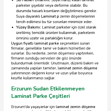
parkeler şişebilir veya deforme olabilir. Bu
durumda hasarlı kısımların değiştirilmesi gerekir.
Suya dayanıklı
Laminat p
zemin döşemelerinin
tercih edilmesi bu tür sorunları minimize eder.
Yüzey Bakımı:
Laminat parkeler için özel olarak
üretilmiş temizlik ürünleri kullanmak, parkelerin
ömrünü uzatır ve parlaklığını korur.
Uygun fiyatlı laminat parke
seçenekleri sunan
firmalar, genellikle tamir ve bakım hizmetleri de
sunarlar. Bu nedenle, zemin döşemesi yaptırırken,
firmanın sunduğu servisleri de göz önünde
bulundurmak önemlidir. Unutmayın, düzenli bakım ve
zamanında yapılan tamirler,
laminat zemin döşeme
yatırımınızın değerini korur ve uzun yıllar boyunca
keyifle kullanmanızı sağlar.
Erzurum Sudan Etkilenmeyen
Laminat Parke Çeşitleri
Erzurum'da yaşayanlar için
laminat zemin döşeme