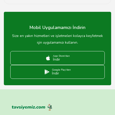
Laminat parke bakımı, düzenli süpürme ve nemli bir
bezle silme ile yapılmalıdır. Sert kimyasallar
kullanmaktan kaçınılmalıdır.
Mobil Uygulamamızı İndirin
Size en yakın hizmetleri ve işletmeleri kolayca keşfetmek
için uygulamamızı kullanın.
App Store'dan
İndir
Google Play'den
İndir