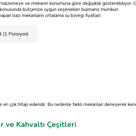
n malzemeye ve mekanın konumuna göre değişiklik gösterebiliyor. Gen
konusunda bütçenize uygun seçenekler bulmanız mümkün.
apan bazı mekanların ortalama su böreği fiyatları:
t (1 Porsiyon)
 en çok hitap edendir. Bu nedenle farklı mekanları deneyerek kendi f
 ve Kahvaltı Çeşitleri