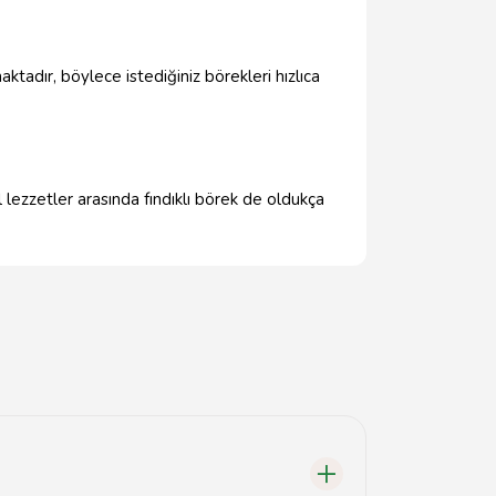
tadır, böylece istediğiniz börekleri hızlıca
 lezzetler arasında fındıklı börek de oldukça