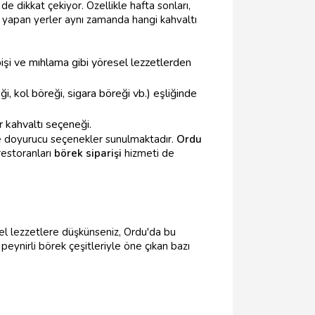
e dikkat çekiyor. Özellikle hafta sonları,
yapan yerler aynı zamanda hangi kahvaltı
 pişi ve mıhlama gibi yöresel lezzetlerden
ği, kol böreği, sigara böreği vb.) eşliğinde
r kahvaltı seçeneği.
 ve doyurucu seçenekler sunulmaktadır.
Ordu
estoranları
börek siparişi
hizmeti de
sel lezzetlere düşkünseniz, Ordu'da bu
eynirli börek çeşitleriyle öne çıkan bazı