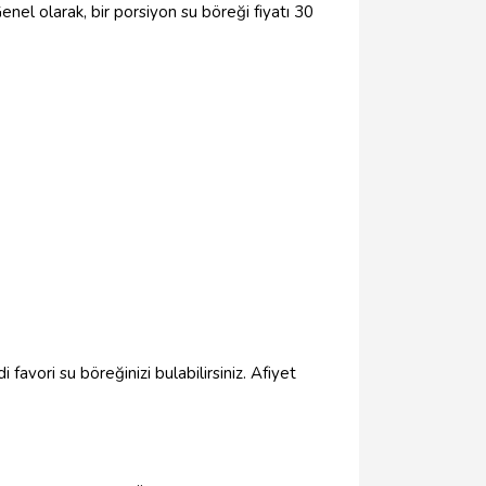
el olarak, bir porsiyon su böreği fiyatı 30
avori su böreğinizi bulabilirsiniz. Afiyet