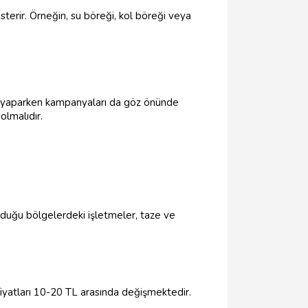
sterir. Örneğin, su böreği, kol böreği veya
a yaparken kampanyaları da göz önünde
olmalıdır.
unduğu bölgelerdeki işletmeler, taze ve
fiyatları 10-20 TL arasında değişmektedir.