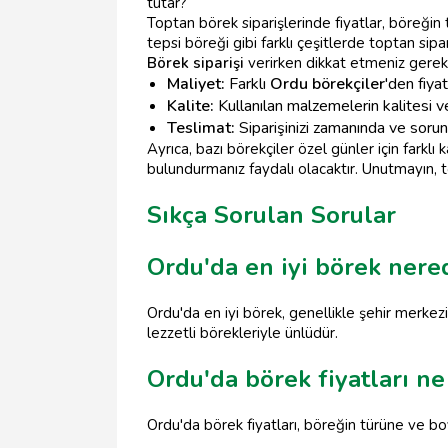
tutar?
Toptan börek siparişlerinde fiyatlar, böreğin 
tepsi böreği gibi farklı çeşitlerde toptan s
Börek siparişi
verirken dikkat etmeniz gerek
Maliyet:
Farklı
Ordu börekçiler
'den fiyat 
Kalite:
Kullanılan malzemelerin kalitesi ve
Teslimat:
Siparişinizi zamanında ve sorun
Ayrıca, bazı börekçiler özel günler için fark
bulundurmanız faydalı olacaktır. Unutmayın, to
Sıkça Sorulan Sorular
Ordu'da en iyi börek nere
Ordu'da en iyi börek, genellikle şehir merkez
lezzetli börekleriyle ünlüdür.
Ordu'da börek fiyatları ne
Ordu'da börek fiyatları, böreğin türüne ve b