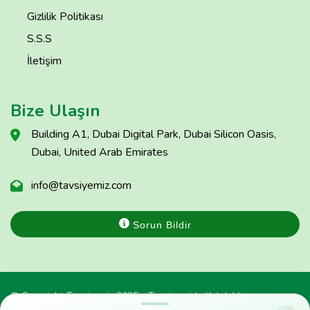
Gizlilik Politikası
S.S.S
İletişim
Bize Ulaşın
Building A1, Dubai Digital Park, Dubai Silicon Oasis,
Dubai, United Arab Emirates
info@tavsiyemiz.com
Sorun Bildir
© Copyright Tavsiyemiz 2025 - Tavsiyemiz'e Kulak Ver