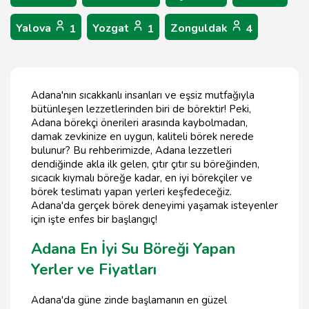
Yalova
Yozgat
Zonguldak
1
1
4
Adana'nın sıcakkanlı insanları ve eşsiz mutfağıyla
bütünleşen lezzetlerinden biri de börektir! Peki,
Adana börekçi önerileri arasında kaybolmadan,
damak zevkinize en uygun, kaliteli börek nerede
bulunur? Bu rehberimizde, Adana lezzetleri
dendiğinde akla ilk gelen, çıtır çıtır su böreğinden,
sıcacık kıymalı böreğe kadar, en iyi börekçiler ve
börek teslimatı yapan yerleri keşfedeceğiz.
Adana'da gerçek börek deneyimi yaşamak isteyenler
için işte enfes bir başlangıç!
Adana En İyi Su Böreği Yapan
Yerler ve Fiyatları
Adana'da güne zinde başlamanın en güzel