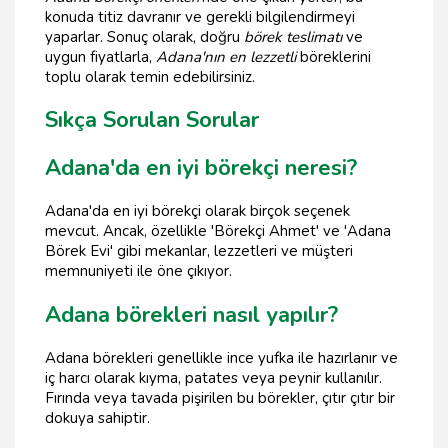
konuda titiz davranır ve gerekli bilgilendirmeyi
yaparlar. Sonuç olarak, doğru
börek teslimatı
ve
uygun fiyatlarla,
Adana'nın en lezzetli
böreklerini
toplu olarak temin edebilirsiniz.
Sıkça Sorulan Sorular
Adana'da en iyi börekçi neresi?
Adana'da en iyi börekçi olarak birçok seçenek
mevcut. Ancak, özellikle 'Börekçi Ahmet' ve 'Adana
Börek Evi' gibi mekanlar, lezzetleri ve müşteri
memnuniyeti ile öne çıkıyor.
Adana börekleri nasıl yapılır?
Adana börekleri genellikle ince yufka ile hazırlanır ve
iç harcı olarak kıyma, patates veya peynir kullanılır.
Fırında veya tavada pişirilen bu börekler, çıtır çıtır bir
dokuya sahiptir.