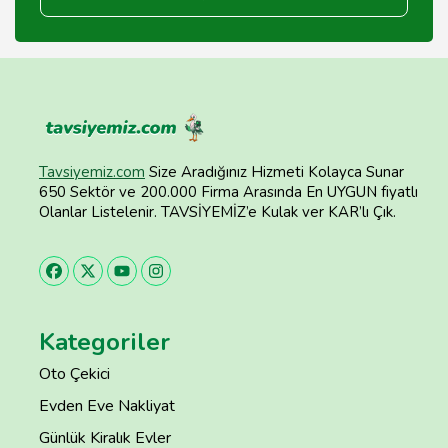
Tavsiyemiz.com
Size Aradığınız Hizmeti Kolayca Sunar
650 Sektör ve 200.000 Firma Arasında En UYGUN fiyatlı
Olanlar Listelenir. TAVSİYEMİZ’e Kulak ver KAR’lı Çık.
Kategoriler
Oto Çekici
Evden Eve Nakliyat
Günlük Kiralık Evler