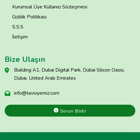
Kurumsal Üye Kullanıcı Sözleşmesi
Gizlilik Politikası
S.S.S
İletişim
Bize Ulaşın
Building A1, Dubai Digital Park, Dubai Silicon Oasis,
Dubai, United Arab Emirates
info@tavsiyemiz.com
Sorun Bildir