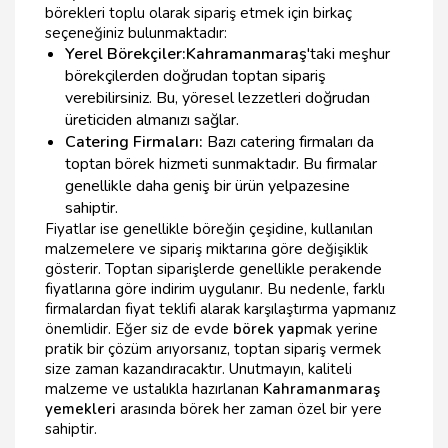
börekleri toplu olarak sipariş etmek için birkaç
seçeneğiniz bulunmaktadır:
Yerel Börekçiler:
Kahramanmaraş
'taki meşhur
börekçilerden doğrudan toptan sipariş
verebilirsiniz. Bu, yöresel lezzetleri doğrudan
üreticiden almanızı sağlar.
Catering Firmaları:
Bazı catering firmaları da
toptan börek hizmeti sunmaktadır. Bu firmalar
genellikle daha geniş bir ürün yelpazesine
sahiptir.
Fiyatlar ise genellikle böreğin çeşidine, kullanılan
malzemelere ve sipariş miktarına göre değişiklik
gösterir. Toptan siparişlerde genellikle perakende
fiyatlarına göre indirim uygulanır. Bu nedenle, farklı
firmalardan fiyat teklifi alarak karşılaştırma yapmanız
önemlidir. Eğer siz de evde
börek yap
mak yerine
pratik bir çözüm arıyorsanız, toptan sipariş vermek
size zaman kazandıracaktır. Unutmayın, kaliteli
malzeme ve ustalıkla hazırlanan
Kahramanmaraş
yemekleri
arasında börek her zaman özel bir yere
sahiptir.