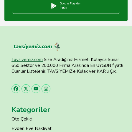
Google Play'den
İndir
Tavsiyemiz.com
Size Aradığınız Hizmeti Kolayca Sunar
650 Sektör ve 200.000 Firma Arasında En UYGUN fiyatlı
Olanlar Listelenir. TAVSİYEMİZ’e Kulak ver KAR’lı Çık.
Kategoriler
Oto Çekici
Evden Eve Nakliyat