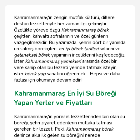
Kahramanmaraş'ın zengin mutfak kültürü, dillere
destan lezzetleriyle her zaman ilgi çekmiştir.
Özellikle yöreye özgü
Kahramanmaraş börek
çeşitleri, kahvaltı sofralarının ve özel günlerin
vazgeçilmezidir. Bu yazımızda, şehrin dört bir yanında
ün salmış börekçileri,
en iyi börek tarifleri
sırlarını ve
geleneksel börek
yapımının inceliklerini keşfedeceğiz.
İster
Kahramanmaraş yemekleri
arasında özel bir
yere sahip olan bu lezzeti yerinde tatmak isteyin,
ister
börek yap
sanatını öğrenmek... Hepsi ve daha
fazlası için okumaya devam edin!
Kahramanmaraş En İyi Su Böreği
Yapan Yerler ve Fiyatları
Kahramanmaraş'ın yöresel lezzetlerinden biri olan su
böreği, şehri ziyaret edenlerin mutlaka tatması
gereken bir lezzet. Peki,
Kahramanmaraş börek
denince akla ilk gelen su böreğini nerede