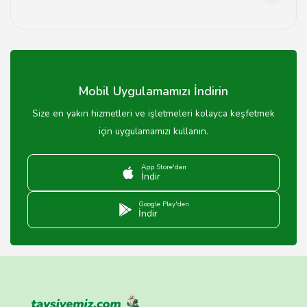
Iğdır böreği, yerel börekçiler ve bazı restoranlarda
satılmaktadır.
Mobil Uygulamamızı İndirin
Size en yakın hizmetleri ve işletmeleri kolayca keşfetmek
için uygulamamızı kullanın.
App Store'dan
İndir
Google Play'den
İndir