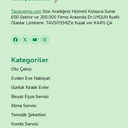
Tavsiyemiz.com
Size Aradığınız Hizmeti Kolayca Sunar
650 Sektör ve 200.000 Firma Arasında En UYGUN fiyatlı
Olanlar Listelenir. TAVSİYEMİZ’e Kulak ver KAR’lı Çık.
Kategoriler
Oto Çekici
Evden Eve Nakliyat
Günlük Kiralık Evler
Beyaz Eşya Servisi
Klima Servisi
Temizlik Şirketleri
Kombi Servisi