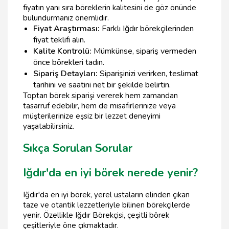
fiyatın yanı sıra böreklerin kalitesini de göz önünde
bulundurmanız önemlidir.
Fiyat Araştırması:
Farklı Iğdır börekçilerinden
fiyat teklifi alın.
Kalite Kontrolü:
Mümkünse, sipariş vermeden
önce börekleri tadın.
Sipariş Detayları:
Siparişinizi verirken, teslimat
tarihini ve saatini net bir şekilde belirtin.
Toptan börek siparişi vererek hem zamandan
tasarruf edebilir, hem de misafirlerinize veya
müşterilerinize eşsiz bir lezzet deneyimi
yaşatabilirsiniz.
Sıkça Sorulan Sorular
Iğdır'da en iyi börek nerede yenir?
Iğdır'da en iyi börek, yerel ustaların elinden çıkan
taze ve otantik lezzetleriyle bilinen börekçilerde
yenir. Özellikle Iğdır Börekçisi, çeşitli börek
çeşitleriyle öne çıkmaktadır.