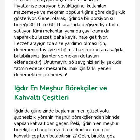
Fiyatlar ise porsiyon büyüklüğüne, kullanılan
malzemeye ve mekanın popülerliğine göre değişiklik
gösteriyor. Genel olarak, Iğdır'da bir porsiyon su
böreği 30 TL ile 60 TL arasında değişen fiyatlarla
satılıyor. Kimi mekanlar, yanında çay ikramı da
yaparak bu lezzeti daha keyifli hale getiriyor.
Lezzet arayışınızda size yardımcı olması için,
denemenizi tavsiye ettiğimiz bazı mekanları aşağıda
bulabilirsiniz: (isimler ve mekan detayları
eklenecektir). Unutmayın,
bö
sevginizi en iyi şekilde
tatmin edecek mekanı bulmak için farklı yerleri
denemekten çekinmeyin!
Iğdır En Meşhur Börekçiler ve
Kahvaltı Çeşitleri
Iğdır'da güne zinde başlamanın en güzel yolu,
şüphesiz ki yörenin meşhur börekçilerinden birinde
yapılan kahvaltıdan geçer. Peki, Iğdır'ın en meşhur
börekçileri hangileri ve bu mekanlarda ne gibi
kahvaltı çeşitleri bulabilirsiniz? Gelin, birlikte göz