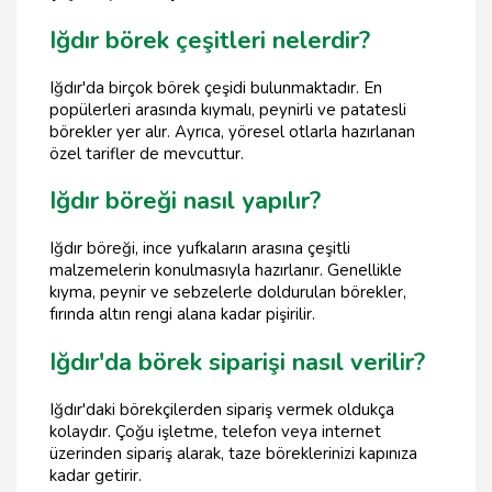
Iğdır börek çeşitleri nelerdir?
Iğdır'da birçok börek çeşidi bulunmaktadır. En
popülerleri arasında kıymalı, peynirli ve patatesli
börekler yer alır. Ayrıca, yöresel otlarla hazırlanan
özel tarifler de mevcuttur.
Iğdır böreği nasıl yapılır?
Iğdır böreği, ince yufkaların arasına çeşitli
malzemelerin konulmasıyla hazırlanır. Genellikle
kıyma, peynir ve sebzelerle doldurulan börekler,
fırında altın rengi alana kadar pişirilir.
Iğdır'da börek siparişi nasıl verilir?
Iğdır'daki börekçilerden sipariş vermek oldukça
kolaydır. Çoğu işletme, telefon veya internet
üzerinden sipariş alarak, taze böreklerinizi kapınıza
kadar getirir.