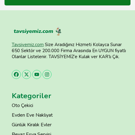
Tavsiyemiz.com
Size Aradığınız Hizmeti Kolayca Sunar
650 Sektör ve 200.000 Firma Arasında En UYGUN fiyatlı
Olanlar Listelenir. TAVSİYEMİZ’e Kulak ver KAR’lı Çık.
Kategoriler
Oto Çekici
Evden Eve Nakliyat
Günlük Kiralık Evler
Beyaz Eşya Servisi