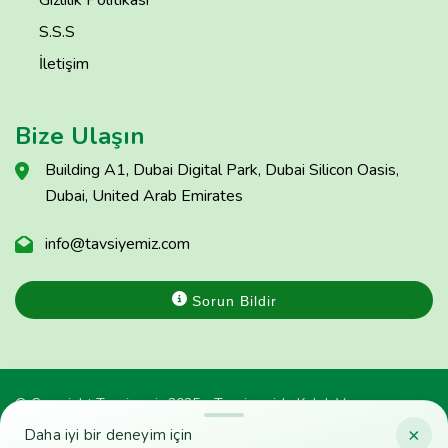
S.S.S
İletişim
Bize Ulaşın
Building A1, Dubai Digital Park, Dubai Silicon Oasis,
Dubai, United Arab Emirates
info@tavsiyemiz.com
Sorun Bildir
© Copyright Tavsiyemiz 2025 - Tavsiyemiz'e Kulak Ver
×
Daha iyi bir deneyim için