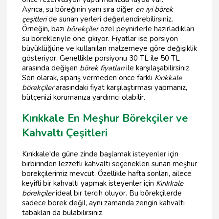
Ayrıca, su böreğinin yanı sıra diğer
en iyi börek
çeşitleri
de sunan yerleri değerlendirebilirsiniz.
Örneğin, bazı
börekçiler
özel peynirlerle hazırladıkları
su börekleriyle öne çıkıyor. Fiyatlar ise porsiyon
büyüklüğüne ve kullanılan malzemeye göre değişiklik
gösteriyor. Genellikle porsiyonu 30 TL ile 50 TL
arasında değişen
börek fiyatları
ile karşılaşabilirsiniz.
Son olarak, sipariş vermeden önce farklı
Kırıkkale
börekçiler
arasındaki fiyat karşılaştırması yapmanız,
bütçenizi korumanıza yardımcı olabilir.
Kırıkkale En Meşhur Börekçiler ve
Kahvaltı Çeşitleri
Kırıkkale'de güne zinde başlamak isteyenler için
birbirinden lezzetli kahvaltı seçenekleri sunan meşhur
börekçilerimiz mevcut. Özellikle hafta sonları, ailece
keyifli bir kahvaltı yapmak isteyenler için
Kırıkkale
börekçiler
ideal bir tercih oluyor. Bu börekçilerde
sadece börek değil, aynı zamanda zengin kahvaltı
tabakları da bulabilirsiniz.