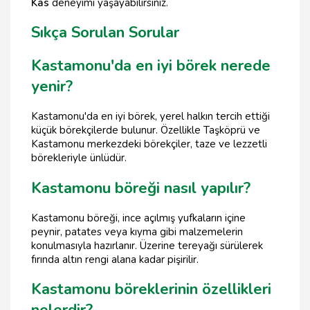
Kas
deneyimi yaşayabilirsiniz.
Sıkça Sorulan Sorular
Kastamonu'da en iyi börek nerede
yenir?
Kastamonu'da en iyi börek, yerel halkın tercih ettiği
küçük börekçilerde bulunur. Özellikle Taşköprü ve
Kastamonu merkezdeki börekçiler, taze ve lezzetli
börekleriyle ünlüdür.
Kastamonu böreği nasıl yapılır?
Kastamonu böreği, ince açılmış yufkaların içine
peynir, patates veya kıyma gibi malzemelerin
konulmasıyla hazırlanır. Üzerine tereyağı sürülerek
fırında altın rengi alana kadar pişirilir.
Kastamonu böreklerinin özellikleri