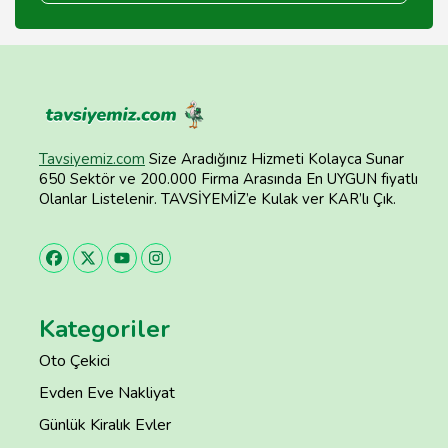
Tavsiyemiz.com
Size Aradığınız Hizmeti Kolayca Sunar
650 Sektör ve 200.000 Firma Arasında En UYGUN fiyatlı
Olanlar Listelenir. TAVSİYEMİZ’e Kulak ver KAR’lı Çık.
Kategoriler
Oto Çekici
Evden Eve Nakliyat
Günlük Kiralık Evler