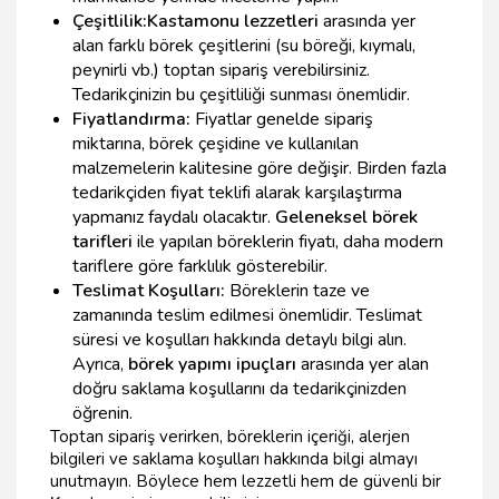
Çeşitlilik:
Kastamonu lezzetleri
arasında yer
alan farklı börek çeşitlerini (su böreği, kıymalı,
peynirli vb.) toptan sipariş verebilirsiniz.
Tedarikçinizin bu çeşitliliği sunması önemlidir.
Fiyatlandırma:
Fiyatlar genelde sipariş
miktarına, börek çeşidine ve kullanılan
malzemelerin kalitesine göre değişir. Birden fazla
tedarikçiden fiyat teklifi alarak karşılaştırma
yapmanız faydalı olacaktır.
Geleneksel börek
tarifleri
ile yapılan böreklerin fiyatı, daha modern
tariflere göre farklılık gösterebilir.
Teslimat Koşulları:
Böreklerin taze ve
zamanında teslim edilmesi önemlidir. Teslimat
süresi ve koşulları hakkında detaylı bilgi alın.
Ayrıca,
börek yapımı ipuçları
arasında yer alan
doğru saklama koşullarını da tedarikçinizden
öğrenin.
Toptan sipariş verirken, böreklerin içeriği, alerjen
bilgileri ve saklama koşulları hakkında bilgi almayı
unutmayın. Böylece hem lezzetli hem de güvenli bir