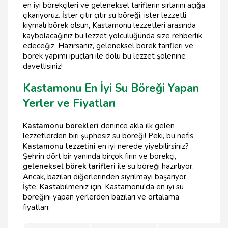
en iyi börekçileri ve geleneksel tariflerin sırlarını açığa
çıkarıyoruz. İster çıtır çıtır su böreği, ister lezzetli
kıymalı börek olsun, Kastamonu lezzetleri arasında
kaybolacağınız bu lezzet yolculuğunda size rehberlik
edeceğiz. Hazırsanız, geleneksel börek tarifleri ve
börek yapımı ipuçları ile dolu bu lezzet şölenine
davetlisiniz!
Kastamonu En İyi Su Böreği Yapan
Yerler ve Fiyatları
Kastamonu börekleri
denince akla ilk gelen
lezzetlerden biri şüphesiz su böreği! Peki, bu nefis
Kastamonu lezzetini
en iyi nerede yiyebilirsiniz?
Şehrin dört bir yanında birçok fırın ve börekçi,
geleneksel börek tarifleri
ile su böreği hazırlıyor.
Ancak, bazıları diğerlerinden sıyrılmayı başarıyor.
İşte,
Kas
tabilmeniz için, Kastamonu'da en iyi su
böreğini yapan yerlerden bazıları ve ortalama
fiyatları: