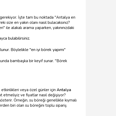
nız gerekiyor. İşte tam bu noktada "Antalya en
ki size en yakın olanı nasıl bulacaksınız?
i" ile alakalı arama yaparken, yakınınızdaki
ca bulabilirsiniz.
nur. Böylelikle "en iyi börek yapımı"
uğunda bambaşka bir keyif sunar. "Börek
etkinlikleri veya özel günler için
Antalya
t etmeliyiz ve fiyatlar nasıl değişiyor?
österir. Örneğin, su böreği genellikle kıymalı
den biri olan su böreğini toplu sipariş