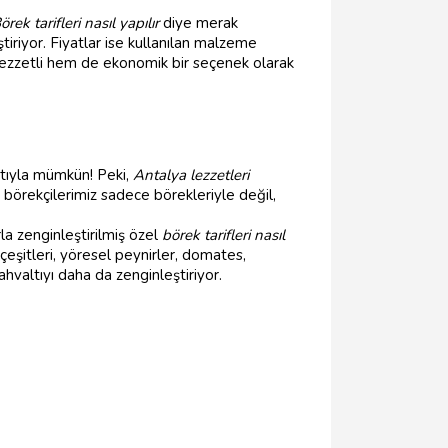
örek tarifleri nasıl yapılır
diye merak
tiriyor. Fiyatlar ise kullanılan malzeme
 lezzetli hem de ekonomik bir seçenek olarak
ltıyla mümkün! Peki,
Antalya lezzetleri
börekçilerimiz sadece börekleriyle değil,
la zenginleştirilmiş özel
börek tarifleri nasıl
çeşitleri, yöresel peynirler, domates,
ahvaltıyı daha da zenginleştiriyor.