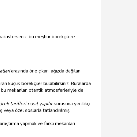
mak isterseniz, bu meşhur börekçilere
tleri
arasında öne çıkan, ağızda dağılan
dıran küçük börekçiler bulabilirsiniz. Buralarda
ek bu mekanlar, otantik atmosferleriyle de
örek tarifleri nasıl yapılır
sorusuna yenilikçi
iş veya özel soslarla tatlandırılmış
 araştırma yapmak ve farklı mekanları