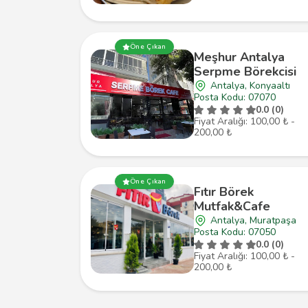
Öne Çıkan
Meşhur Antalya
Serpme Börekcisi
Antalya, Konyaaltı
Posta Kodu: 07070
0.0 (0)
Fiyat Aralığı: 100,00 ₺ -
200,00 ₺
Öne Çıkan
Fıtır Börek
Mutfak&Cafe
Antalya, Muratpaşa
Posta Kodu: 07050
0.0 (0)
Fiyat Aralığı: 100,00 ₺ -
200,00 ₺