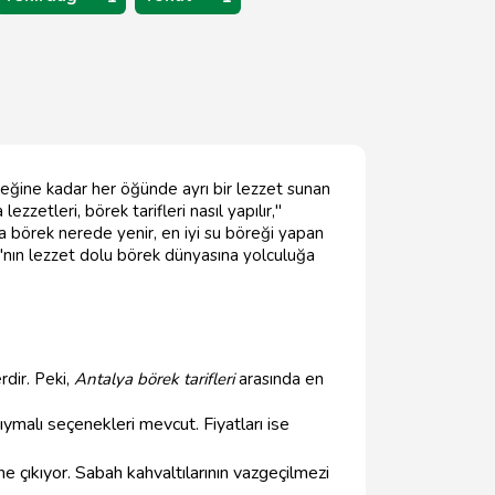
emeğine kadar her öğünde ayrı bir lezzet sunan
zzetleri, börek tarifleri nasıl yapılır,"
da börek nerede yenir, en iyi su böreği yapan
alya'nın lezzet dolu börek dünyasına yolculuğa
rdir. Peki,
Antalya börek tarifleri
arasında en
ıymalı seçenekleri mevcut. Fiyatları ise
 çıkıyor. Sabah kahvaltılarının vazgeçilmezi