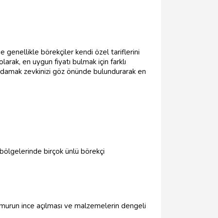
 genellikle börekçiler kendi özel tariflerini
larak, en uygun fiyatı bulmak için farklı
 damak zevkinizi göz önünde bulundurarak en
a bölgelerinde birçok ünlü börekçi
 Hamurun ince açılması ve malzemelerin dengeli