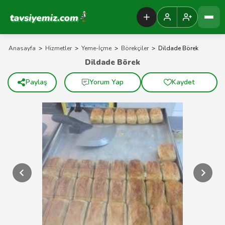
Tavsiyemiz Anasayfa
Anasayfa
>
Hizmetler
>
Yeme-İçme
>
Börekçiler
>
Dildade Börek
Dildade Börek
Paylaş
Yorum Yap
Kaydet