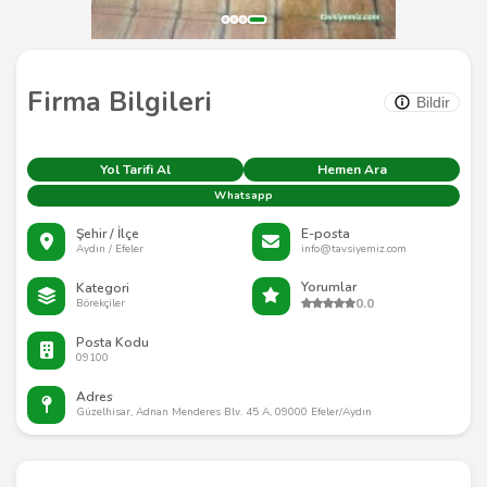
Firma Bilgileri
Bildir
Yol Tarifi Al
Hemen Ara
Whatsapp
Şehir / İlçe
E-posta
Aydın / Efeler
info@tavsiyemiz.com
Yorumlar
Kategori
0.0
Börekçiler
Posta Kodu
09100
Adres
Güzelhisar, Adnan Menderes Blv. 45 A, 09000 Efeler/Aydın