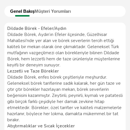
Genel Bakış
Müşteri Yorumları
Dildade Börek - Efeler/Aydın
Dildade Börek, Aydın’ın Efeler ilçesinde, Güzelhisar
Mahallesi'nde yer alan ve börek severlerin tercih ettiği
kaliteli bir mekan olarak öne çıkmaktadır. Geleneksel Türk
mutfağının vazgeçilmezi olan börekleriyle bilinen Dildade
Börek, hem lezzetli hem de taze ürünleriyle müşterilerine
keyifli bir deneyim sunuyor.
Lezzetli ve Taze Börekler
Dildade Börek, enfes börek çeşitleriyle meşhurdur.
Geleneksel börek tariflerine sadık kalarak, her gün taze ve
çıtır çıtır börekler hazırlayan mekan, börek severlerin
beğenisini kazanmıştır. Zeytinli, peynirli, kıymalı ve patatesli
gibi birçok farklı çeşidiyle her damak zevkine hitap
etmektedir. Börekler, özel tarifler ve kaliteli malzemelerle
hazırlanır, böylece her lokma, damakta mükemmel bir tat
bırakır.
Atıştırmalıklar ve Sıcak İçecekler