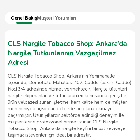
Genel Bakış
Müşteri Yorumları
CLS Nargile Tobacco Shop: Ankara’da
Nargile Tutkunlarının Vazgeçilmez
Adresi
CLS Nargile Tobacco Shop, Ankara’nın Yenimahalle
ilçesinde, Demetlale Mahallesi 407. Cadde (eski 2. Cadde)
No:13/A adresinde hizmet vermektedir. Nargile tütünleri,
nargile ekipmanları ve tütün ürünleri konusunda geniş bir
ürün yelpazesi sunan işletme, hem kalite hem de müşteri
memnuniyeti açısından bölgede ön plana çıkmayı
başarmıştır. Uzun yıllardır sektörde edindiği deneyim ile
müşterilerine profesyonel hizmet sunan CLS Nargile
Tobacco Shop, Ankara’da nargile keyfini bir üst seviyeye
taşımak isteyenler için ideal bir adrestir.