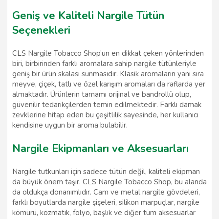
Geniş ve Kaliteli Nargile Tütün
Seçenekleri
CLS Nargile Tobacco Shop’un en dikkat çeken yönlerinden
biri, birbirinden farklı aromalara sahip nargile tütünleriyle
geniş bir ürün skalası sunmasıdır. Klasik aromaların yanı sıra
meyve, çiçek, tatlı ve özel karışım aromaları da raflarda yer
almaktadır. Ürünlerin tamamı orijinal ve bandrollü olup,
güvenilir tedarikçilerden temin edilmektedir. Farklı damak
zevklerine hitap eden bu çeşitlilik sayesinde, her kullanıcı
kendisine uygun bir aroma bulabilir.
Nargile Ekipmanları ve Aksesuarları
Nargile tutkunları için sadece tütün değil, kaliteli ekipman
da büyük önem taşır. CLS Nargile Tobacco Shop, bu alanda
da oldukça donanımlıdır. Cam ve metal nargile gövdeleri,
farklı boyutlarda nargile şişeleri, silikon marpuçlar, nargile
kömürü, közmatik, folyo, başlık ve diğer tüm aksesuarlar