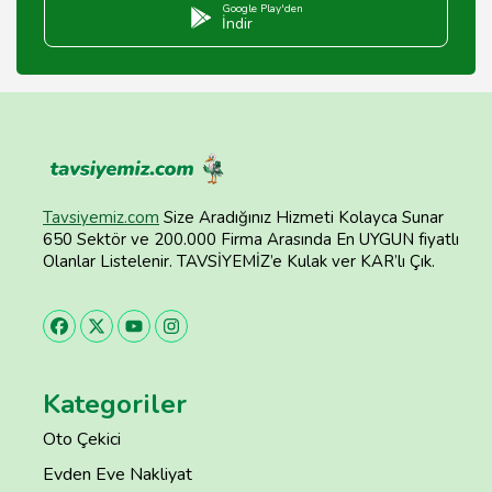
Google Play'den
İndir
Tavsiyemiz.com
Size Aradığınız Hizmeti Kolayca Sunar
650 Sektör ve 200.000 Firma Arasında En UYGUN fiyatlı
Olanlar Listelenir. TAVSİYEMİZ’e Kulak ver KAR’lı Çık.
Kategoriler
Oto Çekici
Evden Eve Nakliyat