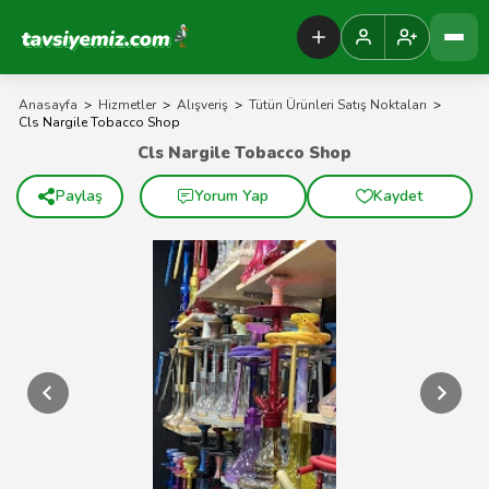
Tavsiyemiz Anasayfa
Anasayfa
>
Hizmetler
>
Alışveriş
>
Tütün Ürünleri Satış Noktaları
>
Cls Nargile Tobacco Shop
Cls Nargile Tobacco Shop
Paylaş
Yorum Yap
Kaydet