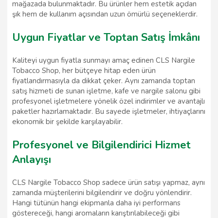
mağazada bulunmaktadır. Bu ürünler hem estetik açıdan
şık hem de kullanım açısından uzun ömürlü seçeneklerdir.
Uygun Fiyatlar ve Toptan Satış İmkânı
Kaliteyi uygun fiyatla sunmayı amaç edinen CLS Nargile
Tobacco Shop, her bütçeye hitap eden ürün
fiyatlandırmasıyla da dikkat çeker. Aynı zamanda toptan
satış hizmeti de sunan işletme, kafe ve nargile salonu gibi
profesyonel işletmelere yönelik özel indirimler ve avantajlı
paketler hazırlamaktadır. Bu sayede işletmeler, ihtiyaçlarını
ekonomik bir şekilde karşılayabilir.
Profesyonel ve Bilgilendirici Hizmet
Anlayışı
CLS Nargile Tobacco Shop sadece ürün satışı yapmaz, aynı
zamanda müşterilerini bilgilendirir ve doğru yönlendirir.
Hangi tütünün hangi ekipmanla daha iyi performans
göstereceği, hangi aromaların karıştırılabileceği gibi