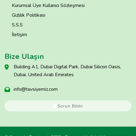
Kurumsal Üye Kullanıcı Sözleşmesi
Gizlilik Politikası
S.S.S
İletişim
Bize Ulaşın
Building A1, Dubai Digital Park, Dubai Silicon Oasis,
Dubai, United Arab Emirates
info@tavsiyemiz.com
Sorun Bildir