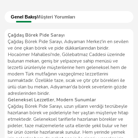
Genel Bakış
Müşteri Yorumları
Çağdaş Börek Pide Sarayı
Çağdaş Börek Pide Sarayı, Adıyaman Merkez'in en sevilen
ve öne çıkan börek ve pide dükkanlarından biridir.
Hocaömer Mahallesi'nde, Gölebatmaz Caddesi üzerinde
bulunan mekan, geniş bir yelpazeye sahip menüsü ve
lezzetli ürünleriyle müşterilerine hem geleneksel hem de
modern Türk mutfağının vazgeçilmez lezzetlerini
sunmaktadır. Özellikle taze, sıcak ve çıtır çıtır börekleri ile
ünlü olan bu mekan, Adıyaman'da börek severlerin gözde
adreslerinden biridir.
Geleneksel Lezzetler, Modern Sunumlar
Çağdaş Börek Pide Sarayı, uzun yılların verdiği tecrübeyle
hazırlanan börek ve pideleriyle her yaştan müşteriye hitap
etmektedir. Geleneksel tariflerle hazırlanan börekler ve
pideler, taze malzemelerle usta ellerde şekil bulur ve her
bir ürün özenle hazırlanarak sunulur. Hem yerinde yemek