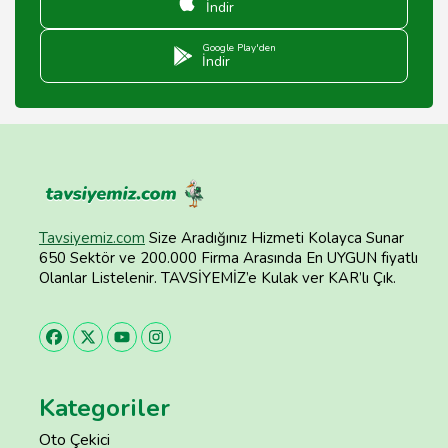
İndir
Google Play'den
İndir
Tavsiyemiz.com
Size Aradığınız Hizmeti Kolayca Sunar
650 Sektör ve 200.000 Firma Arasında En UYGUN fiyatlı
Olanlar Listelenir. TAVSİYEMİZ’e Kulak ver KAR’lı Çık.
Kategoriler
Oto Çekici