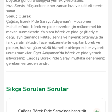
böylece gönül rahatlığıyla yemek yiyebilirsiniz.
Hızlı Servis: Müşterilerine her zaman hızlı ve kaliteli servis
sunar.
Sonuç Olarak
Çağdaş Börek Pide Sarayı, Adıyaman’ın Hocaömer
Mahallesi'nde, börek ve pide severler için mükemmel bir
mekan sunmaktadır. Yalnızca börek ve pide çeşitleriyle
değil, aynı zamanda kaliteli servis ve hijyenik ortamıyla da
fark yaratmaktadır. Taze malzemelerle yapılan börek ve
pideler, hızlı ve güler yüzlü hizmetle birleşerek her ziyareti
unutulmaz kılar. Eğer Adıyaman’da börek ve pide yemek
istiyorsanız, Çağdaş Börek Pide Sarayı mutlaka denemeniz
gereken yerlerden biridir.
Sıkça Sorulan Sorular
Çağdaş Börek Pide Sarayı'nda hangi tür