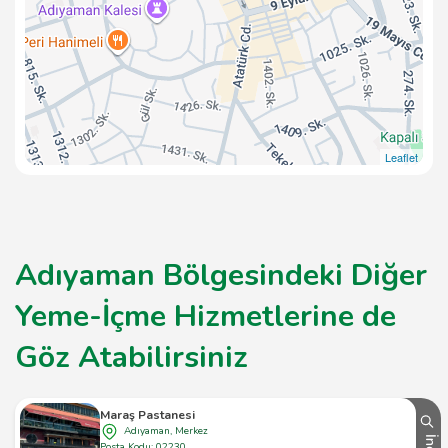
Leaflet
Adıyaman Bölgesindeki Diğer
Yeme-İçme Hizmetlerine de
Göz Atabilirsiniz
Maraş Pastanesi
Adıyaman, Merkez
Posta Kodu: 02230