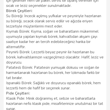
için gelenler hem de paket servis ile sipariş verenler için
sıcak ve leziz seçenekler sunulmaktadır.
Börek Çeşitleri:
Su Böreği: İncecik açılmış yufkalar ve peyniriyle hazırlanan
su böreği, sıcacık olarak servis edilir ve ağızda eriyen
lezzetiyle müşterilerini mest eder.
Kıymalı Börek: Kıyma, soğan ve baharatların mükemmel
uyumuyla yapılan kıymalı börek, kahvaltıdan akşam çayı
saatiye kadar her an tercih edebileceğiniz harika bir
alternatiftir.
Peynirli Börek: Lezzetli beyaz peynir ile hazırlanan bu
börek, kahvaltılarınızın vazgeçilmezi olacaktır. Hafif, leziz ve
doyurucu.
Patatesli Börek: Patatesin yumuşak dokusu ve soğan ile
harmanlanarak hazırlanan bu börek, her lokmada farklı bir
tat bırakır.
Ispanaklı Börek: Sağlıklı ve doyurucu ıspanaklı börek, hem
lezzetli hem de hafif bir seçenek sunar.
Pide Çeşitleri:
Klasik Pide: Minik doğranmış et, sebze ve baharatlarla
hazırlanan nefis klasik pide, misafirlerinize unutulmaz bir tat
sunar.