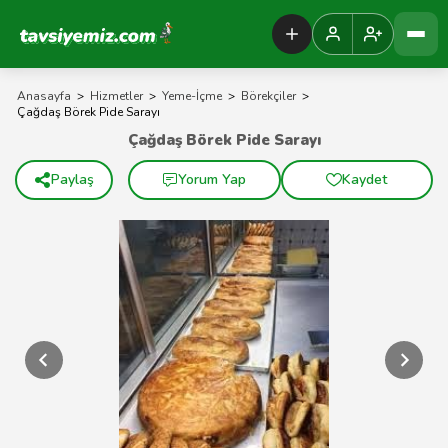
Tavsiyemiz Anasayfa
Anasayfa
>
Hizmetler
>
Yeme-İçme
>
Börekçiler
>
Çağdaş Börek Pide Sarayı
Çağdaş Börek Pide Sarayı
Paylaş
Yorum Yap
Kaydet