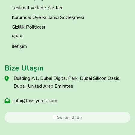
Teslimat ve İade Şartları
Kurumsal Üye Kullanıcı Sözleşmesi
Gizlilik Politikası
S.S.S
İletişim
Bize Ulaşın
Building A1, Dubai Digital Park, Dubai Silicon Oasis,
Dubai, United Arab Emirates
info@tavsiyemiz.com
Sorun Bildir