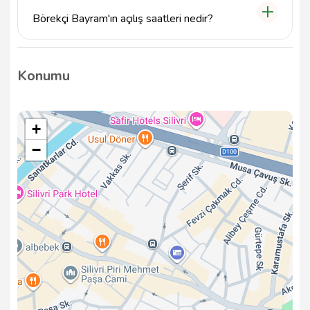
iletişim numarasını kullanabilirsiniz.
Börekçi Bayram'ın açılış saatleri nedir?
Börekçi Bayram, haftanın her günü hizmet vermekte
olup, açılış saatleri hakkında detaylı bilgi almak için
Konumu
doğrudan iletişime geçebilirsiniz.
+
−