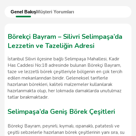
Genel Bakış
Müşteri Yorumları
Börekçi Bayram – Silivri Selimpaşa’da
Lezzetin ve Tazeliğin Adresi
İstanbul Silivri ilçesine bağlı Selimpaşa Mahallesi, Kadir
Has Caddesi No:18 adresinde bulunan Börekçi Bayram,
taze ve lezzetli börek çeşitleriyle bölgenin en çok tercih
edilen mekanlarından biridir. Geleneksel tariflerle
hazırlanan börekleri, kaliteli malzemeler kullanılarak
hazırlanmakta olup, her lokmada damaklarda unutulmaz
tatlar bırakmaktadır.
Selimpaşa’da Geniş Börek Çeşitleri
Börekçi Bayram, peynirli, kıymalı, ıspanaklı, patatesli ve
çeşitli sebzelerle hazırlanan börek çeşitlerinin yanı sıra, su