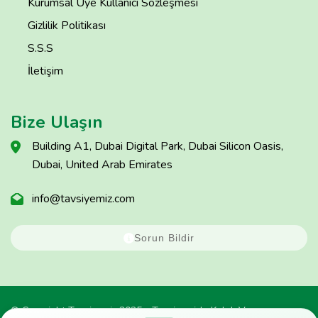
Kurumsal Üye Kullanıcı Sözleşmesi
Gizlilik Politikası
S.S.S
İletişim
Bize Ulaşın
Building A1, Dubai Digital Park, Dubai Silicon Oasis,
Dubai, United Arab Emirates
info@tavsiyemiz.com
Sorun Bildir
© Copyright Tavsiyemiz 2025 - Tavsiyemiz'e Kulak Ver