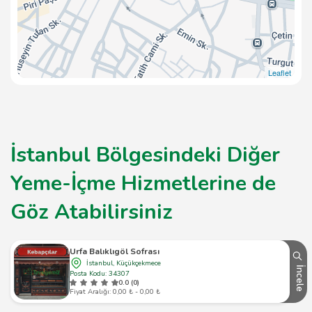
Leaflet
İstanbul Bölgesindeki Diğer
Yeme-İçme Hizmetlerine de
Göz Atabilirsiniz
Urfa Balıklıgöl Sofrası
İstanbul, Küçükçekmece
İncele
Posta Kodu: 34307
0.0 (0)
Fiyat Aralığı: 0,00 ₺ - 0,00 ₺