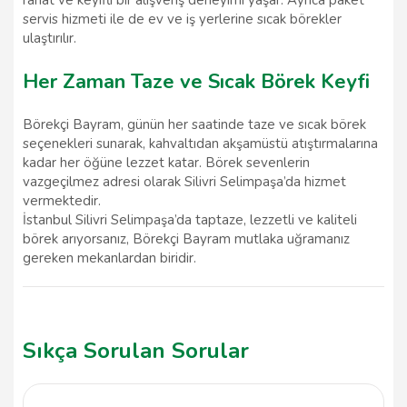
rahat ve keyifli bir alışveriş deneyimi yaşar. Ayrıca paket
servis hizmeti ile de ev ve iş yerlerine sıcak börekler
ulaştırılır.
Her Zaman Taze ve Sıcak Börek Keyfi
Börekçi Bayram, günün her saatinde taze ve sıcak börek
seçenekleri sunarak, kahvaltıdan akşamüstü atıştırmalarına
kadar her öğüne lezzet katar. Börek sevenlerin
vazgeçilmez adresi olarak Silivri Selimpaşa’da hizmet
vermektedir.
İstanbul Silivri Selimpaşa’da taptaze, lezzetli ve kaliteli
börek arıyorsanız, Börekçi Bayram mutlaka uğramanız
gereken mekanlardan biridir.
Sıkça Sorulan Sorular