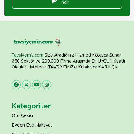
İndir
Tavsiyemiz.com
Size Aradığınız Hizmeti Kolayca Sunar
650 Sektör ve 200.000 Firma Arasında En UYGUN fiyatlı
Olanlar Listelenir. TAVSİYEMİZ’e Kulak ver KAR’lı Çık.
Kategoriler
Oto Çekici
Evden Eve Nakliyat