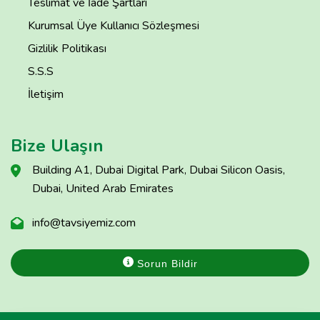
Teslimat ve İade Şartları
Kurumsal Üye Kullanıcı Sözleşmesi
Gizlilik Politikası
S.S.S
İletişim
Bize Ulaşın
Building A1, Dubai Digital Park, Dubai Silicon Oasis,
Dubai, United Arab Emirates
info@tavsiyemiz.com
Sorun Bildir