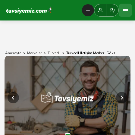
Tavsiyemiz Anasayfa
Anasayfa
>
Markalar
>
Turkcell
>
Turkcell İletişim Merkezi Göksu