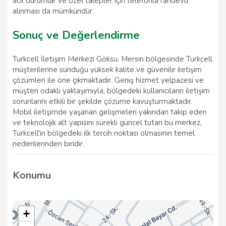
acil durumlar ve özel talepler için telefonla randevu
alınması da mümkündür.
Sonuç ve Değerlendirme
Turkcell İletişim Merkezi Göksu, Mersin bölgesinde Turkcell
müşterilerine sunduğu yüksek kalite ve güvenilir iletişim
çözümleri ile öne çıkmaktadır. Geniş hizmet yelpazesi ve
müşteri odaklı yaklaşımıyla, bölgedeki kullanıcıların iletişim
sorunlarını etkili bir şekilde çözüme kavuşturmaktadır.
Mobil iletişimde yaşanan gelişmeleri yakından takip eden
ve teknolojik alt yapısını sürekli güncel tutan bu merkez,
Turkcell'in bölgedeki ilk tercih noktası olmasının temel
nedenlerinden biridir.
Konumu
+