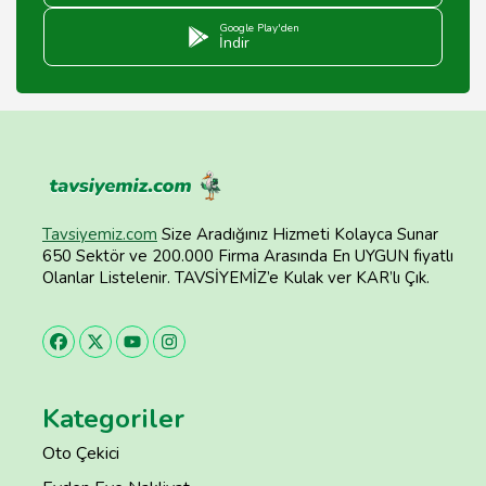
Google Play'den
İndir
Tavsiyemiz.com
Size Aradığınız Hizmeti Kolayca Sunar
650 Sektör ve 200.000 Firma Arasında En UYGUN fiyatlı
Olanlar Listelenir. TAVSİYEMİZ’e Kulak ver KAR’lı Çık.
Kategoriler
Oto Çekici