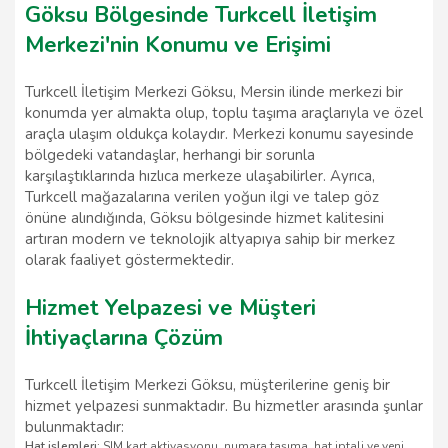
Göksu Bölgesinde Turkcell İletişim
Merkezi'nin Konumu ve Erişimi
Turkcell İletişim Merkezi Göksu, Mersin ilinde merkezi bir
konumda yer almakta olup, toplu taşıma araçlarıyla ve özel
araçla ulaşım oldukça kolaydır. Merkezi konumu sayesinde
bölgedeki vatandaşlar, herhangi bir sorunla
karşılaştıklarında hızlıca merkeze ulaşabilirler. Ayrıca,
Turkcell mağazalarına verilen yoğun ilgi ve talep göz
önüne alındığında, Göksu bölgesinde hizmet kalitesini
artıran modern ve teknolojik altyapıya sahip bir merkez
olarak faaliyet göstermektedir.
Hizmet Yelpazesi ve Müşteri
İhtiyaçlarına Çözüm
Turkcell İletişim Merkezi Göksu, müşterilerine geniş bir
hizmet yelpazesi sunmaktadır. Bu hizmetler arasında şunlar
bulunmaktadır:
Hat işlemleri:
SIM kart aktivasyonu, numara taşıma, hat iptali ve yeni