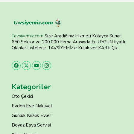
Tavsiyemiz.com
Size Aradığınız Hizmeti Kolayca Sunar
650 Sektör ve 200.000 Firma Arasında En UYGUN fiyatlı
Olanlar Listelenir. TAVSİYEMİZ’e Kulak ver KAR’lı Çık.
Kategoriler
Oto Çekici
Evden Eve Nakliyat
Günlük Kiralık Evler
Beyaz Eşya Servisi