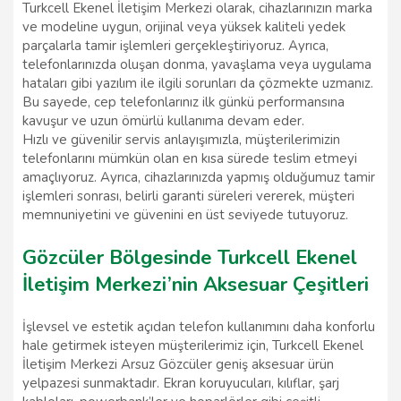
Turkcell Ekenel İletişim Merkezi olarak, cihazlarınızın marka
ve modeline uygun, orijinal veya yüksek kaliteli yedek
parçalarla tamir işlemleri gerçekleştiriyoruz. Ayrıca,
telefonlarınızda oluşan donma, yavaşlama veya uygulama
hataları gibi yazılım ile ilgili sorunları da çözmekte uzmanız.
Bu sayede, cep telefonlarınız ilk günkü performansına
kavuşur ve uzun ömürlü kullanıma devam eder.
Hızlı ve güvenilir servis anlayışımızla, müşterilerimizin
telefonlarını mümkün olan en kısa sürede teslim etmeyi
amaçlıyoruz. Ayrıca, cihazlarınızda yapmış olduğumuz tamir
işlemleri sonrası, belirli garanti süreleri vererek, müşteri
memnuniyetini ve güvenini en üst seviyede tutuyoruz.
Gözcüler Bölgesinde Turkcell Ekenel
İletişim Merkezi’nin Aksesuar Çeşitleri
İşlevsel ve estetik açıdan telefon kullanımını daha konforlu
hale getirmek isteyen müşterilerimiz için, Turkcell Ekenel
İletişim Merkezi Arsuz Gözcüler geniş aksesuar ürün
yelpazesi sunmaktadır. Ekran koruyucuları, kılıflar, şarj