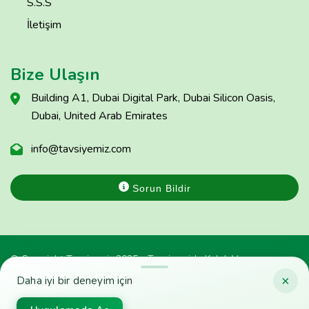
S.S.S
İletişim
Bize Ulaşın
Building A1, Dubai Digital Park, Dubai Silicon Oasis,
Dubai, United Arab Emirates
info@tavsiyemiz.com
Sorun Bildir
© Copyright Tavsiyemiz 2025 - Tavsiyemiz'e Kulak Ver
×
Daha iyi bir deneyim için