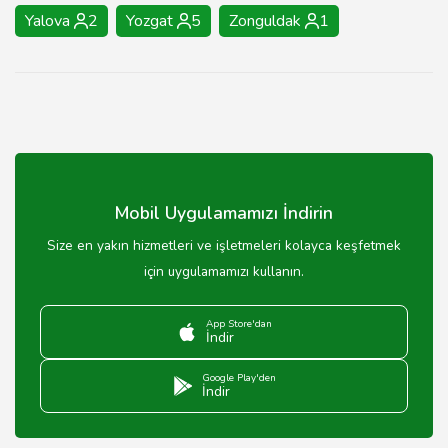
Yalova
2
Yozgat
5
Zonguldak
1
Mobil Uygulamamızı İndirin
Size en yakın hizmetleri ve işletmeleri kolayca keşfetmek
için uygulamamızı kullanın.
App Store'dan
İndir
Google Play'den
İndir