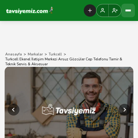
Tavsiyemiz Anasayfa
Anasayfa
>
Markalar
>
Turkcell
>
Turkcell Ekenel İletişim Merkezi Arsuz Gözcüler Cep Telefonu Tamir &
Teknik Servis & Aksesuar