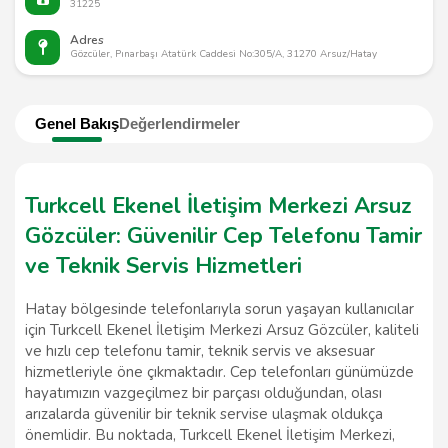
31225
Adres
Gözcüler, Pınarbaşı Atatürk Caddesi No:305/A, 31270 Arsuz/Hatay
Genel Bakış
Değerlendirmeler
Turkcell Ekenel İletişim Merkezi Arsuz
Gözcüler: Güvenilir Cep Telefonu Tamir
ve Teknik Servis Hizmetleri
Hatay bölgesinde telefonlarıyla sorun yaşayan kullanıcılar
için Turkcell Ekenel İletişim Merkezi Arsuz Gözcüler, kaliteli
ve hızlı cep telefonu tamir, teknik servis ve aksesuar
hizmetleriyle öne çıkmaktadır. Cep telefonları günümüzde
hayatımızın vazgeçilmez bir parçası olduğundan, olası
arızalarda güvenilir bir teknik servise ulaşmak oldukça
önemlidir. Bu noktada, Turkcell Ekenel İletişim Merkezi,