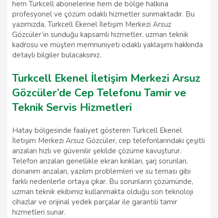
hem Turkcell abonelerine hem de bölge halkına
profesyonel ve çözüm odaklı hizmetler sunmaktadır. Bu
yazımızda, Turkcell Ekenel İletişim Merkezi Arsuz
Gözcüler’in sunduğu kapsamlı hizmetler, uzman teknik
kadrosu ve müşteri memnuniyeti odaklı yaklaşımı hakkında
detaylı bilgiler bulacaksınız.
Turkcell Ekenel İletişim Merkezi Arsuz
Gözcüler’de Cep Telefonu Tamir ve
Teknik Servis Hizmetleri
Hatay bölgesinde faaliyet gösteren Turkcell Ekenel
İletişim Merkezi Arsuz Gözcüler, cep telefonlarındaki çeşitli
arızaları hızlı ve güvenilir şekilde çözüme kavuşturur.
Telefon arızaları genellikle ekran kırıkları, şarj sorunları,
donanım arızaları, yazılım problemleri ve su teması gibi
farklı nedenlerle ortaya çıkar. Bu sorunların çözümünde,
uzman teknik ekibimiz kullanmakta olduğu son teknoloji
cihazlar ve orijinal yedek parçalar ile garantili tamir
hizmetleri sunar.