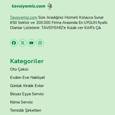
Tavsiyemiz.com
Size Aradığınız Hizmeti Kolayca Sunar
650 Sektör ve 200.000 Firma Arasında En UYGUN fiyatlı
Olanlar Listelenir. TAVSİYEMİZ’e Kulak ver KAR’lı Çık.
Kategoriler
Oto Çekici
Evden Eve Nakliyat
Günlük Kiralık Evler
Beyaz Eşya Servisi
Klima Servisi
Temizlik Şirketleri