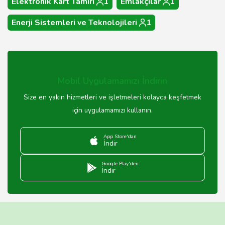
Elektronik Kart Tamiri
1
Emlakçılar
1
Enerji Sistemleri ve Teknolojileri
1
Mobil Uygulamamızı İndirin
Size en yakın hizmetleri ve işletmeleri kolayca keşfetmek
için uygulamamızı kullanın.
App Store'dan
İndir
Google Play'den
İndir