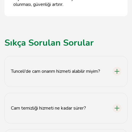
olunması, güvenliği artırır.
Sıkça Sorulan Sorular
Tunceli'de cam onarım hizmeti alabilir miyim?
Evet, Tunceli'de cam onarım hizmeti sunmaktayız.
Cam temizliği hizmeti ne kadar sürer?
Cam temizliği genellikle 1-2 saat içinde tamamlanır.