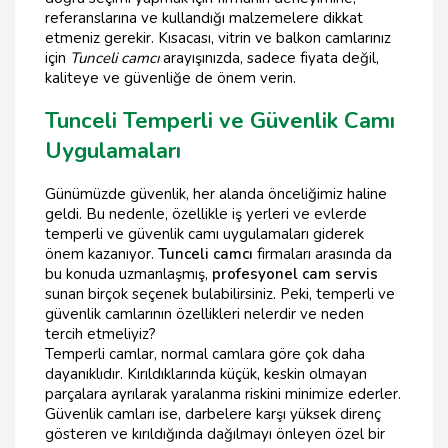
referanslarına ve kullandığı malzemelere dikkat
etmeniz gerekir. Kısacası, vitrin ve balkon camlarınız
için
Tunceli camcı
arayışınızda, sadece fiyata değil,
kaliteye ve güvenliğe de önem verin.
Tunceli Temperli ve Güvenlik Camı
Uygulamaları
Günümüzde güvenlik, her alanda önceliğimiz haline
geldi. Bu nedenle, özellikle iş yerleri ve evlerde
temperli ve güvenlik camı uygulamaları giderek
önem kazanıyor.
Tunceli camcı
firmaları arasında da
bu konuda uzmanlaşmış,
profesyonel cam servis
sunan birçok seçenek bulabilirsiniz. Peki, temperli ve
güvenlik camlarının özellikleri nelerdir ve neden
tercih etmeliyiz?
Temperli camlar, normal camlara göre çok daha
dayanıklıdır. Kırıldıklarında küçük, keskin olmayan
parçalara ayrılarak yaralanma riskini minimize ederler.
Güvenlik camları ise, darbelere karşı yüksek direnç
gösteren ve kırıldığında dağılmayı önleyen özel bir