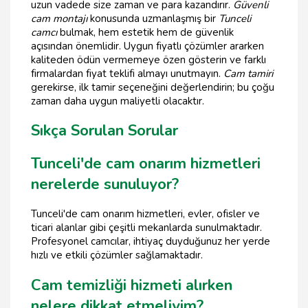
uzun vadede size zaman ve para kazandırır.
Güvenli
cam montajı
konusunda uzmanlaşmış bir
Tunceli
camcı
bulmak, hem estetik hem de güvenlik
açısından önemlidir. Uygun fiyatlı çözümler ararken
kaliteden ödün vermemeye özen gösterin ve farklı
firmalardan fiyat teklifi almayı unutmayın.
Cam tamiri
gerekirse, ilk tamir seçeneğini değerlendirin; bu çoğu
zaman daha uygun maliyetli olacaktır.
Sıkça Sorulan Sorular
Tunceli'de cam onarım hizmetleri
nerelerde sunuluyor?
Tunceli'de cam onarım hizmetleri, evler, ofisler ve
ticari alanlar gibi çeşitli mekanlarda sunulmaktadır.
Profesyonel camcılar, ihtiyaç duyduğunuz her yerde
hızlı ve etkili çözümler sağlamaktadır.
Cam temizliği hizmeti alırken
nelere dikkat etmeliyim?