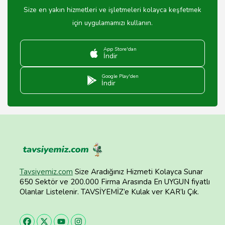
Size en yakın hizmetleri ve işletmeleri kolayca keşfetmek
için uygulamamızı kullanın.
App Store'dan
İndir
Google Play'den
İndir
Tavsiyemiz.com
Size Aradığınız Hizmeti Kolayca Sunar
650 Sektör ve 200.000 Firma Arasında En UYGUN fiyatlı
Olanlar Listelenir. TAVSİYEMİZ’e Kulak ver KAR’lı Çık.