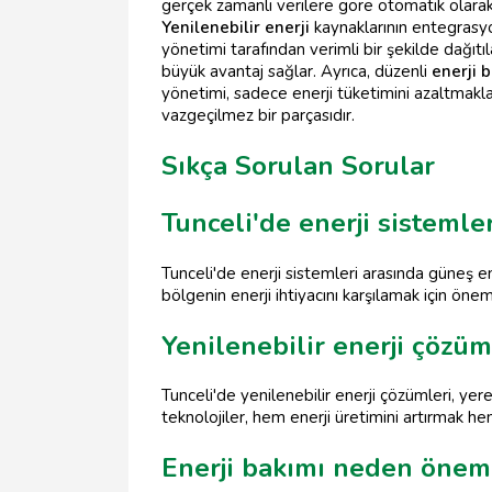
gerçek zamanlı verilere göre otomatik olarak 
Yenilenebilir enerji
kaynaklarının entegrasyon
yönetimi tarafından verimli bir şekilde dağıtıl
büyük avantaj sağlar. Ayrıca, düzenli
enerji 
yönetimi, sadece enerji tüketimini azaltmakla 
vazgeçilmez bir parçasıdır.
Sıkça Sorulan Sorular
Tunceli'de enerji sistemle
Tunceli'de enerji sistemleri arasında güneş ene
bölgenin enerji ihtiyacını karşılamak için önem
Yenilenebilir enerji çözüm
Tunceli'de yenilenebilir enerji çözümleri, yere
teknolojiler, hem enerji üretimini artırmak h
Enerji bakımı neden öneml