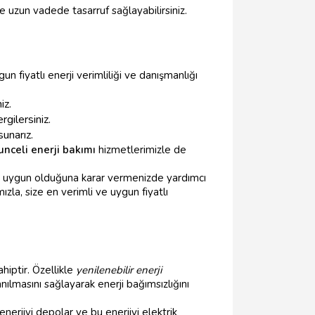
 uzun vadede tasarruf sağlayabilirsiniz.
n fiyatlı enerji verimliliği ve danışmanlığı
iz.
rgilersiniz.
sunarız.
unceli enerji bakımı
hizmetlerimizle de
 en uygun olduğuna karar vermenizde yardımcı
zla, size en verimli ve uygun fiyatlı
hiptir. Özellikle
yenilenebilir enerji
nılmasını sağlayarak enerji bağımsızlığını
nerjiyi depolar ve bu enerjiyi elektrik