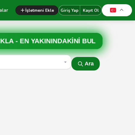
alar
İşletmeni Ekle
Giriş Yap
Kayıt Ol
IKLA -
EN YAKININDAKİNİ BUL
Ara