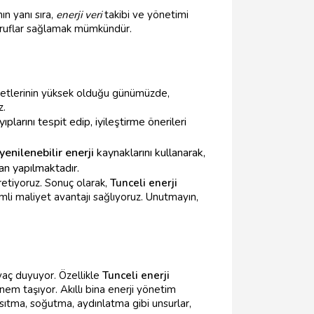
ın yanı sıra,
enerji veri
takibi ve yönetimi
rruflar sağlamak mümkündür.
iyetlerinin yüksek olduğu günümüzde,
z.
plarını tespit edip, iyileştirme önerileri
yenilenebilir enerji
kaynaklarını kullanarak,
an yapılmaktadır.
üretiyoruz. Sonuç olarak,
Tunceli enerji
emli maliyet avantajı sağlıyoruz. Unutmayın,
iyaç duyuyor. Özellikle
Tunceli enerji
em taşıyor. Akıllı bina enerji yönetim
ısıtma, soğutma, aydınlatma gibi unsurlar,