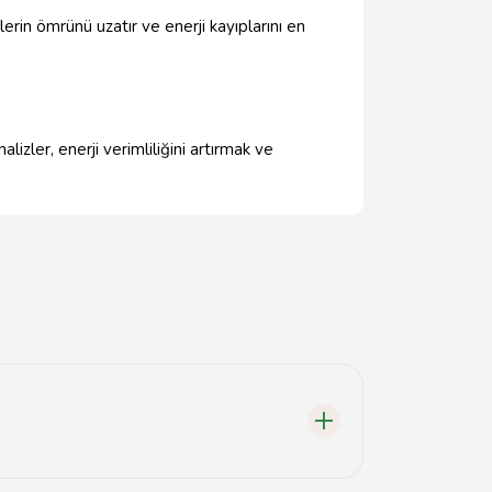
lerin ömrünü uzatır ve enerji kayıplarını en
lizler, enerji verimliliğini artırmak ve