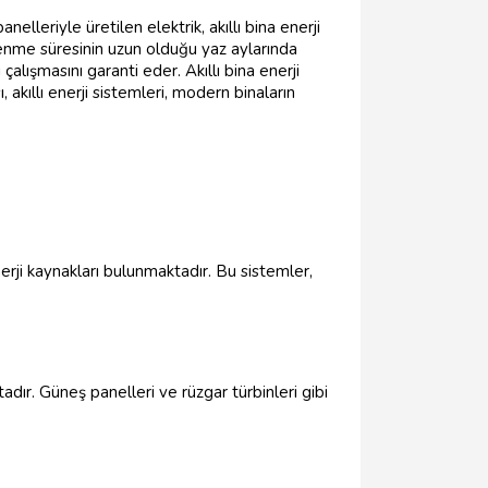
lleriyle üretilen elektrik, akıllı bina enerji
şlenme süresinin uzun olduğu yaz aylarında
alışmasını garanti eder. Akıllı bina enerji
 akıllı enerji sistemleri, modern binaların
enerji kaynakları bulunmaktadır. Bu sistemler,
tadır. Güneş panelleri ve rüzgar türbinleri gibi