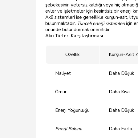
şebekesinin yetersiz kaldığı veya hiç olmadığı
evler ve işletmeler için kesintisiz bir enerji 
Akü sistemleri ise genellikle kurşun-asit, lityu
bulunmaktadır.
Tunceli enerji sistemleri
için e
önünde bulundurmak önemlidir.
Akü Türleri Karşılaştırması
Özellik
Kurşun-Asit 
Maliyet
Daha Düşük
Ömür
Daha Kısa
Enerji Yoğunluğu
Daha Düşük
Enerji Bakımı
Daha Fazla