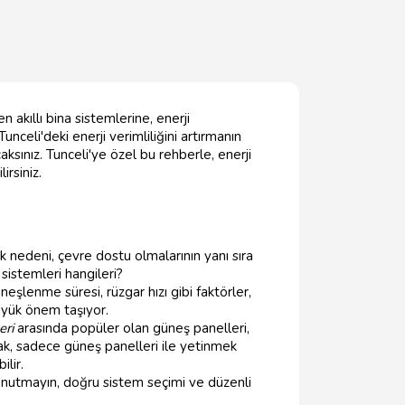
n akıllı bina sistemlerine, enerji
nceli'deki enerji verimliliğini artırmanın
acaksınız. Tunceli'ye özel bu rehberle, enerji
irsiniz.
k nedeni, çevre dostu olmalarının yanı sıra
sistemleri hangileri?
şlenme süresi, rüzgar hızı gibi faktörler,
üyük önem taşıyor.
eri
arasında popüler olan güneş panelleri,
k, sadece güneş panelleri ile yetinmek
lir.
. Unutmayın, doğru sistem seçimi ve düzenli