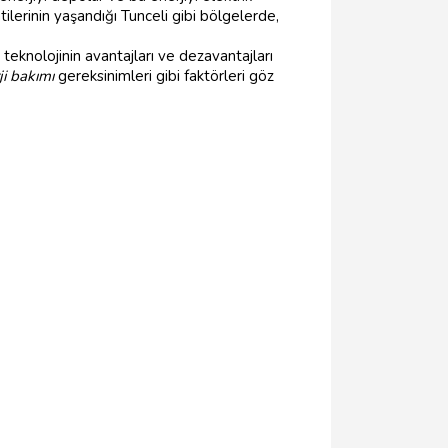
ilerinin yaşandığı Tunceli gibi bölgelerde,
r teknolojinin avantajları ve dezavantajları
ji bakımı
gereksinimleri gibi faktörleri göz