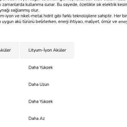
 zamanlarda kullanıma sunar. Bu sayede, özellikle sık elektrik kesint
kaynağı sağlanmış olur.
m-iyon ve nikel-metal hidrit gibi farklı teknolojilere sahiptir. Her bi
n uygun akü türünü belirlerken, enerji ihtiyacı, maliyet, ömür ve
ener
Aküler
Lityum-İyon Aküler
Daha Yüksek
Daha Uzun
Daha Yüksek
Daha Az