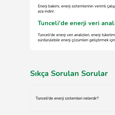
Enerji bakımı, enerji sistemlerinin verimli çal
aza indirir.
Tunceli'de enerji veri anal
Tunceli'de enerji veri analizleri, enerji tüketi
sürdürülebilir enerji çözümleri geliştirmek için
Sıkça Sorulan Sorular
Tunceli'de enerji sistemleri nelerdir?