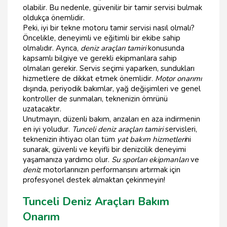
olabilir. Bu nedenle, güvenilir bir tamir servisi bulmak
oldukça önemlidir.
Peki, iyi bir tekne motoru tamir servisi nasıl olmalı?
Öncelikle, deneyimli ve eğitimli bir ekibe sahip
olmalıdır. Ayrıca,
deniz araçları tamiri
konusunda
kapsamlı bilgiye ve gerekli ekipmanlara sahip
olmaları gerekir. Servis seçimi yaparken, sundukları
hizmetlere de dikkat etmek önemlidir.
Motor onarımı
dışında, periyodik bakımlar, yağ değişimleri ve genel
kontroller de sunmaları, teknenizin ömrünü
uzatacaktır.
Unutmayın, düzenli bakım, arızaları en aza indirmenin
en iyi yoludur.
Tunceli deniz araçları tamiri
servisleri,
teknenizin ihtiyacı olan tüm
yat bakım hizmetleri
ni
sunarak, güvenli ve keyifli bir denizcilik deneyimi
yaşamanıza yardımcı olur.
Su sporları ekipmanları
ve
deni
z motorlarınızın performansını artırmak için
profesyonel destek almaktan çekinmeyin!
Tunceli Deniz Araçları Bakım
Onarım