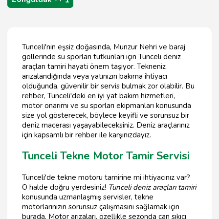
1
Tunceli'nin eşsiz doğasında, Munzur Nehri ve baraj
göllerinde su sporları tutkunları için Tunceli deniz
araçları tamiri hayati önem taşıyor. Tekneniz
arızalandığında veya yatınızın bakıma ihtiyacı
olduğunda, güvenilir bir servis bulmak zor olabilir. Bu
rehber, Tunceli'deki en iyi yat bakım hizmetleri,
motor onarımı ve su sporları ekipmanları konusunda
size yol gösterecek, böylece keyifli ve sorunsuz bir
deniz macerası yaşayabileceksiniz. Deniz araçlarınız
için kapsamlı bir rehber ile karşınızdayız.
Tunceli Tekne Motor Tamir Servisi
Tunceli'de tekne motoru tamirine mi ihtiyacınız var?
O halde doğru yerdesiniz!
Tunceli deniz araçları tamiri
konusunda uzmanlaşmış servisler, tekne
motorlarınızın sorunsuz çalışmasını sağlamak için
burada. Motor arızaları, özellikle sezonda can sıkıcı