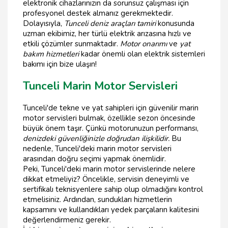
elektronik cihazlarınızın da sorunsuz çalışması için
profesyonel destek almanız gerekmektedir.
Dolayısıyla,
Tunceli deniz araçları tamiri
konusunda
uzman ekibimiz, her türlü elektrik arızasına hızlı ve
etkili çözümler sunmaktadır.
Motor onarımı
ve
yat
bakım hizmetleri
kadar önemli olan elektrik sistemleri
bakımı için bize ulaşın!
Tunceli Marin Motor Servisleri
Tunceli'de tekne ve yat sahipleri için güvenilir marin
motor servisleri bulmak, özellikle sezon öncesinde
büyük önem taşır. Çünkü motorunuzun performansı,
denizdeki güvenliğinizle doğrudan ilişkilidir.
Bu
nedenle, Tunceli'deki marin motor servisleri
arasından doğru seçimi yapmak önemlidir.
Peki, Tunceli'deki marin motor servislerinde nelere
dikkat etmeliyiz? Öncelikle, servisin deneyimli ve
sertifikalı teknisyenlere sahip olup olmadığını kontrol
etmelisiniz. Ardından, sundukları hizmetlerin
kapsamını ve kullandıkları yedek parçaların kalitesini
değerlendirmeniz gerekir.