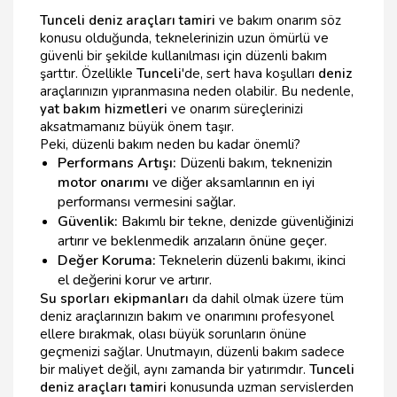
Tunceli deniz araçları tamiri
ve bakım onarım söz
konusu olduğunda, teknelerinizin uzun ömürlü ve
güvenli bir şekilde kullanılması için düzenli bakım
şarttır. Özellikle
Tunceli
'de, sert hava koşulları
deniz
araçlarınızın yıpranmasına neden olabilir. Bu nedenle,
yat bakım hizmetleri
ve onarım süreçlerinizi
aksatmamanız büyük önem taşır.
Peki, düzenli bakım neden bu kadar önemli?
Performans Artışı:
Düzenli bakım, teknenizin
motor onarımı
ve diğer aksamlarının en iyi
performansı vermesini sağlar.
Güvenlik:
Bakımlı bir tekne, denizde güvenliğinizi
artırır ve beklenmedik arızaların önüne geçer.
Değer Koruma:
Teknelerin düzenli bakımı, ikinci
el değerini korur ve artırır.
Su sporları ekipmanları
da dahil olmak üzere tüm
deniz araçlarınızın bakım ve onarımını profesyonel
ellere bırakmak, olası büyük sorunların önüne
geçmenizi sağlar. Unutmayın, düzenli bakım sadece
bir maliyet değil, aynı zamanda bir yatırımdır.
Tunceli
deniz araçları tamiri
konusunda uzman servislerden