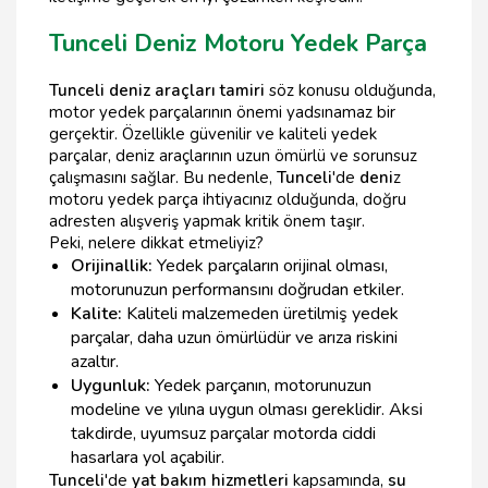
Tunceli Deniz Motoru Yedek Parça
Tunceli deniz araçları tamiri
söz konusu olduğunda,
motor yedek parçalarının önemi yadsınamaz bir
gerçektir. Özellikle güvenilir ve kaliteli yedek
parçalar, deniz araçlarının uzun ömürlü ve sorunsuz
çalışmasını sağlar. Bu nedenle,
Tunceli
'de
deni
z
motoru yedek parça ihtiyacınız olduğunda, doğru
adresten alışveriş yapmak kritik önem taşır.
Peki, nelere dikkat etmeliyiz?
Orijinallik:
Yedek parçaların orijinal olması,
motorunuzun performansını doğrudan etkiler.
Kalite:
Kaliteli malzemeden üretilmiş yedek
parçalar, daha uzun ömürlüdür ve arıza riskini
azaltır.
Uygunluk:
Yedek parçanın, motorunuzun
modeline ve yılına uygun olması gereklidir. Aksi
takdirde, uyumsuz parçalar motorda ciddi
hasarlara yol açabilir.
Tunceli
'de
yat bakım hizmetleri
kapsamında,
su