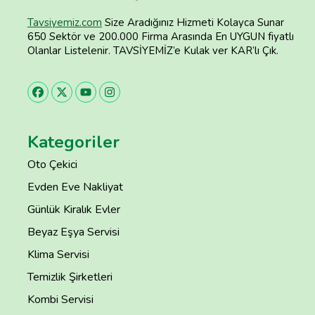
Tavsiyemiz.com
Size Aradığınız Hizmeti Kolayca Sunar
650 Sektör ve 200.000 Firma Arasında En UYGUN fiyatlı
Olanlar Listelenir. TAVSİYEMİZ’e Kulak ver KAR’lı Çık.
Kategoriler
Oto Çekici
Evden Eve Nakliyat
Günlük Kiralık Evler
Beyaz Eşya Servisi
Klima Servisi
Temizlik Şirketleri
Kombi Servisi