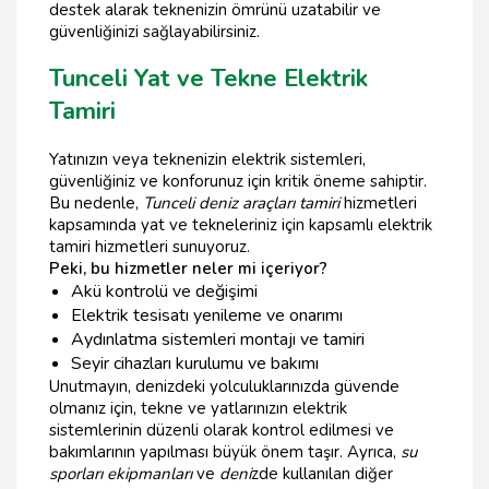
destek alarak teknenizin ömrünü uzatabilir ve
güvenliğinizi sağlayabilirsiniz.
Tunceli Yat ve Tekne Elektrik
Tamiri
Yatınızın veya teknenizin elektrik sistemleri,
güvenliğiniz ve konforunuz için kritik öneme sahiptir.
Bu nedenle,
Tunceli deniz araçları tamiri
hizmetleri
kapsamında yat ve tekneleriniz için kapsamlı elektrik
tamiri hizmetleri sunuyoruz.
Peki, bu hizmetler neler mi içeriyor?
Akü kontrolü ve değişimi
Elektrik tesisatı yenileme ve onarımı
Aydınlatma sistemleri montajı ve tamiri
Seyir cihazları kurulumu ve bakımı
Unutmayın, denizdeki yolculuklarınızda güvende
olmanız için, tekne ve yatlarınızın elektrik
sistemlerinin düzenli olarak kontrol edilmesi ve
bakımlarının yapılması büyük önem taşır. Ayrıca,
su
sporları ekipmanları
ve
deni
zde kullanılan diğer