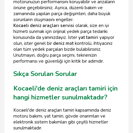
motorunuzun performansını koruyabilir ve arızaların
önüne geçebilirsiniz. Ayrıca, düzenli bakım ve
zamanında yapılan parça değişimleri, daha büyük
sorunların oluşmasını engeller.
Kocaeli deniz araçları servisi
olarak, size en iyi
hizmeti sunmak için orijinal yedek parça tedariki
konusunda da yanınızdayız. İster
yat tamiri
yapıyor
olun, ister genel bir
deniz mot
kontrolü, ihtiyacınız
olan tüm yedek parçaları bizde bulabilirsiniz.
Unutmayın, doğru parça seçimi, teknenizin
performansı ve güvenliği için kritik bir adımdır.
Sıkça Sorulan Sorular
Kocaeli'de deniz araçları tamiri için
hangi hizmetler sunulmaktadır?
Kocaeli'de deniz araçları tamiri kapsamında deniz
motoru bakımı, yat tamiri, gövde onarımları ve
elektronik sistem bakımları gibi çeşitli hizmetler
sunulmaktadır.