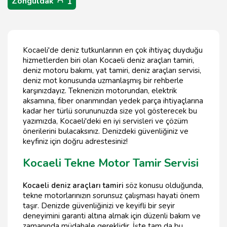
Zonguldak
1
Kocaeli'de deniz tutkunlarının en çok ihtiyaç duyduğu
hizmetlerden biri olan Kocaeli deniz araçları tamiri,
deniz motoru bakımı, yat tamiri, deniz araçları servisi,
deniz mot konusunda uzmanlaşmış bir rehberle
karşınızdayız. Teknenizin motorundan, elektrik
aksamına, fiber onarımından yedek parça ihtiyaçlarına
kadar her türlü sorununuzda size yol gösterecek bu
yazımızda, Kocaeli'deki en iyi servisleri ve çözüm
önerilerini bulacaksınız. Denizdeki güvenliğiniz ve
keyfiniz için doğru adrestesiniz!
Kocaeli Tekne Motor Tamir Servisi
Kocaeli deniz araçları tamiri
söz konusu olduğunda,
tekne motorlarınızın sorunsuz çalışması hayati önem
taşır. Denizde güvenliğinizi ve keyifli bir seyir
deneyimini garanti altına almak için düzenli bakım ve
zamanında müdahale gereklidir. İşte tam da bu