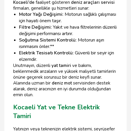
Kocaeli'de
faaliyet gösteren
deniz araçları servisi
firmaları, genellikle şu hizmetleri sunar:
Motor Yağı Değişimi:
Motorun sağlıklı çalışması
için hayati önem taşır.
Filtre Değişimi:
Yakıt ve hava filtrelerinin düzenli
değişimi performansı artırır.
Soğutma Sistemi Kontrolü:
Motorun aşırı
ısınmasını önler.**
Elektrik Tesisatı Kontrolü:
Güvenli bir seyir için
elzemdir.
Unutmayın, düzenli
yat tamiri
ve bakımı,
beklenmedik arızaların ve yüksek maliyetli tamirlerin
önüne geçerek sorunsuz bir deniz keyfi sunar.
Alanında uzman bir
deniz mot
servisinden destek
alarak, deniz aracınızın en iyi durumda olduğundan
emin olun.
Kocaeli Yat ve Tekne Elektrik
Tamiri
Yatınızın veya teknenizin elektrik sistemi, seyrüsefer