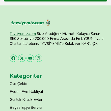
Tavsiyemiz.com
Size Aradığınız Hizmeti Kolayca Sunar
650 Sektör ve 200.000 Firma Arasında En UYGUN fiyatlı
Olanlar Listelenir. TAVSİYEMİZ’e Kulak ver KAR’lı Çık.
Kategoriler
Oto Çekici
Evden Eve Nakliyat
Günlük Kiralık Evler
Beyaz Eşya Servisi