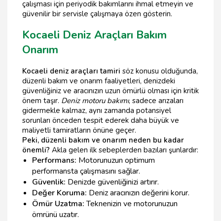
çalışması için periyodik bakımlarını ihmal etmeyin ve
güvenilir bir servisle çalışmaya özen gösterin.
Kocaeli Deniz Araçları Bakım
Onarım
Kocaeli deniz araçları tamiri
söz konusu olduğunda,
düzenli bakım ve onarım faaliyetleri, denizdeki
güvenliğiniz ve aracınızın uzun ömürlü olması için kritik
önem taşır.
Deniz motoru bakımı
, sadece arızaları
gidermekle kalmaz, aynı zamanda potansiyel
sorunları önceden tespit ederek daha büyük ve
maliyetli tamiratların önüne geçer.
Peki, düzenli bakım ve onarım neden bu kadar
önemli?
Akla gelen ilk sebeplerden bazıları şunlardır:
Performans:
Motorunuzun optimum
performansta çalışmasını sağlar.
Güvenlik:
Denizde güvenliğinizi artırır.
Değer Koruma:
Deniz aracınızın değerini korur.
Ömür Uzatma:
Teknenizin ve motorunuzun
ömrünü uzatır.