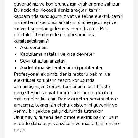
güvenliğiniz ve konforunuz için kritik öneme sahiptir.
Bu nedenle,
Kocaeli deniz araçları tamiri
kapsamında sunduğumuz yat ve tekne elektrik tamiri
hizmetlerimizle, olası arızaların önüne geçmeyi ve
mevcut sorunları gidermeyi hedefliyoruz. Peki,
elektrik sistemlerinde ne gibi sorunlarla
karşılaşabilirsiniz?
Akü sorunları
Kablolama hataları ve kısa devreler
Seyir cihazları arızaları
Aydınlatma sistemlerindeki problemler
Profesyonel ekibimiz,
deniz motoru bakımı
ve
elektriksel sorunların tespiti konusunda
uzmanlaşmıştır. Gerekli tüm onarımları titizlikle
gerçekleştirir ve
yat tamiri
sürecinde en kaliteli
malzemeleri kullanır.
Deniz araçları servisi
olarak
amacımız, teknenizin elektrik sistemini güvenilir ve
verimli bir şekilde çalışır durumda tutmaktır.
Unutmayın, düzenli
deniz mot
elektrik bakımı, uzun
vadede daha büyük arızaların ve masrafların önüne
geçer.