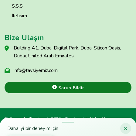
S.S.S
İletişim
Bize Ulaşın
Building A1, Dubai Digital Park, Dubai Silicon Oasis,
Dubai, United Arab Emirates
info@tavsiyemiz.com
Sorun Bildir
© Copyright Tavsiyemiz 2025 - Tavsiyemiz'e Kulak Ver
×
Daha iyi bir deneyim için