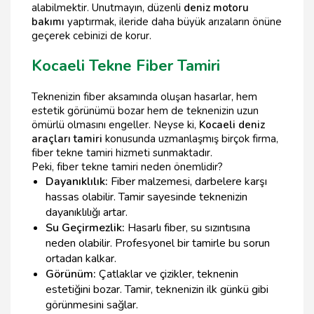
alabilmektir. Unutmayın, düzenli
deniz motoru
bakımı
yaptırmak, ileride daha büyük arızaların önüne
geçerek cebinizi de korur.
Kocaeli Tekne Fiber Tamiri
Teknenizin fiber aksamında oluşan hasarlar, hem
estetik görünümü bozar hem de teknenizin uzun
ömürlü olmasını engeller. Neyse ki,
Kocaeli deniz
araçları tamiri
konusunda uzmanlaşmış birçok firma,
fiber tekne tamiri hizmeti sunmaktadır.
Peki, fiber tekne tamiri neden önemlidir?
Dayanıklılık:
Fiber malzemesi, darbelere karşı
hassas olabilir. Tamir sayesinde teknenizin
dayanıklılığı artar.
Su Geçirmezlik:
Hasarlı fiber, su sızıntısına
neden olabilir. Profesyonel bir tamirle bu sorun
ortadan kalkar.
Görünüm:
Çatlaklar ve çizikler, teknenin
estetiğini bozar. Tamir, teknenizin ilk günkü gibi
görünmesini sağlar.