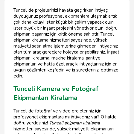
Tunceli'de projelerinizi hayata geçirirken ihtiyaç
duyduğunuz profesyonel ekipmanlara ulaşmak artık
çok daha kolay! İster küçük bir çekim yapacak olun,
ister büyük bir inşaat projesini yönetiyor olun, doğru
ekipman başarınız için kritik öneme sahiptir. Tunceli
ekipman kiralama hizmetleri sayesinde, yüksek
maliyetli satın alma işlemlerine girmeden, ihtiyacınız
olan tüm araç gereçlere kolayca erişebilirsiniz. İnşaat
ekipmanı kiralama, makine kiralama, şantiye
ekipmanları ve hatta özel araç ki ihtiyaçlarınız için en
uygun çözümleri keşfedin ve iş süreçlerinizi optimize
edin.
Tunceli Kamera ve Fotoğraf
Ekipmanları Kiralama
Tunceli'de fotoğraf ve video projeleriniz için
profesyonel ekipmanlara mı ihtiyacınız var? O halde
doğru yerdesiniz!
Tunceli ekipman kiralama
hizmetleri sayesinde, yüksek maliyetli ekipmanları