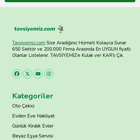
Tavsiyemiz.com
Size Aradığınız Hizmeti Kolayca Sunar
650 Sektör ve 200.000 Firma Arasında En UYGUN fiyatlı
Olanlar Listelenir. TAVSİYEMİZ’e Kulak ver KAR’lı Çık.
Kategoriler
Oto Çekici
Evden Eve Nakliyat
Günlük Kiralık Evler
Beyaz Eşya Servisi