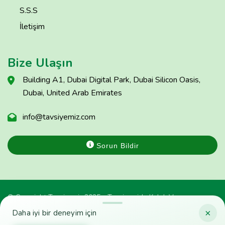
S.S.S
İletişim
Bize Ulaşın
Building A1, Dubai Digital Park, Dubai Silicon Oasis,
Dubai, United Arab Emirates
info@tavsiyemiz.com
Sorun Bildir
© Copyright Tavsiyemiz 2025 - Tavsiyemiz'e Kulak Ver
×
Daha iyi bir deneyim için