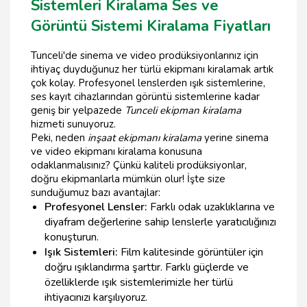
Sistemleri Kiralama Ses ve
Görüntü Sistemi Kiralama Fiyatları
Tunceli'de sinema ve video prodüksiyonlarınız için
ihtiyaç duyduğunuz her türlü ekipmanı kiralamak artık
çok kolay. Profesyonel lenslerden ışık sistemlerine,
ses kayıt cihazlarından görüntü sistemlerine kadar
geniş bir yelpazede
Tunceli ekipman kiralama
hizmeti sunuyoruz.
Peki, neden
inşaat ekipmanı kiralama
yerine sinema
ve video ekipmanı kiralama konusuna
odaklanmalısınız? Çünkü kaliteli prodüksiyonlar,
doğru ekipmanlarla mümkün olur! İşte size
sunduğumuz bazı avantajlar:
Profesyonel Lensler:
Farklı odak uzaklıklarına ve
diyafram değerlerine sahip lenslerle yaratıcılığınızı
konuşturun.
Işık Sistemleri:
Film kalitesinde görüntüler için
doğru ışıklandırma şarttır. Farklı güçlerde ve
özelliklerde ışık sistemlerimizle her türlü
ihtiyacınızı karşılıyoruz.