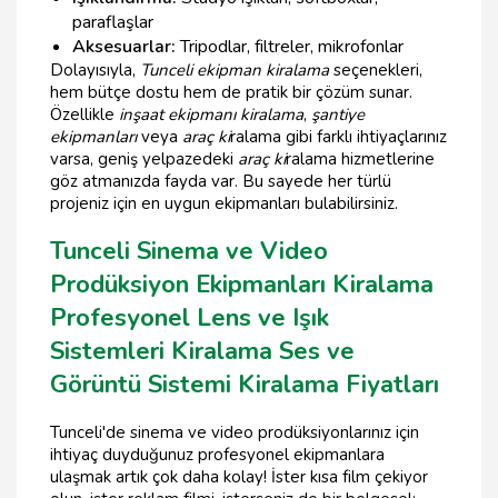
paraflaşlar
Aksesuarlar:
Tripodlar, filtreler, mikrofonlar
Dolayısıyla,
Tunceli ekipman kiralama
seçenekleri,
hem bütçe dostu hem de pratik bir çözüm sunar.
Özellikle
inşaat ekipmanı kiralama
,
şantiye
ekipmanları
veya
araç ki
ralama gibi farklı ihtiyaçlarınız
varsa, geniş yelpazedeki
araç ki
ralama hizmetlerine
göz atmanızda fayda var. Bu sayede her türlü
projeniz için en uygun ekipmanları bulabilirsiniz.
Tunceli Sinema ve Video
Prodüksiyon Ekipmanları Kiralama
Profesyonel Lens ve Işık
Sistemleri Kiralama Ses ve
Görüntü Sistemi Kiralama Fiyatları
Tunceli'de sinema ve video prodüksiyonlarınız için
ihtiyaç duyduğunuz profesyonel ekipmanlara
ulaşmak artık çok daha kolay! İster kısa film çekiyor