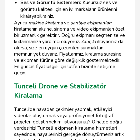
Ses ve Görüntü Sistemleri:
Kusursuz ses ve
görüntü kalitesi için en iyi markaların ürünlerini
kiralayabilirsiniz.
Ayrıca
makine kiralama
ve
şantiye ekipmanları
kiralamanın aksine, sinema ve video ekipmanları özel
bir uzmanlık gerektirir. Doğru ekipmanı seçmenize ve
kullanmanıza yardımcı oluyoruz.
Araç ki
ihtiyacınız da
olursa, size en uygun çözümleri sunmaktan
memnuniyet duyarız. Fiyatlarımız, kiralama süresine
ve ekipman türüne göre değişiklik göstermektedir.
En güncel fiyat bilgisi için lütfen bizimle iletişime
geçin.
Tunceli Drone ve Stabilizatör
Kiralama
Tunceli'de havadan çekimler yapmak, etkileyici
videolar oluşturmak veya profesyonel fotoğraf
projeleri geliştirmek mi istiyorsunuz? O halde doğru
yerdesiniz!
Tunceli ekipman kiralama
hizmetleri
sayesinde, hayallerinizi gerçeğe dönüştürmeniz artık