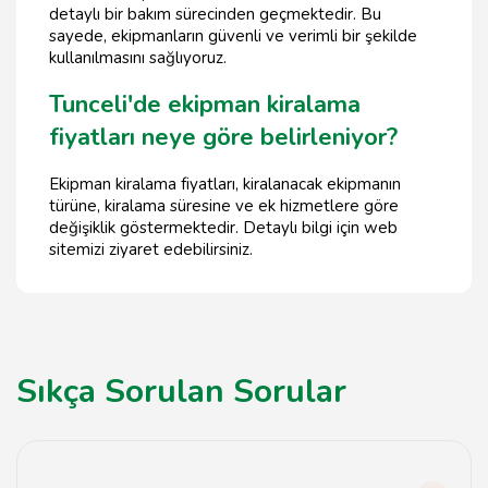
detaylı bir bakım sürecinden geçmektedir. Bu
sayede, ekipmanların güvenli ve verimli bir şekilde
kullanılmasını sağlıyoruz.
Tunceli'de ekipman kiralama
fiyatları neye göre belirleniyor?
Ekipman kiralama fiyatları, kiralanacak ekipmanın
türüne, kiralama süresine ve ek hizmetlere göre
değişiklik göstermektedir. Detaylı bilgi için web
sitemizi ziyaret edebilirsiniz.
Sıkça Sorulan Sorular