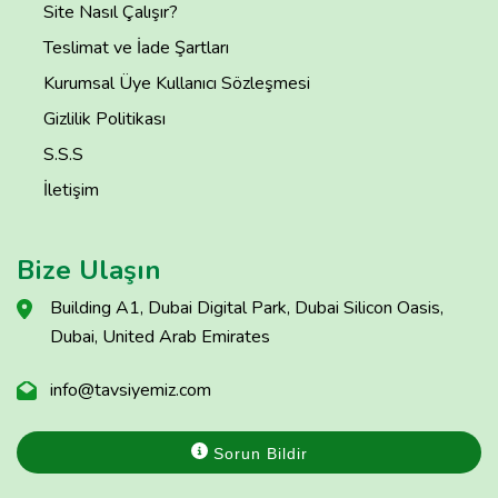
Site Nasıl Çalışır?
Teslimat ve İade Şartları
Kurumsal Üye Kullanıcı Sözleşmesi
Gizlilik Politikası
S.S.S
İletişim
Bize Ulaşın
Building A1, Dubai Digital Park, Dubai Silicon Oasis,
Dubai, United Arab Emirates
info@tavsiyemiz.com
Sorun Bildir