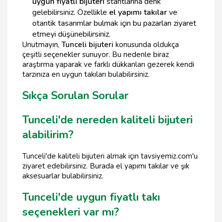
uygun fiyatlı bijuteri
stantlarına denk
gelebilirsiniz. Özellikle
el yapımı takılar
ve
otantik tasarımlar bulmak için bu pazarları ziyaret
etmeyi düşünebilirsiniz.
Unutmayın,
Tunceli bijuteri
konusunda oldukça
çeşitli seçenekler sunuyor. Bu nedenle biraz
araştırma yaparak ve farklı dükkanları gezerek kendi
tarzınıza en uygun takıları bulabilirsiniz.
Sıkça Sorulan Sorular
Tunceli'de nereden kaliteli bijuteri
alabilirim?
Tunceli'de kaliteli bijuteri almak için tavsiyemiz.com'u
ziyaret edebilirsiniz. Burada el yapımı takılar ve şık
aksesuarlar bulabilirsiniz.
Tunceli'de uygun fiyatlı takı
seçenekleri var mı?