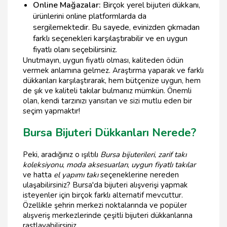
Online Mağazalar:
Birçok yerel bijuteri dükkanı,
ürünlerini online platformlarda da
sergilemektedir. Bu sayede, evinizden çıkmadan
farklı seçenekleri karşılaştırabilir ve en uygun
fiyatlı olanı seçebilirsiniz.
Unutmayın, uygun fiyatlı olması, kaliteden ödün
vermek anlamına gelmez. Araştırma yaparak ve farklı
dükkanları karşılaştırarak, hem bütçenize uygun, hem
de şık ve kaliteli takılar bulmanız mümkün. Önemli
olan, kendi tarzınızı yansıtan ve sizi mutlu eden bir
seçim yapmaktır!
Bursa Bijuteri Dükkanları Nerede?
Peki, aradığınız o ışıltılı
Bursa bijuterileri
,
zarif takı
koleksiyonu
,
moda aksesuarları
,
uygun fiyatlı takılar
ve hatta
el yapımı takı
seçeneklerine nereden
ulaşabilirsiniz? Bursa'da bijuteri alışverişi yapmak
isteyenler için birçok farklı alternatif mevcuttur.
Özellikle şehrin merkezi noktalarında ve popüler
alışveriş merkezlerinde çeşitli bijuteri dükkanlarına
rastlayabilirsiniz.