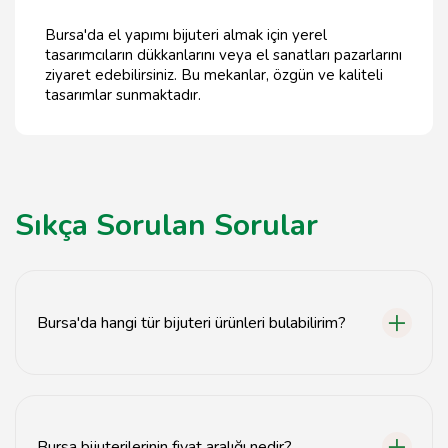
Bursa'da el yapımı bijuteri almak için yerel
tasarımcıların dükkanlarını veya el sanatları pazarlarını
ziyaret edebilirsiniz. Bu mekanlar, özgün ve kaliteli
tasarımlar sunmaktadır.
Sıkça Sorulan Sorular
Bursa'da hangi tür bijuteri ürünleri bulabilirim?
Bursa'da zarif takılar, moda aksesuarları ve el yapımı
tasarımlar gibi çeşitli bijuteri ürünleri bulunmaktadır.
Bursa bijuterilerinin fiyat aralığı nedir?