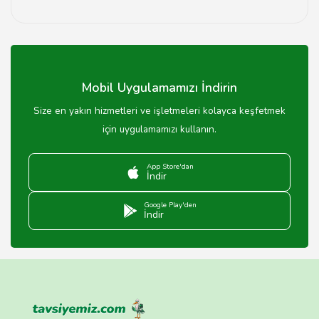
Bursa'daki bijuteri mağazaları genellikle sabah
10:00'dan akşam 19:00'a kadar açıktır, ancak saatler
mağazaya göre değişebilir.
Mobil Uygulamamızı İndirin
Size en yakın hizmetleri ve işletmeleri kolayca keşfetmek
için uygulamamızı kullanın.
App Store'dan
İndir
Google Play'den
İndir