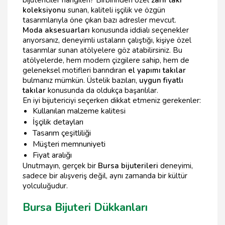
koleksiyonu
sunan, kaliteli işçilik ve özgün
tasarımlarıyla öne çıkan bazı adresler mevcut.
Moda aksesuarları
konusunda iddialı seçenekler
arıyorsanız, deneyimli ustaların çalıştığı, kişiye özel
tasarımlar sunan atölyelere göz atabilirsiniz. Bu
atölyelerde, hem modern çizgilere sahip, hem de
geleneksel motifleri barındıran
el yapımı takılar
bulmanız mümkün. Üstelik bazıları,
uygun fiyatlı
takılar
konusunda da oldukça başarılılar.
En iyi bijutericiyi seçerken dikkat etmeniz gerekenler:
Kullanılan malzeme kalitesi
İşçilik detayları
Tasarım çeşitliliği
Müşteri memnuniyeti
Fiyat aralığı
Unutmayın, gerçek bir
Bursa bijuterileri
deneyimi,
sadece bir alışveriş değil, aynı zamanda bir kültür
yolculuğudur.
Bursa Bijuteri Dükkanları