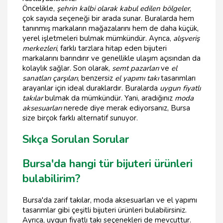
Öncelikle,
şehrin kalbi olarak kabul edilen bölgeler
,
çok sayıda seçeneği bir arada sunar. Buralarda hem
tanınmış markaların mağazalarını hem de daha küçük,
yerel işletmeleri bulmak mümkündür. Ayrıca,
alışveriş
merkezleri
, farklı tarzlara hitap eden bijuteri
markalarını barındırır ve genellikle ulaşım açısından da
kolaylık sağlar. Son olarak,
semt pazarları
ve
el
sanatları çarşıları
, benzersiz
el yapımı takı
tasarımları
arayanlar için ideal duraklardır. Buralarda
uygun fiyatlı
takılar
bulmak da mümkündür. Yani, aradığınız
moda
aksesuarları
nerede diye merak ediyorsanız, Bursa
size birçok farklı alternatif sunuyor.
Sıkça Sorulan Sorular
Bursa'da hangi tür bijuteri ürünleri
bulabilirim?
Bursa'da zarif takılar, moda aksesuarları ve el yapımı
tasarımlar gibi çeşitli bijuteri ürünleri bulabilirsiniz.
Ayrıca, uygun fiyatlı takı seçenekleri de mevcuttur.