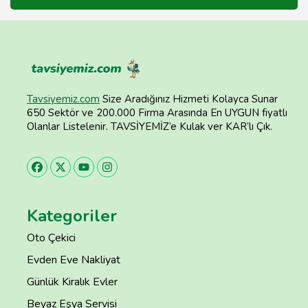
Tavsiyemiz.com
Size Aradığınız Hizmeti Kolayca Sunar
650 Sektör ve 200.000 Firma Arasında En UYGUN fiyatlı
Olanlar Listelenir. TAVSİYEMİZ’e Kulak ver KAR’lı Çık.
Kategoriler
Oto Çekici
Evden Eve Nakliyat
Günlük Kiralık Evler
Beyaz Eşya Servisi