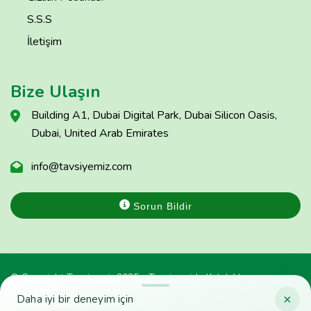
S.S.S
İletişim
Bize Ulaşın
Building A1, Dubai Digital Park, Dubai Silicon Oasis,
Dubai, United Arab Emirates
info@tavsiyemiz.com
Sorun Bildir
© Copyright Tavsiyemiz 2025 - Tavsiyemiz'e Kulak Ver
×
Daha iyi bir deneyim için