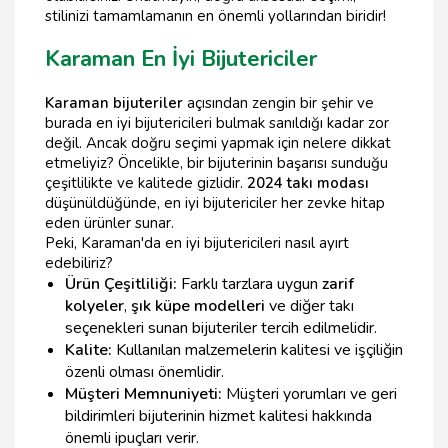
stilinizi tamamlamanın en önemli yollarından biridir!
Karaman En İyi Bijutericiler
Karaman bijuteriler
açısından zengin bir şehir ve
burada en iyi bijutericileri bulmak sanıldığı kadar zor
değil. Ancak doğru seçimi yapmak için nelere dikkat
etmeliyiz? Öncelikle, bir bijuterinin başarısı sunduğu
çeşitlilikte ve kalitede gizlidir.
2024 takı modası
düşünüldüğünde, en iyi bijutericiler her zevke hitap
eden ürünler sunar.
Peki, Karaman'da en iyi bijutericileri nasıl ayırt
edebiliriz?
Ürün Çeşitliliği:
Farklı tarzlara uygun
zarif
kolyeler
,
şık küpe modelleri
ve diğer takı
seçenekleri sunan bijuteriler tercih edilmelidir.
Kalite:
Kullanılan malzemelerin kalitesi ve işçiliğin
özenli olması önemlidir.
Müşteri Memnuniyeti:
Müşteri yorumları ve geri
bildirimleri bijuterinin hizmet kalitesi hakkında
önemli ipuçları verir.