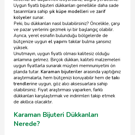
Uygun fiyatlı bijuteri dükkanları genellikle daha sade
tasarımlara sahip
şık küpe modelleri
ve
zarif
kolyeler
sunar.
Peki, bu dükkanları nasıl bulabilirsiniz? Öncelikle, çarşı
ve pazar yerlerini gezmek iyi bir başlangıç olabilir.
Ayrıca, yerel esnafın bulunduğu bölgelerde de
bütçenize uygun
el yap
ımı takılar bulma şansınız
yüksek.
Unutmayın, uygun fiyatlı olması kalitesiz olduğu
anlamına gelmez. Birçok dükkan, kaliteli malzemeleri
uygun fiyatlarla sunarak müşteri memnuniyetini ön
planda tutar.
Karaman bijuteriler
arasında yaptığınız
araştırmalarla, hem bütçenizi koruyabilir hem de
takı
trendleri
ne uygun, göz alıcı aksesuarlara sahip
olabilirsiniz. Fiyat araştırması yaparken, farklı
dükkanları karşılaştırmak ve indirimleri takip etmek
de akıllıca olacaktır.
Karaman Bijuteri Dükkanları
Nerede?