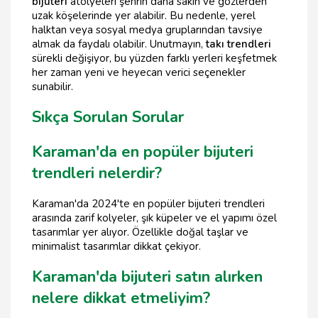
bijuteri
atölyeleri şehrin daha sakin ve gözlerden
uzak köşelerinde yer alabilir. Bu nedenle, yerel
halktan veya sosyal medya gruplarından tavsiye
almak da faydalı olabilir. Unutmayın,
takı trendleri
sürekli değişiyor, bu yüzden farklı yerleri keşfetmek
her zaman yeni ve heyecan verici seçenekler
sunabilir.
Sıkça Sorulan Sorular
Karaman'da en popüler bijuteri
trendleri nelerdir?
Karaman'da 2024'te en popüler bijuteri trendleri
arasında zarif kolyeler, şık küpeler ve el yapımı özel
tasarımlar yer alıyor. Özellikle doğal taşlar ve
minimalist tasarımlar dikkat çekiyor.
Karaman'da bijuteri satın alırken
nelere dikkat etmeliyim?