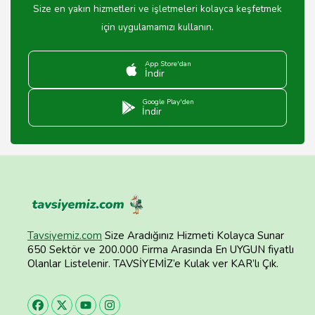
Size en yakın hizmetleri ve işletmeleri kolayca keşfetmek
için uygulamamızı kullanın.
App Store'dan
İndir
Google Play'den
İndir
Tavsiyemiz.com
Size Aradığınız Hizmeti Kolayca Sunar
650 Sektör ve 200.000 Firma Arasında En UYGUN fiyatlı
Olanlar Listelenir. TAVSİYEMİZ’e Kulak ver KAR’lı Çık.