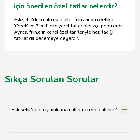
için önerilen özel tatlar nelerdir?
Eskişehir'deki unlu mamuller fırınlarında özellikle
'Çörek' ve 'Simit' gibi yerel tatlar oldukça popülerdir.
Ayrıca, fırınların kendi özel tarifleriyle hazırladığı
tatlılar da denemeye değerdir.
Sıkça Sorulan Sorular
Eskişehir'de en iyi unlu mamuller nerede bulunur?
Eskişehir'de en iyi unlu mamuller, yerel fırınlarda ve
pastanelerde bulunur.