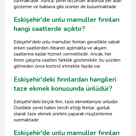
sunmaktadır. Ayrıca, yerel lezzetler arasında yer alan
gözleme ve baklava gibi ürünler de bulunmaktadır.
Eskişehir'de unlu mamuller fırınları
hangi saatlerde açıktır?
Eskişehir'deki unlu mamuller fırınları genellikle sabah
erken saatlerden itibaren açılmakta ve akşam
saatlerine kadar hizmet vermektedir. Ancak, her
fırının çalışma saatleri farklılık gösterebilir, bu yüzden
gitmeden önce kontrol etmekte fayda var.
Eskişehir'deki fırınlardan hangileri
taze ekmek konusunda ünlüdür?
Eskişehir'deki birçok fırın, taze ekmekleriyle ünlüdür.
Özellikle yerel halkın tercih ettiği fırınlar, günlük
olarak taze ekmek üretimi yaparak müşterilerine
sunmaktadır.
Eskişehir'de unlu mamuller fırınları