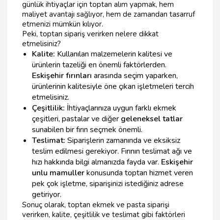
günlük ihtiyaçlar için toptan alım yapmak, hem
maliyet avantajı sağlıyor, hem de zamandan tasarruf
etmenizi mümkün kılıyor.
Peki, toptan sipariş verirken nelere dikkat
etmelisiniz?
Kalite:
Kullanılan malzemelerin kalitesi ve
ürünlerin tazeliği en önemli faktörlerden.
Eskişehir fırınları
arasında seçim yaparken,
ürünlerinin kalitesiyle öne çıkan işletmeleri tercih
etmelisiniz.
Çeşitlilik:
İhtiyaçlarınıza uygun farklı ekmek
çeşitleri, pastalar ve diğer
geleneksel tatlar
sunabilen bir fırın seçmek önemli.
Teslimat:
Siparişlerin zamanında ve eksiksiz
teslim edilmesi gerekiyor. Fırının teslimat ağı ve
hızı hakkında bilgi almanızda fayda var.
Eskişehir
unlu mamuller
konusunda toptan hizmet veren
pek çok işletme, siparişinizi istediğiniz adrese
getiriyor.
Sonuç olarak, toptan ekmek ve pasta siparişi
verirken, kalite, çeşitlilik ve teslimat gibi faktörleri