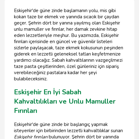
Eskişehir'de güne zinde başlamanın yolu, mis gibi
kokan taze bir ekmek ve yanında sıcacık bir çaydan
geçer. Şehrin dört bir yanına yayılmış olan Eskişehir
unlu mamuller ve fırınlar, her damak zevkine hitap
eden lezzetleriyle meşhur. Bu yazımızda, Eskişehir
fırınları içerisinde en güncel ve güvenilir listeleri
sizlerle paylaşacak, taze ekmek kokusunun peşinden
giderek en lezzetli geleneksel tatları keşfetmenize
yardımcı olacağız. Sabah kahvaltılarının vazgeçilmezi
taze pasta çeşitlerinden, özel günleriniz için sipariş
verebileceğiniz pastalara kadar her şeyi
bulabileceksiniz.
Eskişehir En İyi Sabah
Kahvaltılıkları ve Unlu Mamuller
Fırınları
Eskişehir'de güne zinde bir başlangıç yapmak
isteyenler için birbirinden lezzetli kahvaltılıklar sunan
Eskişehir fırınları
bulunuyor. Şehrin dört bir yanında