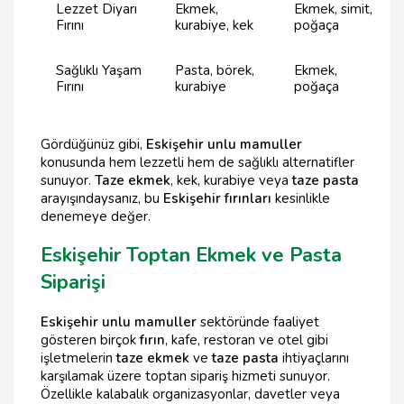
Lezzet Diyarı
Ekmek,
Ekmek, simit,
Fırını
kurabiye, kek
poğaça
Sağlıklı Yaşam
Pasta, börek,
Ekmek,
Fırını
kurabiye
poğaça
Gördüğünüz gibi,
Eskişehir unlu mamuller
konusunda hem lezzetli hem de sağlıklı alternatifler
sunuyor.
Taze ekmek
, kek, kurabiye veya
taze pasta
arayışındaysanız, bu
Eskişehir fırınları
kesinlikle
denemeye değer.
Eskişehir Toptan Ekmek ve Pasta
Siparişi
Eskişehir unlu mamuller
sektöründe faaliyet
gösteren birçok
fırın
, kafe, restoran ve otel gibi
işletmelerin
taze ekmek
ve
taze pasta
ihtiyaçlarını
karşılamak üzere toptan sipariş hizmeti sunuyor.
Özellikle kalabalık organizasyonlar, davetler veya