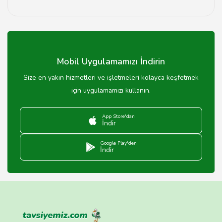
Taze ekmek almak için sabah erken saatler en uygun
zamandır.
Mobil Uygulamamızı İndirin
Size en yakın hizmetleri ve işletmeleri kolayca keşfetmek
için uygulamamızı kullanın.
App Store'dan
İndir
Google Play'den
İndir