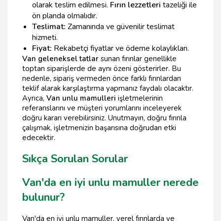
olarak teslim edilmesi.
Fırın lezzetleri
tazeliği ile
ön planda olmalıdır.
Teslimat:
Zamanında ve güvenilir teslimat
hizmeti.
Fiyat:
Rekabetçi fiyatlar ve ödeme kolaylıkları.
Van geleneksel tatlar
sunan fırınlar genellikle
toptan siparişlerde de aynı özeni gösterirler. Bu
nedenle, sipariş vermeden önce farklı fırınlardan
teklif alarak karşılaştırma yapmanız faydalı olacaktır.
Ayrıca,
Van unlu mamulleri
işletmelerinin
referanslarını ve müşteri yorumlarını inceleyerek
doğru kararı verebilirsiniz. Unutmayın, doğru fırınla
çalışmak, işletmenizin başarısına doğrudan etki
edecektir.
Sıkça Sorulan Sorular
Van'da en iyi unlu mamuller nerede
bulunur?
Van'da en iyi unlu mamuller, yerel fırınlarda ve