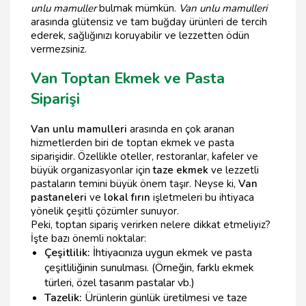
unlu mamuller
bulmak mümkün.
Van unlu mamulleri
arasında glütensiz ve tam buğday ürünleri de tercih
ederek, sağlığınızı koruyabilir ve lezzetten ödün
vermezsiniz.
Van Toptan Ekmek ve Pasta
Siparişi
Van unlu mamulleri
arasında en çok aranan
hizmetlerden biri de toptan ekmek ve pasta
siparişidir. Özellikle oteller, restoranlar, kafeler ve
büyük organizasyonlar için
taze ekmek
ve lezzetli
pastaların temini büyük önem taşır. Neyse ki,
Van
pastaneleri
ve
lokal fırın
işletmeleri bu ihtiyaca
yönelik çeşitli çözümler sunuyor.
Peki, toptan sipariş verirken nelere dikkat etmeliyiz?
İşte bazı önemli noktalar:
Çeşitlilik:
İhtiyacınıza uygun ekmek ve pasta
çeşitliliğinin sunulması. (Örneğin, farklı ekmek
türleri, özel tasarım pastalar vb.)
Tazelik:
Ürünlerin günlük üretilmesi ve taze