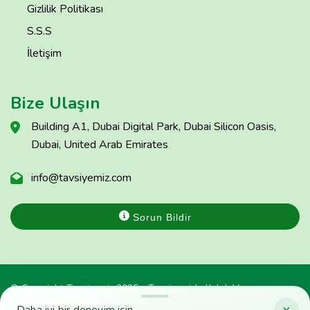
Gizlilik Politikası
S.S.S
İletişim
Bize Ulaşın
Building A1, Dubai Digital Park, Dubai Silicon Oasis,
Dubai, United Arab Emirates
info@tavsiyemiz.com
Sorun Bildir
© Copyright Tavsiyemiz 2025 - Tavsiyemiz'e Kulak Ver