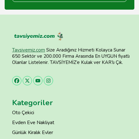
Tavsiyemiz.com
Size Aradığınız Hizmeti Kolayca Sunar
650 Sektör ve 200.000 Firma Arasında En UYGUN fiyatlı
Olanlar Listelenir. TAVSİYEMİZ’e Kulak ver KAR’lı Çık.
Kategoriler
Oto Çekici
Evden Eve Nakliyat
Günlük Kiralık Evler