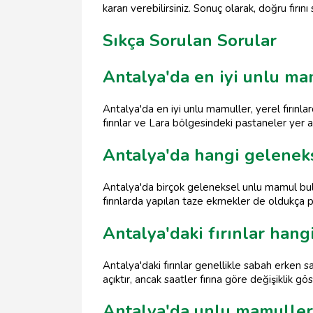
kararı verebilirsiniz. Sonuç olarak, doğru fırın
Sıkça Sorulan Sorular
Antalya'da en iyi unlu m
Antalya'da en iyi unlu mamuller, yerel fırınl
fırınlar ve Lara bölgesindeki pastaneler yer al
Antalya'da hangi gelenek
Antalya'da birçok geleneksel unlu mamul bulu
fırınlarda yapılan taze ekmekler de oldukça 
Antalya'daki fırınlar hangi
Antalya'daki fırınlar genellikle sabah erken 
açıktır, ancak saatler fırına göre değişiklik gös
Antalya'da unlu mamuller i