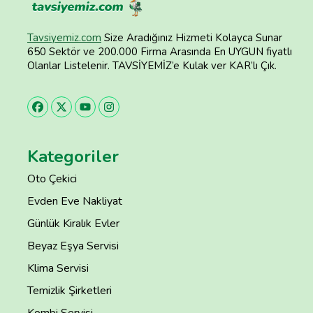
Tavsiyemiz.com
Size Aradığınız Hizmeti Kolayca Sunar
650 Sektör ve 200.000 Firma Arasında En UYGUN fiyatlı
Olanlar Listelenir. TAVSİYEMİZ’e Kulak ver KAR’lı Çık.
Kategoriler
Oto Çekici
Evden Eve Nakliyat
Günlük Kiralık Evler
Beyaz Eşya Servisi
Klima Servisi
Temizlik Şirketleri