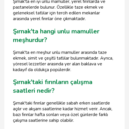
Şırnak'ta en iyi unlu mamuller, yerel fırınlarda ve
pastanelerde bulunur. Özellikle taze ekmek ve
geleneksel tatlılar için tercih edilen mekanlar
arasında yerel fırınlar öne çıkmaktadır.
Şırnak'ta hangi unlu mamuller
meşhurdur?
Şırnak'ta en meşhur unlu mamuller arasında taze
ekmek, simit ve çeşitli tatlılar bulunmaktadır. Ayrıca,
yöresel lezzetler arasında yer alan baklava ve
kadayıf da oldukça popülerdir.
Şırnak'taki fırınların çalışma
saatleri nedir?
Şırnak'taki fırınlar genellikle sabah erken saatlerde
açılır ve akşam saatlerine kadar hizmet verir. Ancak,
bazı fırınlar hafta sonları veya özel günlerde farklı
çalışma saatlerine sahip olabilir.