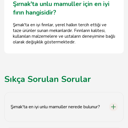
Şırnak'ta unlu mamuller için en iyi
fırın hangisidir?
Şırnak'ta en iyi fırınlar, yerel halkın tercih ettiği ve
taze ürünler sunan mekanlardır. Fırınların kalitesi,
kullanılan malzemelere ve ustaların deneyimine bağlı
olarak değişiklik göstermektedir.
Sıkça Sorulan Sorular
Şırnak'ta en iyi unlu mamuller nerede bulunur?
Şırnak'ta en iyi unlu mamuller, yerel fırınlar ve