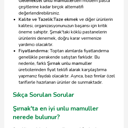
Geleneksel unlu mamuller
den modern pasta
çeşitlerine kadar birçok alternatifi
değerlendirebilirsiniz.
Kalite ve Tazelik:
Taze ekmek
ve diğer ürünlerin
kalitesi, organizasyonunuzun başarısı için kritik
öneme sahiptir. Şırnak'taki köklü pastanelerin
ürünlerini denemek, doğru karar vermenize
yardımcı olacaktır.
Fiyatlandırma:
Toptan alımlarda fiyatlandırma
genellikle perakende satıştan farklıdır. Bu
nedenle, farklı
Şırnak unlu mamuller
üreticilerinden fiyat teklifi alarak karşılaştırma
yapmanız faydalı olacaktır. Ayrıca, bazı fırınlar özel
tariflerle hazırlanan ürünler de sunmaktadır.
Sıkça Sorulan Sorular
Şırnak'ta en iyi unlu mamuller
nerede bulunur?