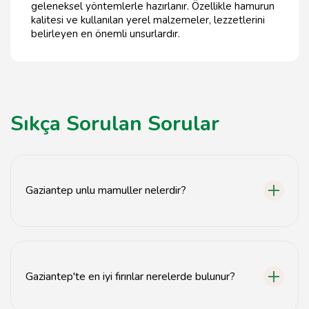
geleneksel yöntemlerle hazırlanır. Özellikle hamurun
kalitesi ve kullanılan yerel malzemeler, lezzetlerini
belirleyen en önemli unsurlardır.
Sıkça Sorulan Sorular
Gaziantep unlu mamuller nelerdir?
Gaziantep unlu mamuller; ekmek, baklava, katmer, pide
ve çeşitli tatlılardan oluşur.
Gaziantep'te en iyi fırınlar nerelerde bulunur?