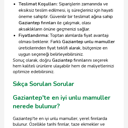
Teslimat Koşulları:
Siparişlerin zamanında ve
eksiksiz teslim edilmesi, iş süreçleriniz için hayati
öneme sahiptir. Güvenilir bir teslimat ağına sahip
Gaziantep fırınları
ile çalışmak, olası
aksaklıkların önüne geçmenizi sağlar.
Fiyatlandırma:
Toptan alımlarda fiyat avantajı
olması beklenir. Farklı
Gaziantep unlu mamuller
üreticilerinden fiyat teklifi alarak, bütçenize en
uygun seçeneği belirleyebilirsiniz.
Sonuç olarak, doğru
Gaziantep fırınları
nı seçerek
hem kaliteli ürünlere ulaşabilir hem de maliyetlerinizi
optimize edebilirsiniz.
Sıkça Sorulan Sorular
Gaziantep'te en iyi unlu mamuller
nerede bulunur?
Gaziantep'te en iyi unlu mamuller, yerel fırınlarda
bulunur. Özellikle tarihi fırınlar, taze ekmekler ve