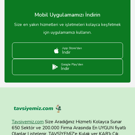
Mobil Uygulamamızı İndirin
Size en yakın hizmetleri ve işletmeleri kolayca keşfetmek
için uygulamamızı kullanın.
App Store'dan
İndir
Google Play'den
İndir
Tavsiyemiz.com
Size Aradığınız Hizmeti Kolayca Sunar
650 Sektör ve 200.000 Firma Arasında En UYGUN fiyatlı
Olanlar Listelenir. TAVSİYEMİZ’e Kulak ver KAR’lı Çık.