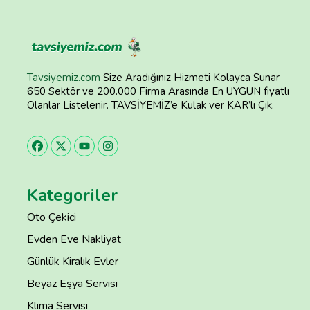
Tavsiyemiz.com
Size Aradığınız Hizmeti Kolayca Sunar
650 Sektör ve 200.000 Firma Arasında En UYGUN fiyatlı
Olanlar Listelenir. TAVSİYEMİZ’e Kulak ver KAR’lı Çık.
Kategoriler
Oto Çekici
Evden Eve Nakliyat
Günlük Kiralık Evler
Beyaz Eşya Servisi
Klima Servisi