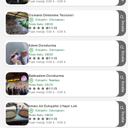
Fiyat Aralığı: 0,00 ₺ - 0,00 ₺
Osmanlı Dinlenme Tesisleri
Eskişehir, Odunpazarı
İncele
Posta Kodu: 26030
0.0 (0)
Fiyat Aralığı: 0,00 ₺ - 0,00 ₺
Edem Dondurma
Eskişehir, Odunpazarı
İncele
Posta Kodu: 26030
0.0 (0)
Fiyat Aralığı: 0,00 ₺ - 0,00 ₺
Balbadem Dondurma
Eskişehir, Tepebaşı
İncele
Posta Kodu: 26170
0.0 (0)
Fiyat Aralığı: 0,00 ₺ - 0,00 ₺
Lokmacı Ali Eskişehir | Hayır Lokması
Eskişehir, Odunpazarı
İncele
Posta Kodu: 26030
0.0 (0)
Fiyat Aralığı: 0,00 ₺ - 0,00 ₺