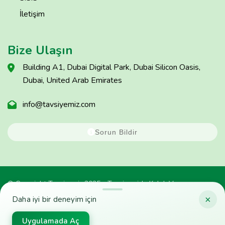
İletişim
Bize Ulaşın
Building A1, Dubai Digital Park, Dubai Silicon Oasis,
Dubai, United Arab Emirates
info@tavsiyemiz.com
Sorun Bildir
© Copyright Tavsiyemiz 2025 - Tavsiyemiz'e Kulak Ver
×
Daha iyi bir deneyim için
Uygulamada Aç