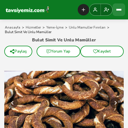
Tavsiyemiz Anasayfa
Anasayfa
>
Hizmetler
>
Yeme-İçme
>
Unlu Mamuller Fırınları
>
Bulut Simit Ve Unlu Mamüller
Bulut Simit Ve Unlu Mamüller
Paylaş
Yorum Yap
Kaydet