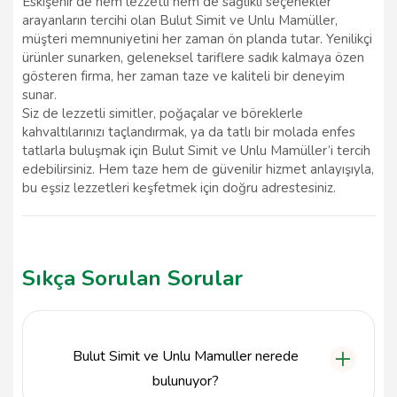
Eskişehir’de hem lezzetli hem de sağlıklı seçenekler
arayanların tercihi olan Bulut Simit ve Unlu Mamüller,
müşteri memnuniyetini her zaman ön planda tutar. Yenilikçi
ürünler sunarken, geleneksel tariflere sadık kalmaya özen
gösteren firma, her zaman taze ve kaliteli bir deneyim
sunar.
Siz de lezzetli simitler, poğaçalar ve böreklerle
kahvaltılarınızı taçlandırmak, ya da tatlı bir molada enfes
tatlarla buluşmak için Bulut Simit ve Unlu Mamüller’i tercih
edebilirsiniz. Hem taze hem de güvenilir hizmet anlayışıyla,
bu eşsiz lezzetleri keşfetmek için doğru adrestesiniz.
Sıkça Sorulan Sorular
Bulut Simit ve Unlu Mamuller nerede
bulunuyor?