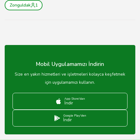
Zonguldak
1
Mobil Uygulamamızı İndirin
Size en yakın hizmetleri ve işletmeleri kolayca keşfetmek
için uygulamamızı kullanın.
App Store'dan
İndir
Google Play'den
İndir