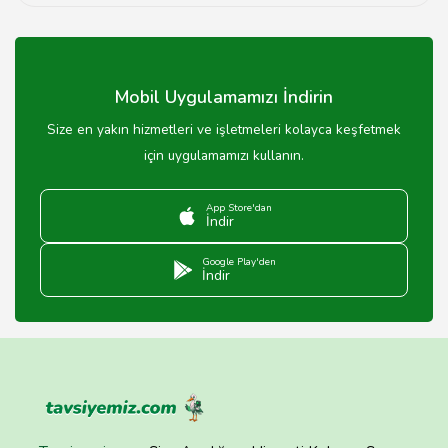
Servis ücretleri, cihazın durumuna göre değişiklik
göstermektedir. Detaylı bilgi için bizimle iletişime
geçebilirsiniz.
Mobil Uygulamamızı İndirin
Size en yakın hizmetleri ve işletmeleri kolayca keşfetmek
için uygulamamızı kullanın.
App Store'dan
İndir
Google Play'den
İndir