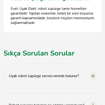
Evet, Uşak Elekt. robot süpürge tamir hizmetleri
garantilidir. Yapılan onarımlar, belirli bir süre boyunca
garanti kapsamındadır, böylece müşteri memnuniyeti
sağlanmaktadır.
Sıkça Sorulan Sorular
Uşak robot süpürge servisi nerede bulunur?
Uşak robot süpürge servisi Uşak Elekt. adresinde
hizmet vermektedir.