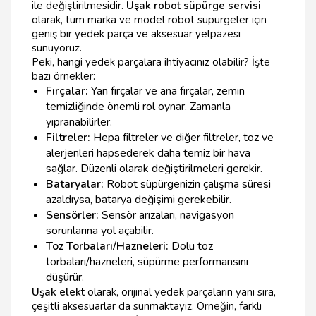
ile değiştirilmesidir.
Uşak robot süpürge servisi
olarak, tüm marka ve model robot süpürgeler için
geniş bir yedek parça ve aksesuar yelpazesi
sunuyoruz.
Peki, hangi yedek parçalara ihtiyacınız olabilir? İşte
bazı örnekler:
Fırçalar:
Yan fırçalar ve ana fırçalar, zemin
temizliğinde önemli rol oynar. Zamanla
yıpranabilirler.
Filtreler:
Hepa filtreler ve diğer filtreler, toz ve
alerjenleri hapsederek daha temiz bir hava
sağlar. Düzenli olarak değiştirilmeleri gerekir.
Bataryalar:
Robot süpürgenizin çalışma süresi
azaldıysa, batarya değişimi gerekebilir.
Sensörler:
Sensör arızaları, navigasyon
sorunlarına yol açabilir.
Toz Torbaları/Hazneleri:
Dolu toz
torbaları/hazneleri, süpürme performansını
düşürür.
Uşak elekt
olarak, orijinal yedek parçaların yanı sıra,
çeşitli aksesuarlar da sunmaktayız. Örneğin, farklı