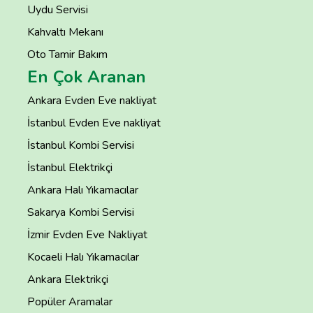
Uydu Servisi
Kahvaltı Mekanı
Oto Tamir Bakım
En Çok Aranan
Ankara Evden Eve nakliyat
İstanbul Evden Eve nakliyat
İstanbul Kombi Servisi
İstanbul Elektrikçi
Ankara Halı Yıkamacılar
Sakarya Kombi Servisi
İzmir Evden Eve Nakliyat
Kocaeli Halı Yıkamacılar
Ankara Elektrikçi
Popüler Aramalar