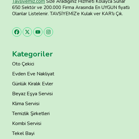
Tavsiyemiz.com
Size Aradığınız Hizmeti Kolayca Sunar
650 Sektör ve 200.000 Firma Arasında En UYGUN fiyatlı
Olanlar Listelenir. TAVSİYEMİZ’e Kulak ver KAR’lı Çık.
Kategoriler
Oto Çekici
Evden Eve Nakliyat
Günlük Kiralık Evler
Beyaz Eşya Servisi
Klima Servisi
Temizlik Şirketleri
Kombi Servisi
Tekel Bayi