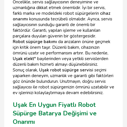
Öncelikle, servis sağlayıcısının deneyimine ve
uzmanlığına dikkat etmek önemlidir. İyi bir servis,
farklı marka ve modeldeki robot süpürgelerin
cihaz
onarımı
konusunda tecrübeli olmalıdır. Ayrıca, servis
sağlayıcısının sunduğu garanti de önemli bir
faktördür. Garanti, yapılan işleme ve kullanılan
parçalara duyulan güvenin bir göstergesidir.
Robot süpürge bakımı
da arızaların önüne geçmek
için kritik önem taşır. Düzenli bakım, cihazınızın
ömrünü uzatır ve performansını artırır. Bu nedenle,
Uşak elekt
* bayilerinden veya yetkili servislerden
düzenli bakım hizmeti almayı düşünebilirsiniz.
Sonuç olarak,
Uşak robot süpürge servisi
seçimi
yaparken deneyim, uzmanlık ve garanti gibi faktörleri
göz önünde bulundurun. Unutmayın, doğru servis
sağlayıcısı ile robot süpürgenizin ömrünü uzatabilir ve
ev işlerinizi kolaylaştırmaya devam edebilirsiniz.
Uşak En Uygun Fiyatlı Robot
Süpürge Batarya Değişimi ve
Onarımı