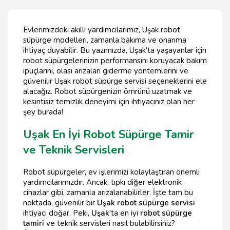
Evlerimizdeki akıllı yardımcılarımız, Uşak robot
süpürge modelleri, zamanla bakıma ve onarıma
ihtiyaç duyabilir. Bu yazımızda, Uşak'ta yaşayanlar için
robot süpürgelerinizin performansını koruyacak bakım
ipuçlarını, olası arızaları giderme yöntemlerini ve
güvenilir Uşak robot süpürge servisi seçeneklerini ele
alacağız. Robot süpürgenizin ömrünü uzatmak ve
kesintisiz temizlik deneyimi için ihtiyacınız olan her
şey burada!
Uşak En İyi Robot Süpürge Tamir
ve Teknik Servisleri
Robot süpürgeler, ev işlerimizi kolaylaştıran önemli
yardımcılarımızdır. Ancak, tıpkı diğer elektronik
cihazlar gibi, zamanla arızalanabilirler. İşte tam bu
noktada, güvenilir bir
Uşak robot süpürge servisi
ihtiyacı doğar. Peki,
Uşak
'ta en iyi
robot süpürge
tamiri
ve teknik servisleri nasıl bulabilirsiniz?