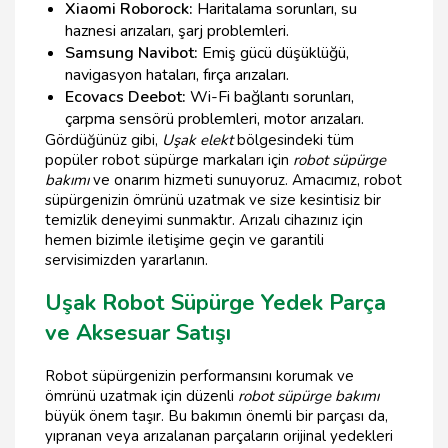
Xiaomi Roborock:
Haritalama sorunları, su
haznesi arızaları, şarj problemleri.
Samsung Navibot:
Emiş gücü düşüklüğü,
navigasyon hataları, fırça arızaları.
Ecovacs Deebot:
Wi-Fi bağlantı sorunları,
çarpma sensörü problemleri, motor arızaları.
Gördüğünüz gibi,
Uşak elekt
bölgesindeki tüm
popüler robot süpürge markaları için
robot süpürge
bakımı
ve onarım hizmeti sunuyoruz. Amacımız, robot
süpürgenizin ömrünü uzatmak ve size kesintisiz bir
temizlik deneyimi sunmaktır. Arızalı cihazınız için
hemen bizimle iletişime geçin ve garantili
servisimizden yararlanın.
Uşak Robot Süpürge Yedek Parça
ve Aksesuar Satışı
Robot süpürgenizin performansını korumak ve
ömrünü uzatmak için düzenli
robot süpürge bakımı
büyük önem taşır. Bu bakımın önemli bir parçası da,
yıpranan veya arızalanan parçaların orijinal yedekleri