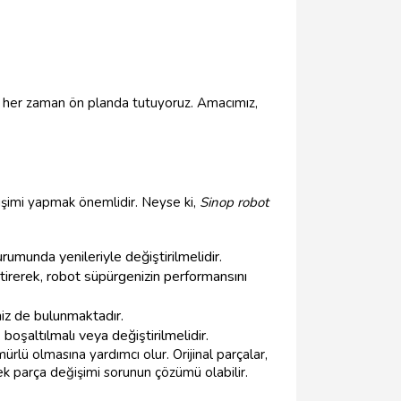
ni her zaman ön planda tutuyoruz. Amacımız,
işimi yapmak önemlidir. Neyse ki,
Sinop robot
urumunda yenileriyle değiştirilmelidir.
ştirerek, robot süpürgenizin performansını
iz de bulunmaktadır.
boşaltılmalı veya değiştirilmelidir.
lü olmasına yardımcı olur. Orijinal parçalar,
k parça değişimi sorunun çözümü olabilir.