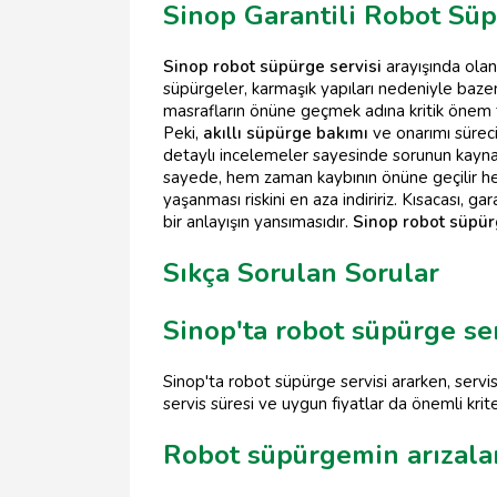
Sinop Garantili Robot Süp
Sinop robot süpürge servisi
arayışında olanl
süpürgeler, karmaşık yapıları nedeniyle ba
masrafların önüne geçmek adına kritik önem t
Peki,
akıllı süpürge bakımı
ve onarımı süreci
detaylı incelemeler sayesinde sorunun kaynağı 
sayede, hem zaman kaybının önüne geçilir he
yaşanması riskini en aza indiririz. Kısacası,
bir anlayışın yansımasıdır.
Sinop robot süpür
Sıkça Sorulan Sorular
Sinop'ta robot süpürge se
Sinop'ta robot süpürge servisi ararken, servis
servis süresi ve uygun fiyatlar da önemli krite
Robot süpürgemin arızalan