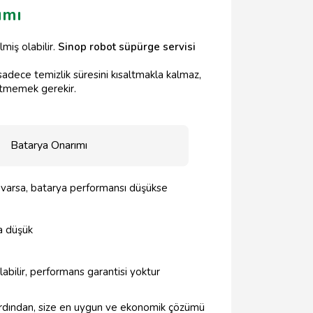
ımı
miş olabilir.
Sinop robot süpürge servisi
sadece temizlik süresini kısaltmakla kalmaz,
 etmemek gerekir.
Batarya Onarımı
 varsa, batarya performansı düşükse
a düşük
abilir, performans garantisi yoktur
 Ardından, size en uygun ve ekonomik çözümü