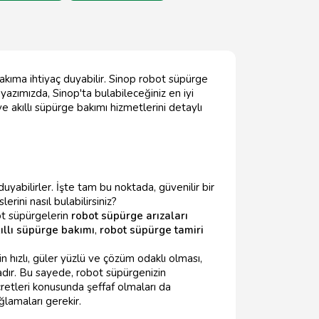
bakıma ihtiyaç duyabilir. Sinop robot süpürge
 yazımızda, Sinop'ta bulabileceğiniz en iyi
e akıllı süpürge bakımı hizmetlerini detaylı
uyabilirler. İşte tam bu noktada, güvenilir bir
rini nasıl bulabilirsiniz?
ot süpürgelerin
robot süpürge arızaları
ıllı süpürge bakımı
,
robot süpürge tamiri
n hızlı, güler yüzlü ve çözüm odaklı olması,
tadır. Bu sayede, robot süpürgenizin
retleri konusunda şeffaf olmaları da
ğlamaları gerekir.