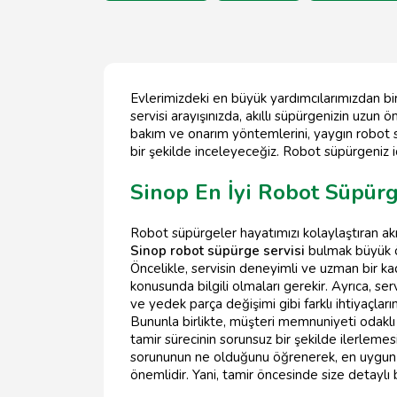
Evlerimizdeki en büyük yardımcılarımızdan bir
servisi arayışınızda, akıllı süpürgenizin uzun
bakım ve onarım yöntemlerini, yaygın robot sü
bir şekilde inceleyeceğiz. Robot süpürgeniz i
Sinop En İyi Robot Süpürg
Robot süpürgeler hayatımızı kolaylaştıran akıl
Sinop robot süpürge servisi
bulmak büyük öne
Öncelikle, servisin deneyimli ve uzman bir 
konusunda bilgili olmaları gerekir. Ayrıca, se
ve yedek parça değişimi gibi farklı ihtiyaçları
Bununla birlikte, müşteri memnuniyeti odaklı
tamir sürecinin sorunsuz bir şekilde ilerleme
sorununun ne olduğunu öğrenerek, en uygun ta
önemlidir. Yani, tamir öncesinde size detaylı b