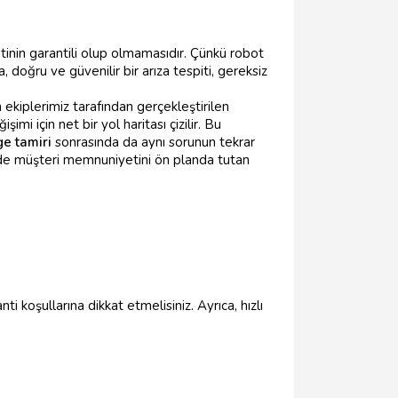
etinin garantili olup olmamasıdır. Çünkü robot
 doğru ve güvenilir bir arıza tespiti, gereksiz
ekiplerimiz tarafından gerçekleştirilen
i için net bir yol haritası çizilir. Bu
e tamiri
sonrasında da aynı sorunun tekrar
em de müşteri memnuniyetini ön planda tutan
 koşullarına dikkat etmelisiniz. Ayrıca, hızlı