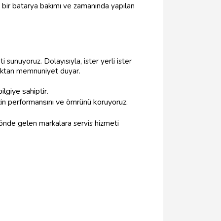
u bir batarya bakımı ve zamanında yapılan
 sunuyoruz. Dolayısıyla, ister yerli ister
maktan memnuniyet duyar.
lgiye sahiptir.
zin performansını ve ömrünü koruyoruz.
önde gelen markalara servis hizmeti