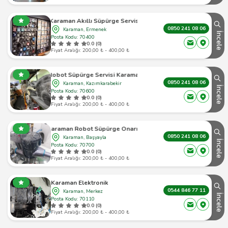
Karaman Akıllı Süpürge Servisi
0850 241 08 06
Karaman, Ermenek
İncele
Posta Kodu: 70400
0.0 (0)
Fiyat Aralığı: 200,00 ₺ - 400,00 ₺
Robot Süpürge Servisi Karaman
0850 241 08 06
Karaman, Kazımkarabekir
İncele
Posta Kodu: 70600
0.0 (0)
Fiyat Aralığı: 200,00 ₺ - 400,00 ₺
Karaman Robot Süpürge Onarımı
0850 241 08 06
Karaman, Başyayla
İncele
Posta Kodu: 70700
0.0 (0)
Fiyat Aralığı: 200,00 ₺ - 400,00 ₺
Karaman Elektronik
0544 846 77 11
Karaman, Merkez
İncele
Posta Kodu: 70110
0.0 (0)
Fiyat Aralığı: 200,00 ₺ - 400,00 ₺