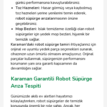
günkü performansına kavuşturabilirsiniz.
Toz Hazneleri:
Hasar görmüş veya kaybolmuş
toz hazneleri yerine yenilerini temin ederek,
robot süpürge arızala
nmasının önüne
geçebilirsiniz.
Mop Bezleri:
Islak temizleme özelliği olan robot
süpürgeler için yedek mop bezleri, hijyenik bir
temizlik sağlar.
Karaman'daki robot süpürge tamiri
ihtiyaçlarınız için
orijinal ve uyumlu yedek parça seçenekleri sunarak,
cihazınızın uzun ömürlü olmasını amaçlıyoruz. Orijinal
parçalar kullanmak, süpürgenizin performansını
korumanın yanı sıra garanti kapsamının da
devamlılığını sağlar.
Karaman Garantili Robot Süpürge
Arıza Tespiti
Günümüzde akıllı ev aletleri hayatımızı
kolaylaştırırken, robot süpürgeler de temizlik
konusunda önemli bir role sahip. Ancak, her