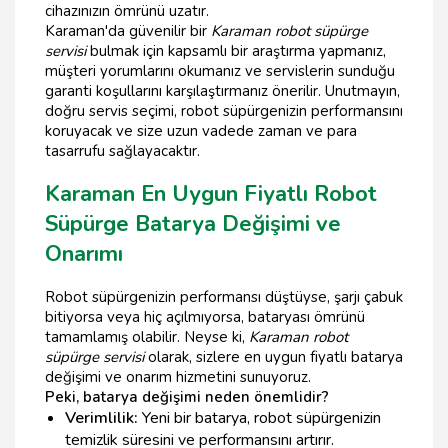
cihazınızın ömrünü uzatır.
Karaman'da güvenilir bir
Karaman robot süpürge
servisi
bulmak için kapsamlı bir araştırma yapmanız,
müşteri yorumlarını okumanız ve servislerin sunduğu
garanti koşullarını karşılaştırmanız önerilir. Unutmayın,
doğru servis seçimi, robot süpürgenizin performansını
koruyacak ve size uzun vadede zaman ve para
tasarrufu sağlayacaktır.
Karaman En Uygun Fiyatlı Robot
Süpürge Batarya Değişimi ve
Onarımı
Robot süpürgenizin performansı düştüyse, şarjı çabuk
bitiyorsa veya hiç açılmıyorsa, bataryası ömrünü
tamamlamış olabilir. Neyse ki,
Karaman robot
süpürge servisi
olarak, sizlere en uygun fiyatlı batarya
değişimi ve onarım hizmetini sunuyoruz.
Peki, batarya değişimi neden önemlidir?
Verimlilik:
Yeni bir batarya, robot süpürgenizin
temizlik süresini ve performansını artırır.