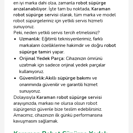
en iyi marka dahi olsa, zamanla
robot süpürge
arızalanabiliyor
. İşte tam bu noktada,
Karaman
robot süpürge servisi
olarak, tüm marka ve model
robot süpürgeleriniz için yetkili servis hizmeti
sunuyoruz.
Peki, neden yetkili servis tercih etmelisiniz?
Uzmanlık:
Eğitimli teknisyenlerimiz, farklı
markaların özelliklerine hakimdir ve doğru
robot
süpürge tamiri
yapar.
Orijinal Yedek Parça:
Cihazınızın ömrünü
uzatmak için sadece orijinal yedek parçalar
kullanıyoruz.
Güvenilirlik:
Akıllı süpürge bakımı
ve
onarımında güvenilir ve garantili hizmet
sunuyoruz.
Dolayısıyla
Karaman robot süpürge servisi
arayışınızda, markası ne olursa olsun robot
süpürgenizi güvenle bize teslim edebilirsiniz.
Amacımız, cihazınızın ilk günkü performansına
kavuşmasını sağlamak.