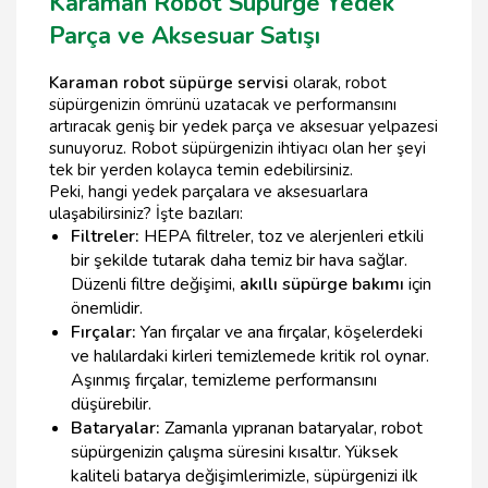
Karaman Robot Süpürge Yedek
Parça ve Aksesuar Satışı
Karaman robot süpürge servisi
olarak, robot
süpürgenizin ömrünü uzatacak ve performansını
artıracak geniş bir yedek parça ve aksesuar yelpazesi
sunuyoruz. Robot süpürgenizin ihtiyacı olan her şeyi
tek bir yerden kolayca temin edebilirsiniz.
Peki, hangi yedek parçalara ve aksesuarlara
ulaşabilirsiniz? İşte bazıları:
Filtreler:
HEPA filtreler, toz ve alerjenleri etkili
bir şekilde tutarak daha temiz bir hava sağlar.
Düzenli filtre değişimi,
akıllı süpürge bakımı
için
önemlidir.
Fırçalar:
Yan fırçalar ve ana fırçalar, köşelerdeki
ve halılardaki kirleri temizlemede kritik rol oynar.
Aşınmış fırçalar, temizleme performansını
düşürebilir.
Bataryalar:
Zamanla yıpranan bataryalar, robot
süpürgenizin çalışma süresini kısaltır. Yüksek
kaliteli batarya değişimlerimizle, süpürgenizi ilk