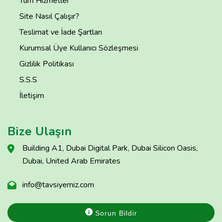
Tüm Hizmetler
Site Nasıl Çalışır?
Teslimat ve İade Şartları
Kurumsal Üye Kullanıcı Sözleşmesi
Gizlilik Politikası
S.S.S
İletişim
Bize Ulaşın
Building A1, Dubai Digital Park, Dubai Silicon Oasis,
Dubai, United Arab Emirates
info@tavsiyemiz.com
Sorun Bildir