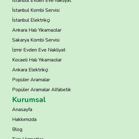
İstanbul Evden Eve nakliyat
İstanbul Kombi Servisi
İstanbul Elektrikçi
Ankara Halı Yıkamacılar
Sakarya Kombi Servisi
İzmir Evden Eve Nakliyat
Kocaeli Halı Yıkamacılar
Ankara Elektrikçi
Popüler Aramalar
Popüler Aramalar Alfabetik
Kurumsal
Anasayfa
Hakkımızda
Blog