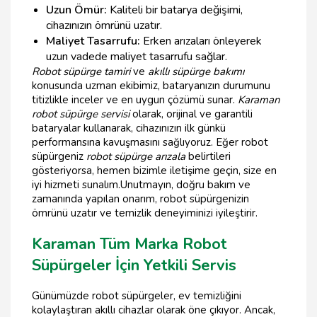
Uzun Ömür:
Kaliteli bir batarya değişimi,
cihazınızın ömrünü uzatır.
Maliyet Tasarrufu:
Erken arızaları önleyerek
uzun vadede maliyet tasarrufu sağlar.
Robot süpürge tamiri
ve
akıllı süpürge bakımı
konusunda uzman ekibimiz, bataryanızın durumunu
titizlikle inceler ve en uygun çözümü sunar.
Karaman
robot süpürge servisi
olarak, orijinal ve garantili
bataryalar kullanarak, cihazınızın ilk günkü
performansına kavuşmasını sağlıyoruz. Eğer robot
süpürgeniz
robot süpürge arızala
belirtileri
gösteriyorsa, hemen bizimle iletişime geçin, size en
iyi hizmeti sunalım.Unutmayın, doğru bakım ve
zamanında yapılan onarım, robot süpürgenizin
ömrünü uzatır ve temizlik deneyiminizi iyileştirir.
Karaman Tüm Marka Robot
Süpürgeler İçin Yetkili Servis
Günümüzde robot süpürgeler, ev temizliğini
kolaylaştıran akıllı cihazlar olarak öne çıkıyor. Ancak,