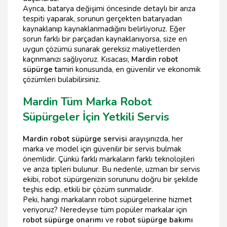
Ayrıca, batarya değişimi öncesinde detaylı bir arıza
tespiti yaparak, sorunun gerçekten bataryadan
kaynaklanıp kaynaklanmadığını belirliyoruz. Eğer
sorun farklı bir parçadan kaynaklanıyorsa, size en
uygun çözümü sunarak gereksiz maliyetlerden
kaçınmanızı sağlıyoruz. Kısacası,
Mardin robot
süpürge t
amiri konusunda, en güvenilir ve ekonomik
çözümleri bulabilirsiniz.
Mardin Tüm Marka Robot
Süpürgeler İçin Yetkili Servis
Mardin robot süpürge servisi
arayışınızda, her
marka ve model için güvenilir bir servis bulmak
önemlidir. Çünkü farklı markaların farklı teknolojileri
ve arıza tipleri bulunur. Bu nedenle, uzman bir servis
ekibi, robot süpürgenizin sorununu doğru bir şekilde
teşhis edip, etkili bir çözüm sunmalıdır.
Peki, hangi markaların robot süpürgelerine hizmet
veriyoruz? Neredeyse tüm popüler markalar için
robot süpürge onarımı
ve
robot süpürge bakımı