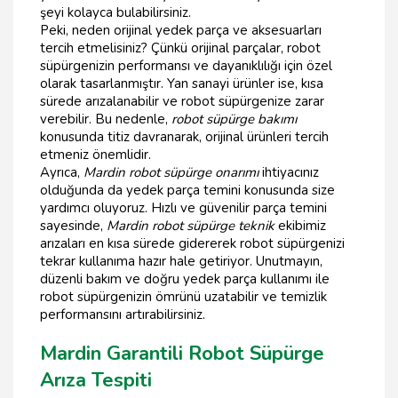
şeyi kolayca bulabilirsiniz.
Peki, neden orijinal yedek parça ve aksesuarları
tercih etmelisiniz? Çünkü orijinal parçalar, robot
süpürgenizin performansı ve dayanıklılığı için özel
olarak tasarlanmıştır. Yan sanayi ürünler ise, kısa
sürede arızalanabilir ve robot süpürgenize zarar
verebilir. Bu nedenle,
robot süpürge bakımı
konusunda titiz davranarak, orijinal ürünleri tercih
etmeniz önemlidir.
Ayrıca,
Mardin robot süpürge onarımı
ihtiyacınız
olduğunda da yedek parça temini konusunda size
yardımcı oluyoruz. Hızlı ve güvenilir parça temini
sayesinde,
Mardin robot süpürge teknik
ekibimiz
arızaları en kısa sürede gidererek robot süpürgenizi
tekrar kullanıma hazır hale getiriyor. Unutmayın,
düzenli bakım ve doğru yedek parça kullanımı ile
robot süpürgenizin ömrünü uzatabilir ve temizlik
performansını artırabilirsiniz.
Mardin Garantili Robot Süpürge
Arıza Tespiti