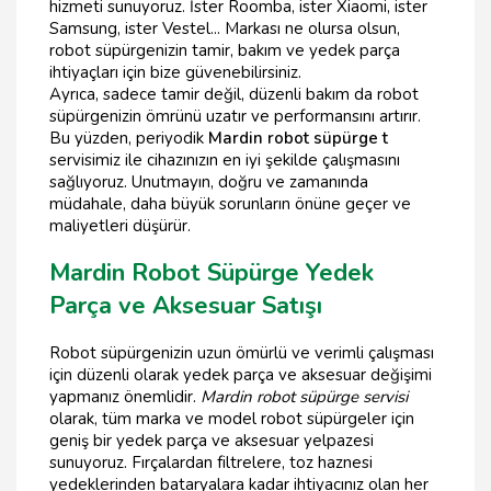
hizmeti sunuyoruz. İster Roomba, ister Xiaomi, ister
Samsung, ister Vestel... Markası ne olursa olsun,
robot süpürgenizin tamir, bakım ve yedek parça
ihtiyaçları için bize güvenebilirsiniz.
Ayrıca, sadece tamir değil, düzenli bakım da robot
süpürgenizin ömrünü uzatır ve performansını artırır.
Bu yüzden, periyodik
Mardin robot süpürge t
servisimiz ile cihazınızın en iyi şekilde çalışmasını
sağlıyoruz. Unutmayın, doğru ve zamanında
müdahale, daha büyük sorunların önüne geçer ve
maliyetleri düşürür.
Mardin Robot Süpürge Yedek
Parça ve Aksesuar Satışı
Robot süpürgenizin uzun ömürlü ve verimli çalışması
için düzenli olarak yedek parça ve aksesuar değişimi
yapmanız önemlidir.
Mardin robot süpürge servisi
olarak, tüm marka ve model robot süpürgeler için
geniş bir yedek parça ve aksesuar yelpazesi
sunuyoruz. Fırçalardan filtrelere, toz haznesi
yedeklerinden bataryalara kadar ihtiyacınız olan her