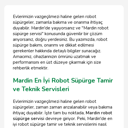
Evlerimizin vazgeçilmezi haline gelen robot
süpürgeler, zamanla bakıma ve onarıma ihtiyaç
duyabilir. Mardin'de yaşıyorsanız ve "Mardin robot
süpürge servisi" konusunda güvenilir bir çözüm
arıyorsanız, doğru yerdesiniz. Bu yazımızda, robot
süpürge bakımı, onarımı ve dikkat edilmesi
gerekenler hakkında detaylı bilgiler sunacağız.
Amacımız, cihazlarınızın ömrünü uzatmak ve
performansını en üst düzeye çıkarmak için size
rehberlik etmektir.
Mardin En İyi Robot Süpürge Tamir
ve Teknik Servisleri
Evlerimizin vazgeçilmezi haline gelen robot
süpürgeler, zaman zaman arızalanabilir veya bakıma
ihtiyaç duyabilir. İşte tam bu noktada,
Mardin robot
süpürge servisi
devreye giriyor. Peki, Mardin'de en
iyi robot süpürge tamir ve teknik servislerini nasıl