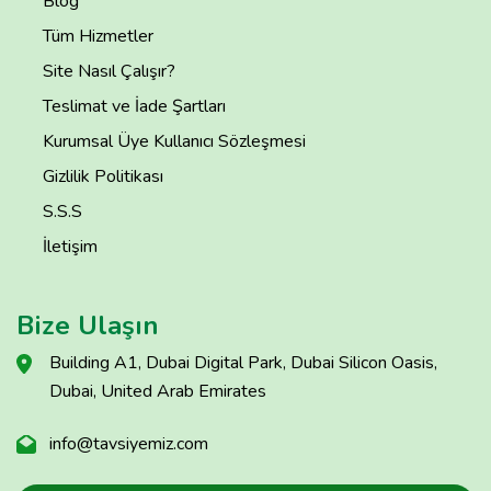
Blog
Tüm Hizmetler
Site Nasıl Çalışır?
Teslimat ve İade Şartları
Kurumsal Üye Kullanıcı Sözleşmesi
Gizlilik Politikası
S.S.S
İletişim
Bize Ulaşın
Building A1, Dubai Digital Park, Dubai Silicon Oasis,
Dubai, United Arab Emirates
info@tavsiyemiz.com