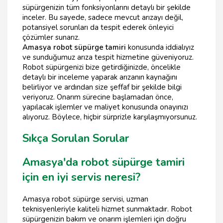
süpürgenizin tüm fonksiyonlarını detaylı bir şekilde
inceler. Bu sayede, sadece mevcut arızayı değil,
potansiyel sorunları da tespit ederek önleyici
çözümler sunarız.
Amasya robot süpürge tamiri
konusunda iddialıyız
ve sunduğumuz arıza tespit hizmetine güveniyoruz.
Robot süpürgenizi bize getirdiğinizde, öncelikle
detaylı bir inceleme yaparak arızanın kaynağını
belirliyor ve ardından size şeffaf bir şekilde bilgi
veriyoruz. Onarım sürecine başlamadan önce,
yapılacak işlemler ve maliyet konusunda onayınızı
alıyoruz. Böylece, hiçbir sürprizle karşılaşmıyorsunuz.
Sıkça Sorulan Sorular
Amasya'da robot süpürge tamiri
için en iyi servis neresi?
Amasya robot süpürge servisi, uzman
teknisyenleriyle kaliteli hizmet sunmaktadır. Robot
süpürgenizin bakım ve onarım işlemleri için doğru