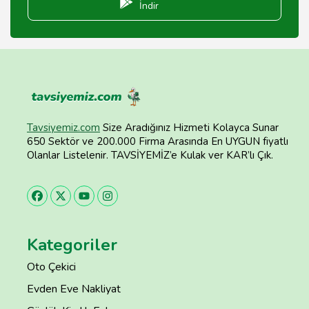
İndir
Tavsiyemiz.com
Size Aradığınız Hizmeti Kolayca Sunar
650 Sektör ve 200.000 Firma Arasında En UYGUN fiyatlı
Olanlar Listelenir. TAVSİYEMİZ’e Kulak ver KAR’lı Çık.
Kategoriler
Oto Çekici
Evden Eve Nakliyat