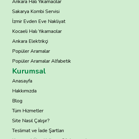
Ankara Halı Yıkamacılar
Sakarya Kombi Servisi
İzmir Evden Eve Nakliyat
Kocaeli Halı Yıkamacılar
Ankara Elektrikçi
Popüler Aramalar
Popüler Aramalar Alfabetik
Kurumsal
Anasayfa
Hakkımızda
Blog
Tüm Hizmetler
Site Nasıl Çalışır?
Teslimat ve İade Şartları