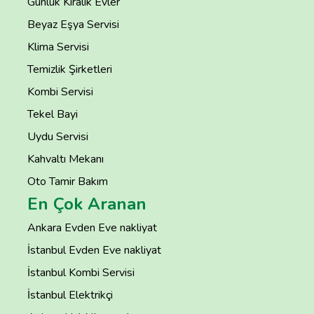
Günlük Kiralık Evler
Beyaz Eşya Servisi
Klima Servisi
Temizlik Şirketleri
Kombi Servisi
Tekel Bayi
Uydu Servisi
Kahvaltı Mekanı
Oto Tamir Bakım
En Çok Aranan
Ankara Evden Eve nakliyat
İstanbul Evden Eve nakliyat
İstanbul Kombi Servisi
İstanbul Elektrikçi