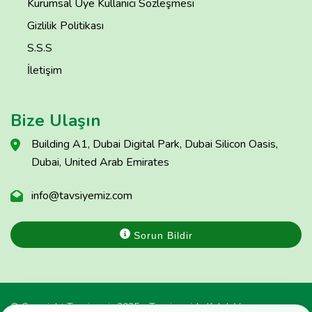
Kurumsal Üye Kullanıcı Sözleşmesi
Gizlilik Politikası
S.S.S
İletişim
Bize Ulaşın
Building A1, Dubai Digital Park, Dubai Silicon Oasis,
Dubai, United Arab Emirates
info@tavsiyemiz.com
Sorun Bildir
© Copyright Tavsiyemiz 2025 - Tavsiyemiz'e Kulak Ver