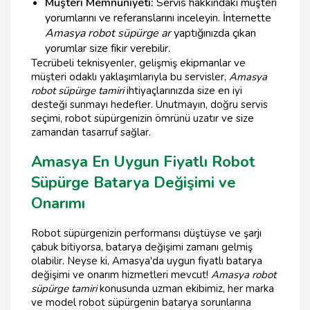
Müşteri Memnuniyeti:
Servis hakkındaki müşteri
yorumlarını ve referanslarını inceleyin. İnternette
Amasya robot süpürge ar
yaptığınızda çıkan
yorumlar size fikir verebilir.
Tecrübeli teknisyenler, gelişmiş ekipmanlar ve
müşteri odaklı yaklaşımlarıyla bu servisler,
Amasya
robot süpürge tamiri
ihtiyaçlarınızda size en iyi
desteği sunmayı hedefler. Unutmayın, doğru servis
seçimi, robot süpürgenizin ömrünü uzatır ve size
zamandan tasarruf sağlar.
Amasya En Uygun Fiyatlı Robot
Süpürge Batarya Değişimi ve
Onarımı
Robot süpürgenizin performansı düştüyse ve şarjı
çabuk bitiyorsa, batarya değişimi zamanı gelmiş
olabilir. Neyse ki, Amasya'da uygun fiyatlı batarya
değişimi ve onarım hizmetleri mevcut!
Amasya robot
süpürge tamiri
konusunda uzman ekibimiz, her marka
ve model robot süpürgenin batarya sorunlarına