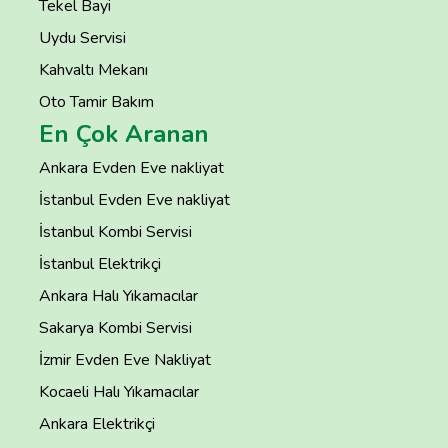
Tekel Bayi
Uydu Servisi
Kahvaltı Mekanı
Oto Tamir Bakım
En Çok Aranan
Ankara Evden Eve nakliyat
İstanbul Evden Eve nakliyat
İstanbul Kombi Servisi
İstanbul Elektrikçi
Ankara Halı Yıkamacılar
Sakarya Kombi Servisi
İzmir Evden Eve Nakliyat
Kocaeli Halı Yıkamacılar
Ankara Elektrikçi