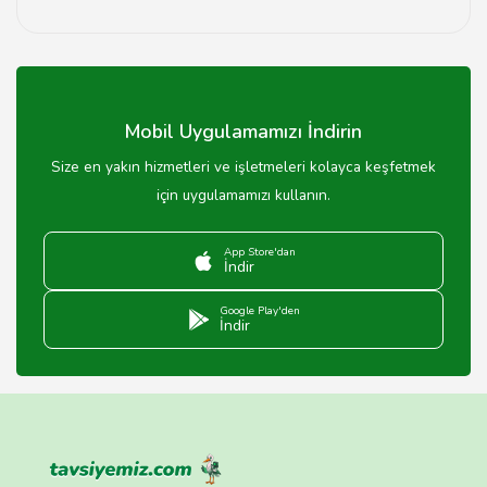
Evet, robot süpürgeniz için gerekli yedek parçaları
servisimizden temin edebilirsiniz.
Mobil Uygulamamızı İndirin
Size en yakın hizmetleri ve işletmeleri kolayca keşfetmek
için uygulamamızı kullanın.
App Store'dan
İndir
Google Play'den
İndir