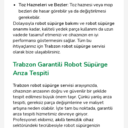
Toz Hazneleri ve Bezler:
Toz haznesi veya mop
bezleri de hasar görebilir ya da değiştirilmesi
gerekebilir.
Dolayısıyla
robot süpürge bakımı
ve
robot süpürge
onarımı
kadar, kaliteli yedek parça kullanımı da uzun
vadede tasarruf etmenizi ve cihazınızın en iyi
performansı göstermesini sağlar. Tüm bu
ihtiyaçlarınız için
Trabzon robot süpürge servisi
olarak bize ulaşabilirsiniz.
Trabzon Garantili Robot Süpürge
Arıza Tespiti
Trabzon robot süpürge servisi
arayışınızda,
cihazınızın arızasının doğru ve güvenilir bir şekilde
tespit edilmesi büyük önem taşır. Çünkü yanlış arıza
tespiti, gereksiz parça değişimlerine ve maliyet
artışına neden olabilir. İşte tam bu noktada, garantili
arıza tespiti hizmetimiz devreye giriyor.
Profesyonel ekibimiz,
akıllı temizlik cihaz
sektöründeki tecrübesiyle robot süpürgenizin