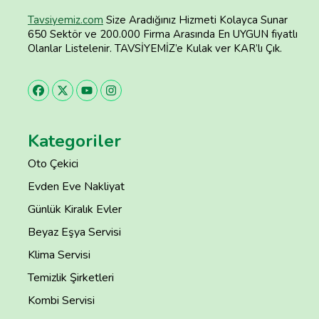
Tavsiyemiz.com
Size Aradığınız Hizmeti Kolayca Sunar
650 Sektör ve 200.000 Firma Arasında En UYGUN fiyatlı
Olanlar Listelenir. TAVSİYEMİZ’e Kulak ver KAR’lı Çık.
Kategoriler
Oto Çekici
Evden Eve Nakliyat
Günlük Kiralık Evler
Beyaz Eşya Servisi
Klima Servisi
Temizlik Şirketleri
Kombi Servisi