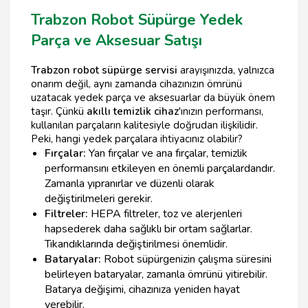
Trabzon Robot Süpürge Yedek
Parça ve Aksesuar Satışı
Trabzon robot süpürge servisi
arayışınızda, yalnızca
onarım değil, aynı zamanda cihazınızın ömrünü
uzatacak yedek parça ve aksesuarlar da büyük önem
taşır. Çünkü
akıllı temizlik cihaz
'ınızın performansı,
kullanılan parçaların kalitesiyle doğrudan ilişkilidir.
Peki, hangi yedek parçalara ihtiyacınız olabilir?
Fırçalar:
Yan fırçalar ve ana fırçalar, temizlik
performansını etkileyen en önemli parçalardandır.
Zamanla yıpranırlar ve düzenli olarak
değiştirilmeleri gerekir.
Filtreler:
HEPA filtreler, toz ve alerjenleri
hapsederek daha sağlıklı bir ortam sağlarlar.
Tıkandıklarında değiştirilmesi önemlidir.
Bataryalar:
Robot süpürgenizin çalışma süresini
belirleyen bataryalar, zamanla ömrünü yitirebilir.
Batarya değişimi, cihazınıza yeniden hayat
verebilir.