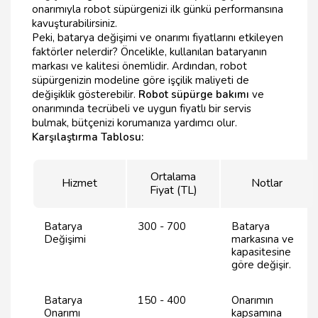
onarımıyla robot süpürgenizi ilk günkü performansına
kavuşturabilirsiniz.
Peki, batarya değişimi ve onarımı fiyatlarını etkileyen
faktörler nelerdir? Öncelikle, kullanılan bataryanın
markası ve kalitesi önemlidir. Ardından, robot
süpürgenizin modeline göre işçilik maliyeti de
değişiklik gösterebilir.
Robot süpürge bakımı
ve
onarımında tecrübeli ve uygun fiyatlı bir servis
bulmak, bütçenizi korumanıza yardımcı olur.
Karşılaştırma Tablosu:
Ortalama
Hizmet
Notlar
Fiyat (TL)
Batarya
300 - 700
Batarya
Değişimi
markasına ve
kapasitesine
göre değişir.
Batarya
150 - 400
Onarımın
Onarımı
kapsamına