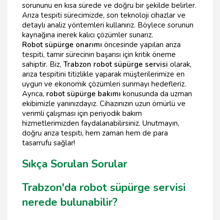
sorununu en kısa sürede ve doğru bir şekilde belirler.
Arıza tespiti sürecimizde, son teknoloji cihazlar ve
detaylı analiz yöntemleri kullanırız. Böylece sorunun
kaynağına inerek kalıcı çözümler sunarız.
Robot süpürge onarımı
öncesinde yapılan arıza
tespiti, tamir sürecinin başarısı için kritik öneme
sahiptir. Biz,
Trabzon robot süpürge servisi
olarak,
arıza tespitini titizlikle yaparak müşterilerimize en
uygun ve ekonomik çözümleri sunmayı hedefleriz.
Ayrıca,
robot süpürge bakımı
konusunda da uzman
ekibimizle yanınızdayız. Cihazınızın uzun ömürlü ve
verimli çalışması için periyodik bakım
hizmetlerimizden faydalanabilirsiniz. Unutmayın,
doğru arıza tespiti, hem zaman hem de para
tasarrufu sağlar!
Sıkça Sorulan Sorular
Trabzon'da robot süpürge servisi
nerede bulunabilir?