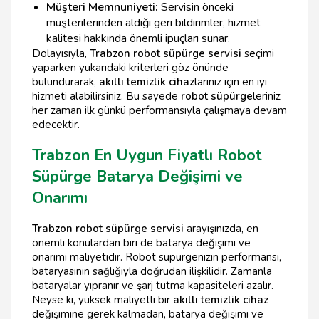
Müşteri Memnuniyeti:
Servisin önceki
müşterilerinden aldığı geri bildirimler, hizmet
kalitesi hakkında önemli ipuçları sunar.
Dolayısıyla,
Trabzon robot süpürge servisi
seçimi
yaparken yukarıdaki kriterleri göz önünde
bulundurarak,
akıllı temizlik cihaz
larınız için en iyi
hizmeti alabilirsiniz. Bu sayede
robot süpürge
leriniz
her zaman ilk günkü performansıyla çalışmaya devam
edecektir.
Trabzon En Uygun Fiyatlı Robot
Süpürge Batarya Değişimi ve
Onarımı
Trabzon robot süpürge servisi
arayışınızda, en
önemli konulardan biri de batarya değişimi ve
onarımı maliyetidir. Robot süpürgenizin performansı,
bataryasının sağlığıyla doğrudan ilişkilidir. Zamanla
bataryalar yıpranır ve şarj tutma kapasiteleri azalır.
Neyse ki, yüksek maliyetli bir
akıllı temizlik cihaz
değişimine gerek kalmadan, batarya değişimi ve