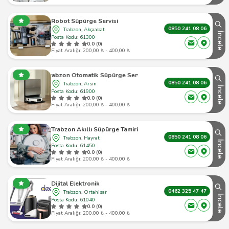
Robot Süpürge Servisi
0850 241 08 06
Trabzon, Akçaabat
İncele
Posta Kodu: 61300
0.0 (0)
Fiyat Aralığı: 200,00 ₺ - 400,00 ₺
Trabzon Otomatik Süpürge Servisi
0850 241 08 06
Trabzon, Arsin
İncele
Posta Kodu: 61900
0.0 (0)
Fiyat Aralığı: 200,00 ₺ - 400,00 ₺
Trabzon Akıllı Süpürge Tamiri
0850 241 08 06
Trabzon, Hayrat
İncele
Posta Kodu: 61450
0.0 (0)
Fiyat Aralığı: 200,00 ₺ - 400,00 ₺
Dijital Elektronik
0462 325 47 47
Trabzon, Ortahisar
İncele
Posta Kodu: 61040
0.0 (0)
Fiyat Aralığı: 200,00 ₺ - 400,00 ₺