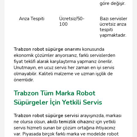
göre değişir.
Arıza Tespiti
Ücretsiz/50-
Bazı servisler
100
ücretsiz arıza
tespiti
yapmaktadır.
Trabzon robot süpürge onarımı
konusunda
ekonomik çözümler arıyorsanız, farklı servislerden
fiyat teklifi alarak karşılaştırma yapmanız önerilir.
Unutmayın, en ucuz servis her zaman en iyi servis
olmayabilir. Kaliteli malzeme ve uzman işçilik de
önemlidir.
Trabzon Tüm Marka Robot
Süpürgeler İçin Yetkili Servis
Trabzon robot süpürge servisi
arayışınızda, markası
ne olursa olsun,
akıllı temizlik cihaz
ınız için yetkili
servis hizmeti sunan bir çözüm ortağına ihtiyacınız
var. Piyasada birçok farklı marka ve modelde robot