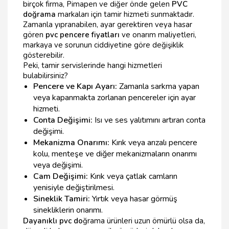
birçok firma, Pimapen ve diğer önde gelen
PVC
doğrama
markaları için tamir hizmeti sunmaktadır.
Zamanla yıpranabilen, ayar gerektiren veya hasar
gören
pvc pencere fiyatları
ve onarım maliyetleri,
markaya ve sorunun ciddiyetine göre değişiklik
gösterebilir.
Peki, tamir servislerinde hangi hizmetleri
bulabilirsiniz?
Pencere ve Kapı Ayarı:
Zamanla sarkma yapan
veya kapanmakta zorlanan pencereler için ayar
hizmeti.
Conta Değişimi:
Isı ve ses yalıtımını artıran conta
değişimi.
Mekanizma Onarımı:
Kırık veya arızalı pencere
kolu, menteşe ve diğer mekanizmaların onarımı
veya değişimi.
Cam Değişimi:
Kırık veya çatlak camların
yenisiyle değiştirilmesi.
Sineklik Tamiri:
Yırtık veya hasar görmüş
sinekliklerin onarımı.
Dayanıklı pvc do
ğrama ürünleri uzun ömürlü olsa da,