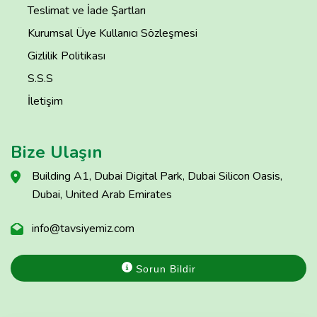
Teslimat ve İade Şartları
Kurumsal Üye Kullanıcı Sözleşmesi
Gizlilik Politikası
S.S.S
İletişim
Bize Ulaşın
Building A1, Dubai Digital Park, Dubai Silicon Oasis,
Dubai, United Arab Emirates
info@tavsiyemiz.com
Sorun Bildir