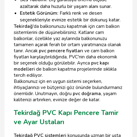
azaltarak daha huzurlu bir yaşam alanı sunar.
Estetik Görünüm:
Farklı renk ve desen
seçenekleriyle evinize estetik bir dokunuş katar.
Tekirdağ
'da balkonunuzu kapatmak için cam balkon
sistemlerini de düşünebilirsiniz. Katlanır cam
balkonlar, özellikle yaz aylarında balkonunuzu
tamamen açarak ferah bir ortam yaratmanıza olanak
tanır. Ancak
pvc pencere fiyatları
ve cam balkon
fiyatları karşılaştırıldığında, PVC'nin daha ekonomik
bir seçenek olduğu görülebilir. Ayrıca
pvc kapı
modelleri
de balkon kapatma projelerinde sıklıkla
tercih ediliyor.
Balkonunuz için en uygun sistemi seçerken,
ihtiyaçlarınızı ve bütçenizi göz önünde bulundurmanız
önemlidir. Unutmayın, doğru
pvc doğrama
, yaşam
kalitenizi artırırken, evinize değer de katar.
Tekirdağ PVC Kapı Pencere Tamir
ve Ayar Ustaları
Tekirdağ PVC sistemleri
konusunda uzman bir usta