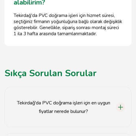
alabilirim?
Tekirdağ'da PVC doğrama işleri için hizmet süresi,
seçtiğiniz firmanın yoğunluğuna bağlı olarak değişiklik
gösterebilir. Genellikle, sipariş sonrası montaj süreci
1 ila 3 hafta arasında tamamlanmaktadır.
Sıkça Sorulan Sorular
Tekirdağ'da PVC doğrama işleri için en uygun
fiyatlar nerede bulunur?
Tekirdağ'da en uygun PVC doğrama fiyatlarını