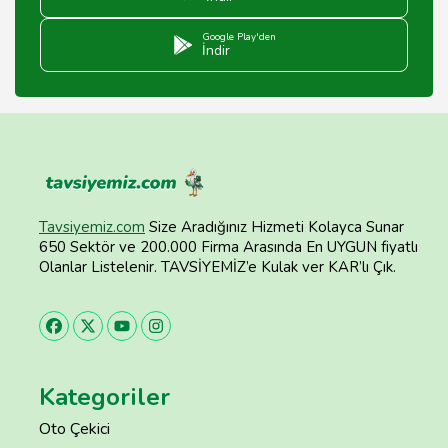
Google Play'den
İndir
Tavsiyemiz.com
Size Aradığınız Hizmeti Kolayca Sunar
650 Sektör ve 200.000 Firma Arasında En UYGUN fiyatlı
Olanlar Listelenir. TAVSİYEMİZ’e Kulak ver KAR’lı Çık.
Kategoriler
Oto Çekici