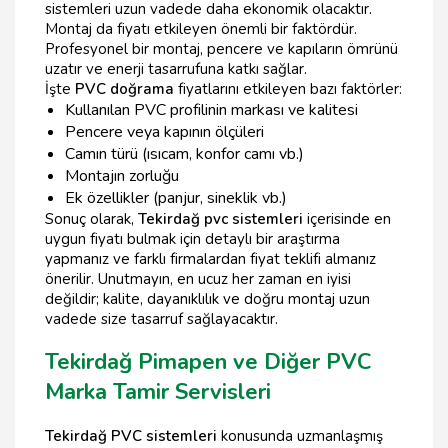
sistemleri uzun vadede daha ekonomik olacaktır.
Montaj da fiyatı etkileyen önemli bir faktördür.
Profesyonel bir montaj, pencere ve kapıların ömrünü
uzatır ve enerji tasarrufuna katkı sağlar.
İşte
PVC doğrama
fiyatlarını etkileyen bazı faktörler:
Kullanılan PVC profilinin markası ve kalitesi
Pencere veya kapının ölçüleri
Camın türü (ısıcam, konfor camı vb.)
Montajın zorluğu
Ek özellikler (panjur, sineklik vb.)
Sonuç olarak,
Tekirdağ pvc sistemleri
içerisinde en
uygun fiyatı bulmak için detaylı bir araştırma
yapmanız ve farklı firmalardan fiyat teklifi almanız
önerilir. Unutmayın, en ucuz her zaman en iyisi
değildir; kalite, dayanıklılık ve doğru montaj uzun
vadede size tasarruf sağlayacaktır.
Tekirdağ Pimapen ve Diğer PVC
Marka Tamir Servisleri
Tekirdağ PVC sistemleri
konusunda uzmanlaşmış