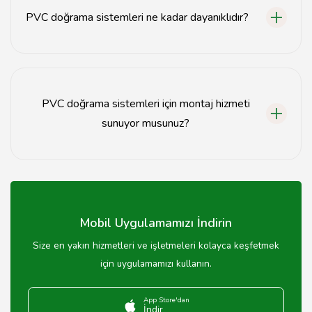
PVC doğrama sistemleri ne kadar dayanıklıdır?
PVC doğrama sistemleri, hava koşullarına karşı dayanıklı
olup uzun ömürlüdür.
PVC doğrama sistemleri için montaj hizmeti
sunuyor musunuz?
Evet, PVC doğrama sistemleri için profesyonel montaj
hizmeti sunmaktayız.
Mobil Uygulamamızı İndirin
Size en yakın hizmetleri ve işletmeleri kolayca keşfetmek
için uygulamamızı kullanın.
App Store'dan
İndir