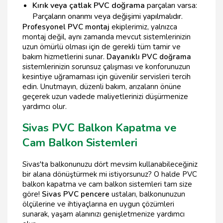
Kırık veya çatlak PVC doğrama
parçaları varsa:
Parçaların onarımı veya değişimi yapılmalıdır.
Profesyonel PVC montaj
ekiplerimiz, yalnızca
montaj değil, aynı zamanda mevcut sistemlerinizin
uzun ömürlü olması için de gerekli tüm tamir ve
bakım hizmetlerini sunar.
Dayanıklı PVC doğrama
sistemlerinizin sorunsuz çalışması ve konforunuzun
kesintiye uğramaması için güvenilir servisleri tercih
edin. Unutmayın, düzenli bakım, arızaların önüne
geçerek uzun vadede maliyetlerinizi düşürmenize
yardımcı olur.
Sivas PVC Balkon Kapatma ve
Cam Balkon Sistemleri
Sivas'ta balkonunuzu dört mevsim kullanabileceğiniz
bir alana dönüştürmek mi istiyorsunuz? O halde PVC
balkon kapatma ve cam balkon sistemleri tam size
göre!
Sivas PVC pencere
ustaları, balkonunuzun
ölçülerine ve ihtiyaçlarına en uygun çözümleri
sunarak, yaşam alanınızı genişletmenize yardımcı