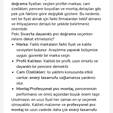
doğrama
fiyatları, seçilen profilin markası, cam
özellikleri, pencere boyutları ve montaj detayları gibi
pek çok faktöre göre değişiklik gösterir. Bu nedenle,
net bir fiyat almak için farklı firmalardan teklif almanız
ve ihtiyaçlarınızı detaylı bir şekilde belirtmeniz
önemlidir.
Peki,
Sivas'ta dayanıklı pvc doğrama
seçerken
nelere dikkat etmelisiniz?
Marka:
Farklı markaların farklı fiyat ve kalite
seviyeleri bulunur. Araştırma yaparak bütçenize
uygun, güvenilir bir marka seçin.
Profil Kalitesi:
Kaliteli bir profil, uzun ömürlü ve
dayanıklı bir pencere demektir.
Cam Özellikleri:
Isı yalıtımı konusunda etkili
camlar,
enerji tasarrufu
sağlamanıza yardımcı
olur.
Montaj:
Profesyonel pvc montaj
, pencerenizin
performansı ve ömrü açısından büyük önem taşır.
Unutmayın, en ucuz fiyat her zaman en iyi seçenek
olmayabilir. Kaliteli malzeme ve
profesyonel pvc
montaj
ile uzun vadede daha çok
enerji tasarrufu