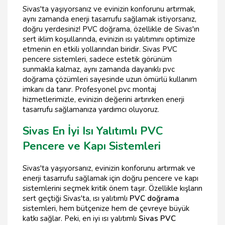
Sivas'ta yaşıyorsanız ve evinizin konforunu artırmak,
aynı zamanda enerji tasarrufu sağlamak istiyorsanız,
doğru yerdesiniz! PVC doğrama, özellikle de Sivas'ın
sert iklim koşullarında, evinizin ısı yalıtımını optimize
etmenin en etkili yollarından biridir. Sivas PVC
pencere sistemleri, sadece estetik görünüm
sunmakla kalmaz, aynı zamanda dayanıklı pvc
doğrama çözümleri sayesinde uzun ömürlü kullanım
imkanı da tanır. Profesyonel pvc montaj
hizmetlerimizle, evinizin değerini artırırken enerji
tasarrufu sağlamanıza yardımcı oluyoruz.
Sivas En İyi Isı Yalıtımlı PVC
Pencere ve Kapı Sistemleri
Sivas'ta yaşıyorsanız, evinizin konforunu artırmak ve
enerji tasarrufu sağlamak için doğru pencere ve kapı
sistemlerini seçmek kritik önem taşır. Özellikle kışların
sert geçtiği Sivas'ta, ısı yalıtımlı
PVC doğrama
sistemleri, hem bütçenize hem de çevreye büyük
katkı sağlar. Peki, en iyi ısı yalıtımlı
Sivas PVC