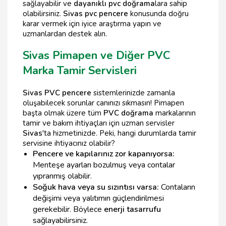
sağlayabilir ve
dayanıklı pvc doğrama
lara sahip
olabilirsiniz.
Sivas pvc pencere
konusunda doğru
karar vermek için iyice araştırma yapın ve
uzmanlardan destek alın.
Sivas Pimapen ve Diğer PVC
Marka Tamir Servisleri
Sivas PVC pencere
sistemlerinizde zamanla
oluşabilecek sorunlar canınızı sıkmasın! Pimapen
başta olmak üzere tüm
PVC doğrama
markalarının
tamir ve bakım ihtiyaçları için uzman servisler
Sivas
'ta hizmetinizde. Peki, hangi durumlarda tamir
servisine ihtiyacınız olabilir?
Pencere ve kapılarınız zor kapanıyorsa:
Menteşe ayarları bozulmuş veya contalar
yıpranmış olabilir.
Soğuk hava veya su sızıntısı varsa:
Contaların
değişimi veya yalıtımın güçlendirilmesi
gerekebilir. Böylece
enerji tasarrufu
sağlayabilirsiniz.