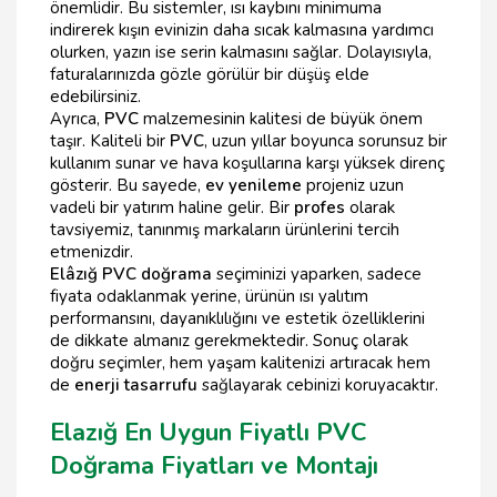
önemlidir. Bu sistemler, ısı kaybını minimuma
indirerek kışın evinizin daha sıcak kalmasına yardımcı
olurken, yazın ise serin kalmasını sağlar. Dolayısıyla,
faturalarınızda gözle görülür bir düşüş elde
edebilirsiniz.
Ayrıca,
PVC
malzemesinin kalitesi de büyük önem
taşır. Kaliteli bir
PVC
, uzun yıllar boyunca sorunsuz bir
kullanım sunar ve hava koşullarına karşı yüksek direnç
gösterir. Bu sayede,
ev yenileme
projeniz uzun
vadeli bir yatırım haline gelir. Bir
profes
olarak
tavsiyemiz, tanınmış markaların ürünlerini tercih
etmenizdir.
Elâzığ PVC doğrama
seçiminizi yaparken, sadece
fiyata odaklanmak yerine, ürünün ısı yalıtım
performansını, dayanıklılığını ve estetik özelliklerini
de dikkate almanız gerekmektedir. Sonuç olarak
doğru seçimler, hem yaşam kalitenizi artıracak hem
de
enerji tasarrufu
sağlayarak cebinizi koruyacaktır.
Elazığ En Uygun Fiyatlı PVC
Doğrama Fiyatları ve Montajı