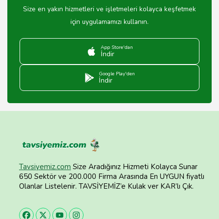
Size en yakın hizmetleri ve işletmeleri kolayca keşfetmek
için uygulamamızı kullanın.
App Store'dan
İndir
Google Play'den
İndir
Tavsiyemiz.com
Size Aradığınız Hizmeti Kolayca Sunar
650 Sektör ve 200.000 Firma Arasında En UYGUN fiyatlı
Olanlar Listelenir. TAVSİYEMİZ’e Kulak ver KAR’lı Çık.