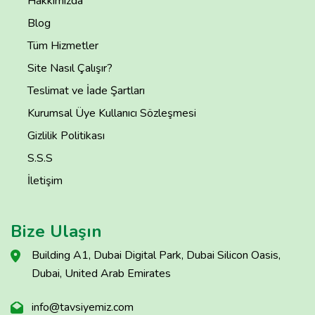
Hakkımızda
Blog
Tüm Hizmetler
Site Nasıl Çalışır?
Teslimat ve İade Şartları
Kurumsal Üye Kullanıcı Sözleşmesi
Gizlilik Politikası
S.S.S
İletişim
Bize Ulaşın
Building A1, Dubai Digital Park, Dubai Silicon Oasis,
Dubai, United Arab Emirates
info@tavsiyemiz.com