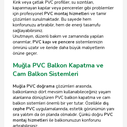
Kırık veya çatlak PVC profiller, su sızıntıları,
kapanmayan kapılar veya pencereler gibi problemler
için profesyonel
PVC montaj hizmetleri
ve tamir
çözümleri sunulmaktadır. Bu sayede hem
konforunuzu artırabilir, hem de enerji tasarrufu
sağlayabilirsiniz.
Unutmayın, düzenli bakım ve zamanında yapılan
onarımlar,
PVC kapı ve pencere
sistemlerinizin
ömrünü uzatır ve ileride daha büyük maliyetlerin
önüne geçer.
Muğla PVC Balkon Kapatma ve
Cam Balkon Sistemleri
Muğla PVC doğrama
çözümleri arasında,
balkonlarınızı dört mevsim kullanabileceğiniz yaşam
alanlarına dönüştüren PVC balkon kapatma ve cam
balkon sistemleri önemli bir yer tutar. Özellikle
dış
cephe PVC
uygulamalarında, estetik görünümün yanı
sıra yalıtım da ön planda olmalıdır. Çünkü doğru
PVC
montaj hizmetleri
ile balkonunuzun konforunu
artırabilirsiniz.