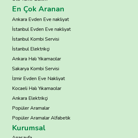
En Çok Aranan
Ankara Evden Eve nakliyat
İstanbul Evden Eve nakliyat
İstanbul Kombi Servisi
İstanbul Elektrikçi
Ankara Halı Yıkamacılar
Sakarya Kombi Servisi
İzmir Evden Eve Nakliyat
Kocaeli Halı Yıkamacılar
Ankara Elektrikçi
Popüler Aramalar
Popüler Aramalar Alfabetik
Kurumsal
Anasayfa