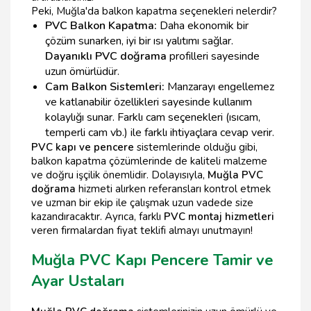
Peki, Muğla'da balkon kapatma seçenekleri nelerdir?
PVC Balkon Kapatma:
Daha ekonomik bir
çözüm sunarken, iyi bir ısı yalıtımı sağlar.
Dayanıklı PVC doğrama
profilleri sayesinde
uzun ömürlüdür.
Cam Balkon Sistemleri:
Manzarayı engellemez
ve katlanabilir özellikleri sayesinde kullanım
kolaylığı sunar. Farklı cam seçenekleri (ısıcam,
temperli cam vb.) ile farklı ihtiyaçlara cevap verir.
PVC kapı ve pencere
sistemlerinde olduğu gibi,
balkon kapatma çözümlerinde de kaliteli malzeme
ve doğru işçilik önemlidir. Dolayısıyla,
Muğla PVC
doğrama
hizmeti alırken referansları kontrol etmek
ve uzman bir ekip ile çalışmak uzun vadede size
kazandıracaktır. Ayrıca, farklı
PVC montaj hizmetleri
veren firmalardan fiyat teklifi almayı unutmayın!
Muğla PVC Kapı Pencere Tamir ve
Ayar Ustaları