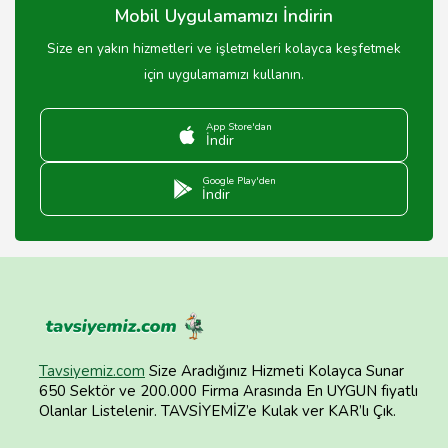
Mobil Uygulamamızı İndirin
Size en yakın hizmetleri ve işletmeleri kolayca keşfetmek
için uygulamamızı kullanın.
App Store'dan
İndir
Google Play'den
İndir
Tavsiyemiz.com
Size Aradığınız Hizmeti Kolayca Sunar
650 Sektör ve 200.000 Firma Arasında En UYGUN fiyatlı
Olanlar Listelenir. TAVSİYEMİZ’e Kulak ver KAR’lı Çık.