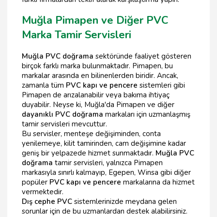
Muğla Pimapen ve Diğer PVC
Marka Tamir Servisleri
Muğla PVC doğrama
sektöründe faaliyet gösteren
birçok farklı marka bulunmaktadır. Pimapen, bu
markalar arasında en bilinenlerden biridir. Ancak,
zamanla tüm
PVC kapı ve pencere
sistemleri gibi
Pimapen de arızalanabilir veya bakıma ihtiyaç
duyabilir. Neyse ki, Muğla'da Pimapen ve diğer
dayanıklı PVC doğrama
markaları için uzmanlaşmış
tamir servisleri mevcuttur.
Bu servisler, menteşe değişiminden, conta
yenilemeye, kilit tamirinden, cam değişimine kadar
geniş bir yelpazede hizmet sunmaktadır.
Muğla PVC
doğrama
tamir servisleri, yalnızca Pimapen
markasıyla sınırlı kalmayıp, Egepen, Winsa gibi diğer
popüler
PVC kapı ve pencere
markalarına da hizmet
vermektedir.
Dış cephe PVC
sistemlerinizde meydana gelen
sorunlar için de bu uzmanlardan destek alabilirsiniz.