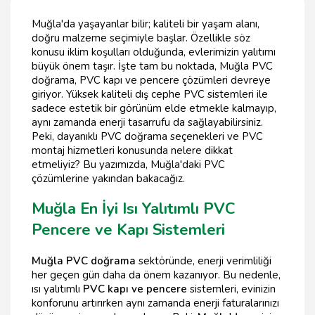
Muğla'da yaşayanlar bilir; kaliteli bir yaşam alanı,
doğru malzeme seçimiyle başlar. Özellikle söz
konusu iklim koşulları olduğunda, evlerimizin yalıtımı
büyük önem taşır. İşte tam bu noktada, Muğla PVC
doğrama, PVC kapı ve pencere çözümleri devreye
giriyor. Yüksek kaliteli dış cephe PVC sistemleri ile
sadece estetik bir görünüm elde etmekle kalmayıp,
aynı zamanda enerji tasarrufu da sağlayabilirsiniz.
Peki, dayanıklı PVC doğrama seçenekleri ve PVC
montaj hizmetleri konusunda nelere dikkat
etmeliyiz? Bu yazımızda, Muğla'daki PVC
çözümlerine yakından bakacağız.
Muğla En İyi Isı Yalıtımlı PVC
Pencere ve Kapı Sistemleri
Muğla PVC doğrama
sektöründe, enerji verimliliği
her geçen gün daha da önem kazanıyor. Bu nedenle,
ısı yalıtımlı
PVC kapı ve pencere
sistemleri, evinizin
konforunu artırırken aynı zamanda enerji faturalarınızı