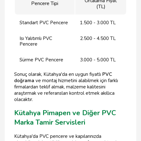
Ortalama Fiyat
Pencere Tipi
(TL)
Standart PVC Pencere
1.500 - 3.000 TL
Isı Yalıtımlı PVC
2.500 - 4.500 TL
Pencere
Sürme PVC Pencere
3.000 - 5.000 TL
Sonuç olarak, Kütahya'da en uygun fiyatlı
PVC
doğrama
ve montaj hizmetini alabilmek için farklı
firmalardan teklif almak, malzeme kalitesini
araştırmak ve referansları kontrol etmek akıllıca
olacaktır.
Kütahya Pimapen ve Diğer PVC
Marka Tamir Servisleri
Kütahya'da PVC pencere ve kapılarınızda