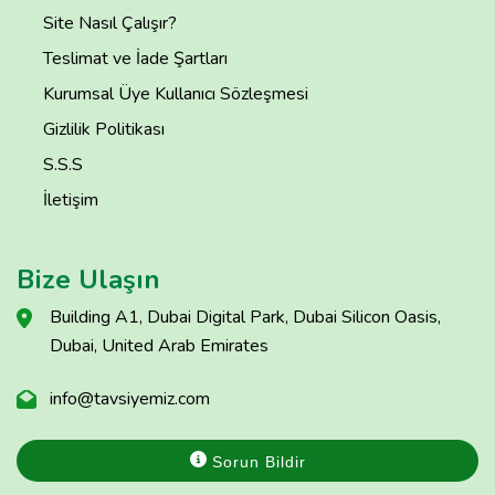
Site Nasıl Çalışır?
Teslimat ve İade Şartları
Kurumsal Üye Kullanıcı Sözleşmesi
Gizlilik Politikası
S.S.S
İletişim
Bize Ulaşın
Building A1, Dubai Digital Park, Dubai Silicon Oasis,
Dubai, United Arab Emirates
info@tavsiyemiz.com
Sorun Bildir