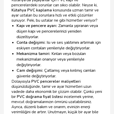
pencerelerdeki sorunlar can sıkıcı olabilir. Neyse ki,
Kütahya PVC kaplama
konusunda uzman tamir ve
ayar ustaları bu sorunlara hızlı ve etkili çözümler
sunuyor. Peki, bu ustalar ne gibi hizmetler veriyor?
Kapı ve pencere ayarı:
Zamanla yıpranan veya
düşen kapı ve pencerelerinizi yeniden
düzeltiyorlar.
Conta değişimi:
Isı ve ses yalıtımını artırmak için
eskiyen contaları yenileriyle değiştiriyorlar.
Mekanizma tamiri:
Kırılan veya bozulan
mekanizmaları onarıyor veya yenileriyle
değiştiriyorlar.
Cam değişimi:
Çatlamış veya kırılmış camları
güvenle değiştiriyorlar.
Dolayısıyla
PVC pencereler maliyetleri
düşünüldüğünde, tamir ve ayar hizmetleri uzun
vadede daha ekonomik bir çözüm olabilir. Çünkü yeni
bir
PVC doğrama fiyat listesi
incelemek yerine,
mevcut doğramalarınızın ömrünü uzatabilirsiniz.
Ayrıca, düzenli bakım ve onarım, evinizin enerji
verimliliğini de artırır. Unutmayın, küçük bir ayar bile