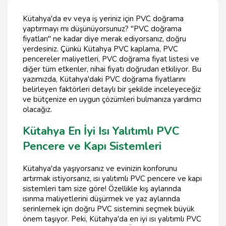
Kütahya'da ev veya iş yeriniz için PVC doğrama
yaptırmayı mı düşünüyorsunuz? "PVC doğrama
fiyatları" ne kadar diye merak ediyorsanız, doğru
yerdesiniz. Çünkü Kütahya PVC kaplama, PVC
pencereler maliyetleri, PVC doğrama fiyat listesi ve
diğer tüm etkenler, nihai fiyatı doğrudan etkiliyor. Bu
yazımızda, Kütahya'daki PVC doğrama fiyatlarını
belirleyen faktörleri detaylı bir şekilde inceleyeceğiz
ve bütçenize en uygun çözümleri bulmanıza yardımcı
olacağız.
Kütahya En İyi Isı Yalıtımlı PVC
Pencere ve Kapı Sistemleri
Kütahya'da yaşıyorsanız ve evinizin konforunu
artırmak istiyorsanız, ısı yalıtımlı PVC pencere ve kapı
sistemleri tam size göre! Özellikle kış aylarında
ısınma maliyetlerini düşürmek ve yaz aylarında
serinlemek için doğru PVC sistemini seçmek büyük
önem taşıyor. Peki, Kütahya'da en iyi ısı yalıtımlı PVC