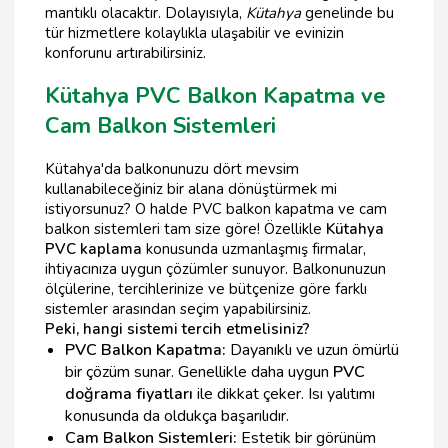
mantıklı olacaktır. Dolayısıyla,
Kütahya
genelinde bu
tür hizmetlere kolaylıkla ulaşabilir ve evinizin
konforunu artırabilirsiniz.
Kütahya PVC Balkon Kapatma ve
Cam Balkon Sistemleri
Kütahya'da balkonunuzu dört mevsim
kullanabileceğiniz bir alana dönüştürmek mi
istiyorsunuz? O halde PVC balkon kapatma ve cam
balkon sistemleri tam size göre! Özellikle
Kütahya
PVC kaplama
konusunda uzmanlaşmış firmalar,
ihtiyacınıza uygun çözümler sunuyor. Balkonunuzun
ölçülerine, tercihlerinize ve bütçenize göre farklı
sistemler arasından seçim yapabilirsiniz.
Peki, hangi sistemi tercih etmelisiniz?
PVC Balkon Kapatma:
Dayanıklı ve uzun ömürlü
bir çözüm sunar. Genellikle daha uygun
PVC
doğrama fiyatları
ile dikkat çeker. Isı yalıtımı
konusunda da oldukça başarılıdır.
Cam Balkon Sistemleri:
Estetik bir görünüm