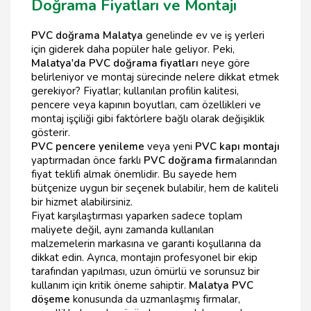
Doğrama Fiyatları ve Montajı
PVC doğrama Malatya
genelinde ev ve iş yerleri
için giderek daha popüler hale geliyor. Peki,
Malatya'da PVC doğrama fiyatları
neye göre
belirleniyor ve montaj sürecinde nelere dikkat etmek
gerekiyor? Fiyatlar; kullanılan profilin kalitesi,
pencere veya kapının boyutları, cam özellikleri ve
montaj işçiliği gibi faktörlere bağlı olarak değişiklik
gösterir.
PVC pencere yenileme
veya yeni
PVC kapı montajı
yaptırmadan önce farklı
PVC doğrama firm
alarından
fiyat teklifi almak önemlidir. Bu sayede hem
bütçenize uygun bir seçenek bulabilir, hem de kaliteli
bir hizmet alabilirsiniz.
Fiyat karşılaştırması yaparken sadece toplam
maliyete değil, aynı zamanda kullanılan
malzemelerin markasına ve garanti koşullarına da
dikkat edin. Ayrıca, montajın profesyonel bir ekip
tarafından yapılması, uzun ömürlü ve sorunsuz bir
kullanım için kritik öneme sahiptir.
Malatya PVC
döşeme
konusunda da uzmanlaşmış firmalar,