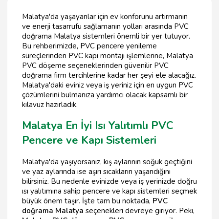
Malatya'da yaşayanlar için ev konforunu artırmanın
ve enerji tasarrufu sağlamanın yolları arasında PVC
doğrama Malatya sistemleri önemli bir yer tutuyor.
Bu rehberimizde, PVC pencere yenileme
süreçlerinden PVC kapı montajı işlemlerine, Malatya
PVC döşeme seçeneklerinden güvenilir PVC
doğrama firm tercihlerine kadar her şeyi ele alacağız.
Malatya'daki eviniz veya iş yeriniz için en uygun PVC
çözümlerini bulmanıza yardımcı olacak kapsamlı bir
kılavuz hazırladık.
Malatya En İyi Isı Yalıtımlı PVC
Pencere ve Kapı Sistemleri
Malatya'da yaşıyorsanız, kış aylarının soğuk geçtiğini
ve yaz aylarında ise aşırı sıcakların yaşandığını
bilirsiniz. Bu nedenle evinizde veya iş yerinizde doğru
ısı yalıtımına sahip pencere ve kapı sistemleri seçmek
büyük önem taşır. İşte tam bu noktada,
PVC
doğrama Malatya
seçenekleri devreye giriyor. Peki,