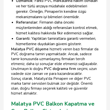
Uzmanlık:
Farklı PVC markalarına hakim olmaları
ve her türlü arızaya müdahale edebilmeleri
gerekir. Örneğin, Pimapen'in kendine özgü
mekanizmalarını iyi bilmeleri önemlidir.
Referanslar:
Firmanın daha önceki
müşterilerinden aldığı referansları kontrol etmek,
hizmet kalitesi hakkında fikir edinmenizi sağlar.
Garanti:
Yaptıkları tamiratlara garanti vermeleri,
hizmetlerine duydukları güveni gösterir.
Malatya PVC döşeme
hizmeti veren bazı firmalar da
PVC doğrama tamiri yapmaktadır. Ancak, sadece
tamir konusunda uzmanlaşmış firmaları tercih
etmeniz, daha iyi sonuçlar elde etmenizi sağlayabilir.
Unutmayın ki doğru
PVC doğrama firm
seçimi, uzun
vadede size zaman ve para kazandıracaktır.
Sonuç olarak, Malatya'da Pimapen ve diğer PVC
marka tamir servisleri bulmak zor değildir. Önemli
olan, doğru firmayı seçerek kaliteli ve güvenilir
hizmet almaktır.
Malatya PVC Balkon Kapatma ve