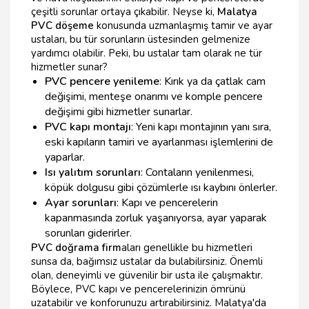
çeşitli sorunlar ortaya çıkabilir. Neyse ki,
Malatya
PVC döşeme
konusunda uzmanlaşmış tamir ve ayar
ustaları, bu tür sorunların üstesinden gelmenize
yardımcı olabilir. Peki, bu ustalar tam olarak ne tür
hizmetler sunar?
PVC pencere yenileme
: Kırık ya da çatlak cam
değişimi, menteşe onarımı ve komple pencere
değişimi gibi hizmetler sunarlar.
PVC kapı montajı
: Yeni kapı montajının yanı sıra,
eski kapıların tamiri ve ayarlanması işlemlerini de
yaparlar.
Isı yalıtım sorunları
: Contaların yenilenmesi,
köpük dolgusu gibi çözümlerle ısı kaybını önlerler.
Ayar sorunları
: Kapı ve pencerelerin
kapanmasında zorluk yaşanıyorsa, ayar yaparak
sorunları giderirler.
PVC doğrama firm
aları genellikle bu hizmetleri
sunsa da, bağımsız ustalar da bulabilirsiniz. Önemli
olan, deneyimli ve güvenilir bir usta ile çalışmaktır.
Böylece, PVC kapı ve pencerelerinizin ömrünü
uzatabilir ve konforunuzu artırabilirsiniz. Malatya'da