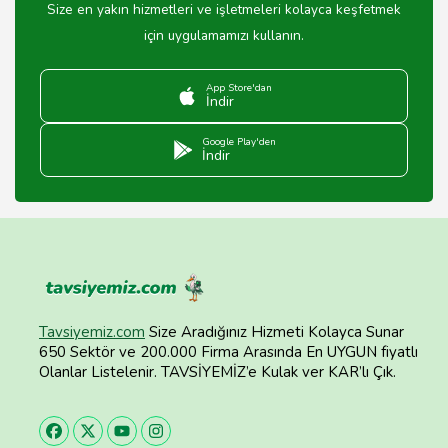
Size en yakın hizmetleri ve işletmeleri kolayca keşfetmek
için uygulamamızı kullanın.
App Store'dan
İndir
Google Play'den
İndir
Tavsiyemiz.com
Size Aradığınız Hizmeti Kolayca Sunar
650 Sektör ve 200.000 Firma Arasında En UYGUN fiyatlı
Olanlar Listelenir. TAVSİYEMİZ’e Kulak ver KAR’lı Çık.