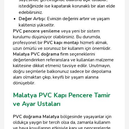
istediğinizde ise kapatarak korunaklı bir alan elde
edebilirsiniz.
Değer Artışı:
Evinizin değerini artırır ve yaşam
kalitenizi yükseltir.
PVC pencere yenileme
veya yeni bir sistem
kurulumu düşünüyor olabilirsiniz. Bu durumda,
profesyonel bir
PVC kapı montajı
hizmeti almak,
uzun ömürlü ve sorunsuz bir kullanım için önemlidir.
Malatya PVC doğrama firm
seçeneklerini
değerlendirirken referanslara ve kullanılan malzeme
kalitesine dikkat etmeniz tavsiye edilir. Unutmayın,
doğru seçimlerle balkonunuz sadece bir depolama
alanı olmaktan çıkıp, keyifli bir yaşam alanına
dönüşebilir.
Malatya PVC Kapı Pencere Tamir
ve Ayar Ustaları
PVC doğrama Malatya
bölgesinde yaşayanlar için
oldukça yaygın bir tercih olsa da, zamanla kullanım
ve hava koşullarının etkisiyle kapı ve pencerelerde