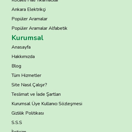
Kocaeli Halı Yıkamacılar
Ankara Elektrikçi
Popüler Aramalar
Popüler Aramalar Alfabetik
Kurumsal
Anasayfa
Hakkımızda
Blog
Tüm Hizmetler
Site Nasıl Çalışır?
Teslimat ve İade Şartları
Kurumsal Üye Kullanıcı Sözleşmesi
Gizlilik Politikası
S.S.S