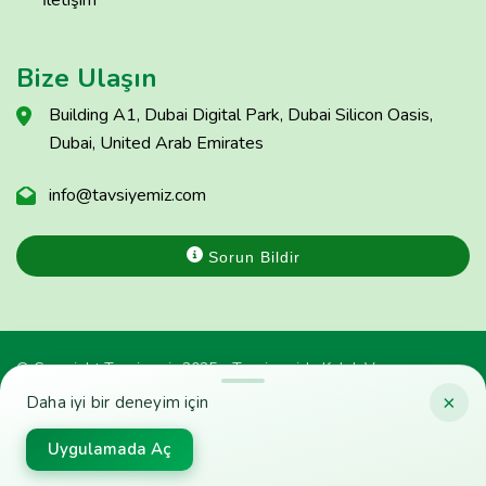
İletişim
Bize Ulaşın
Building A1, Dubai Digital Park, Dubai Silicon Oasis,
Dubai, United Arab Emirates
info@tavsiyemiz.com
Sorun Bildir
© Copyright Tavsiyemiz 2025 - Tavsiyemiz'e Kulak Ver
×
Daha iyi bir deneyim için
Uygulamada Aç