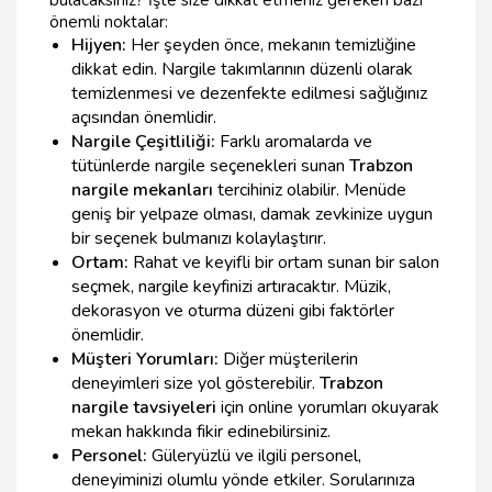
önemli noktalar:
Hijyen:
Her şeyden önce, mekanın temizliğine
dikkat edin. Nargile takımlarının düzenli olarak
temizlenmesi ve dezenfekte edilmesi sağlığınız
açısından önemlidir.
Nargile Çeşitliliği:
Farklı aromalarda ve
tütünlerde nargile seçenekleri sunan
Trabzon
nargile mekanları
tercihiniz olabilir. Menüde
geniş bir yelpaze olması, damak zevkinize uygun
bir seçenek bulmanızı kolaylaştırır.
Ortam:
Rahat ve keyifli bir ortam sunan bir salon
seçmek, nargile keyfinizi artıracaktır. Müzik,
dekorasyon ve oturma düzeni gibi faktörler
önemlidir.
Müşteri Yorumları:
Diğer müşterilerin
deneyimleri size yol gösterebilir.
Trabzon
nargile tavsiyeleri
için online yorumları okuyarak
mekan hakkında fikir edinebilirsiniz.
Personel:
Güleryüzlü ve ilgili personel,
deneyiminizi olumlu yönde etkiler. Sorularınıza