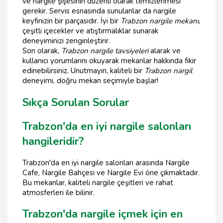
ve nargile şişesinin düzenli olarak temizlenmesi
gerekir. Servis esnasında sunulanlar da nargile
keyfinizin bir parçasıdır. İyi bir
Trabzon nargile mekanı
,
çeşitli içecekler ve atıştırmalıklar sunarak
deneyiminizi zenginleştirir.
Son olarak,
Trabzon nargile tavsiyeleri
alarak ve
kullanıcı yorumlarını okuyarak mekanlar hakkında fikir
edinebilirsiniz. Unutmayın, kaliteli bir
Trabzon nargil
deneyimi, doğru mekan seçimiyle başlar!
Sıkça Sorulan Sorular
Trabzon'da en iyi nargile salonları
hangileridir?
Trabzon'da en iyi nargile salonları arasında Nargile
Cafe, Nargile Bahçesi ve Nargile Evi öne çıkmaktadır.
Bu mekanlar, kaliteli nargile çeşitleri ve rahat
atmosferleri ile bilinir.
Trabzon'da nargile içmek için en