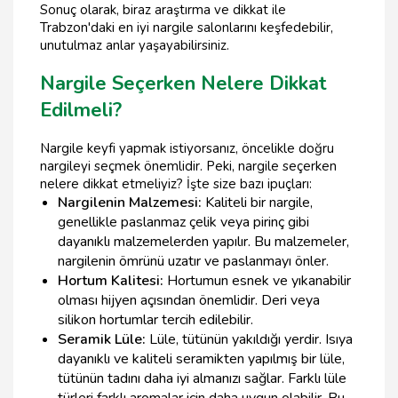
Sonuç olarak, biraz araştırma ve dikkat ile
Trabzon'daki en iyi nargile salonlarını keşfedebilir,
unutulmaz anlar yaşayabilirsiniz.
Nargile Seçerken Nelere Dikkat
Edilmeli?
Nargile keyfi yapmak istiyorsanız, öncelikle doğru
nargileyi seçmek önemlidir. Peki, nargile seçerken
nelere dikkat etmeliyiz? İşte size bazı ipuçları:
Nargilenin Malzemesi:
Kaliteli bir nargile,
genellikle paslanmaz çelik veya pirinç gibi
dayanıklı malzemelerden yapılır. Bu malzemeler,
nargilenin ömrünü uzatır ve paslanmayı önler.
Hortum Kalitesi:
Hortumun esnek ve yıkanabilir
olması hijyen açısından önemlidir. Deri veya
silikon hortumlar tercih edilebilir.
Seramik Lüle:
Lüle, tütünün yakıldığı yerdir. Isıya
dayanıklı ve kaliteli seramikten yapılmış bir lüle,
tütünün tadını daha iyi almanızı sağlar. Farklı lüle