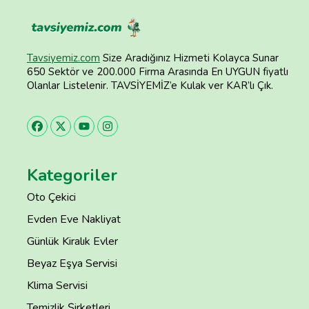
Tavsiyemiz.com
Size Aradığınız Hizmeti Kolayca Sunar
650 Sektör ve 200.000 Firma Arasında En UYGUN fiyatlı
Olanlar Listelenir. TAVSİYEMİZ’e Kulak ver KAR’lı Çık.
Kategoriler
Oto Çekici
Evden Eve Nakliyat
Günlük Kiralık Evler
Beyaz Eşya Servisi
Klima Servisi
Temizlik Şirketleri