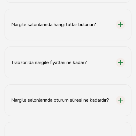
Trabzon'da en iyi nargile salonları genellikle şehir
merkezinde ve sahil bölgelerinde bulunmaktadır.
Nargile salonlarında hangi tatlar bulunur?
Nargile salonlarında genellikle meyve, nane, çikolata
gibi çeşitli tatlar bulunmaktadır.
Trabzon'da nargile fiyatları ne kadar?
Trabzon'da nargile fiyatları mekanın kalitesine göre
değişmekle birlikte genellikle 30-100 TL arasında
değişmektedir.
Nargile salonlarında oturum süresi ne kadardır?
Nargile salonlarında oturum süresi genellikle 1-2 saat
arasında değişmektedir.