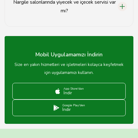
Nargile salonlarında yiyecek ve içecek servisi var
mı?
Evet, çoğu nargile salonunda yiyecek ve içecek servisi
bulunmaktadır.
Mobil Uygulamamızı İndirin
Size en yakın hizmetleri ve işletmeleri kolayca keşfetmek
için uygulamamızı kullanın.
App Store'dan
İndir
Google Play'den
İndir