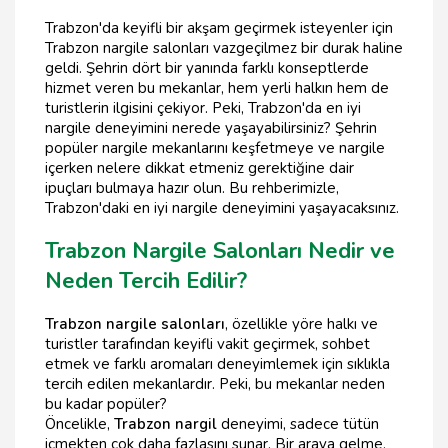
Trabzon'da keyifli bir akşam geçirmek isteyenler için
Trabzon nargile salonları vazgeçilmez bir durak haline
geldi. Şehrin dört bir yanında farklı konseptlerde
hizmet veren bu mekanlar, hem yerli halkın hem de
turistlerin ilgisini çekiyor. Peki, Trabzon'da en iyi
nargile deneyimini nerede yaşayabilirsiniz? Şehrin
popüler nargile mekanlarını keşfetmeye ve nargile
içerken nelere dikkat etmeniz gerektiğine dair
ipuçları bulmaya hazır olun. Bu rehberimizle,
Trabzon'daki en iyi nargile deneyimini yaşayacaksınız.
Trabzon Nargile Salonları Nedir ve
Neden Tercih Edilir?
Trabzon nargile salonları
, özellikle yöre halkı ve
turistler tarafından keyifli vakit geçirmek, sohbet
etmek ve farklı aromaları deneyimlemek için sıklıkla
tercih edilen mekanlardır. Peki, bu mekanlar neden
bu kadar popüler?
Öncelikle,
Trabzon nargil
deneyimi, sadece tütün
içmekten çok daha fazlasını sunar. Bir araya gelme,