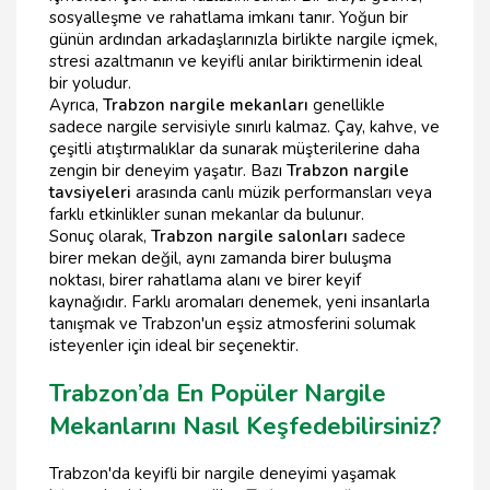
sosyalleşme ve rahatlama imkanı tanır. Yoğun bir
günün ardından arkadaşlarınızla birlikte nargile içmek,
stresi azaltmanın ve keyifli anılar biriktirmenin ideal
bir yoludur.
Ayrıca,
Trabzon nargile mekanları
genellikle
sadece nargile servisiyle sınırlı kalmaz. Çay, kahve, ve
çeşitli atıştırmalıklar da sunarak müşterilerine daha
zengin bir deneyim yaşatır. Bazı
Trabzon nargile
tavsiyeleri
arasında canlı müzik performansları veya
farklı etkinlikler sunan mekanlar da bulunur.
Sonuç olarak,
Trabzon nargile salonları
sadece
birer mekan değil, aynı zamanda birer buluşma
noktası, birer rahatlama alanı ve birer keyif
kaynağıdır. Farklı aromaları denemek, yeni insanlarla
tanışmak ve Trabzon'un eşsiz atmosferini solumak
isteyenler için ideal bir seçenektir.
Trabzon’da En Popüler Nargile
Mekanlarını Nasıl Keşfedebilirsiniz?
Trabzon'da keyifli bir nargile deneyimi yaşamak