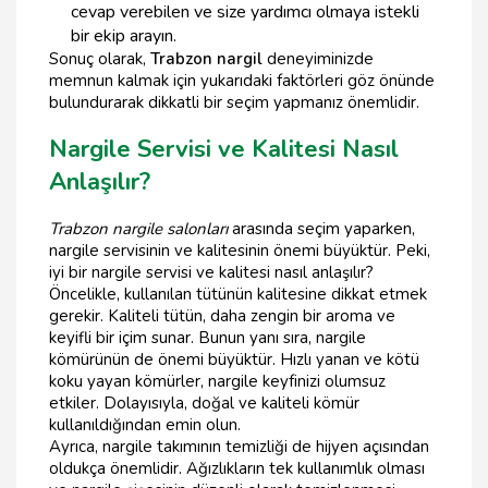
cevap verebilen ve size yardımcı olmaya istekli
bir ekip arayın.
Sonuç olarak,
Trabzon nargil
deneyiminizde
memnun kalmak için yukarıdaki faktörleri göz önünde
bulundurarak dikkatli bir seçim yapmanız önemlidir.
Nargile Servisi ve Kalitesi Nasıl
Anlaşılır?
Trabzon nargile salonları
arasında seçim yaparken,
nargile servisinin ve kalitesinin önemi büyüktür. Peki,
iyi bir nargile servisi ve kalitesi nasıl anlaşılır?
Öncelikle, kullanılan tütünün kalitesine dikkat etmek
gerekir. Kaliteli tütün, daha zengin bir aroma ve
keyifli bir içim sunar. Bunun yanı sıra, nargile
kömürünün de önemi büyüktür. Hızlı yanan ve kötü
koku yayan kömürler, nargile keyfinizi olumsuz
etkiler. Dolayısıyla, doğal ve kaliteli kömür
kullanıldığından emin olun.
Ayrıca, nargile takımının temizliği de hijyen açısından
oldukça önemlidir. Ağızlıkların tek kullanımlık olması