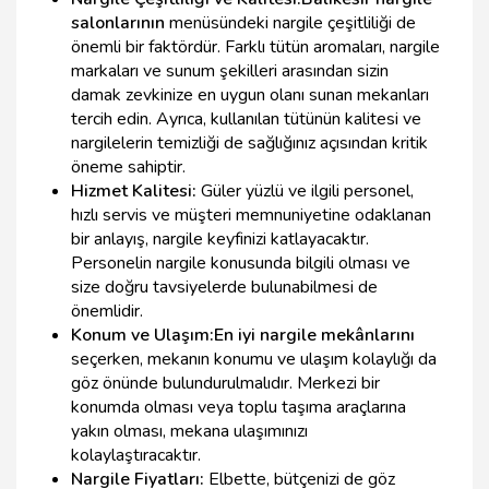
salonlarının
menüsündeki nargile çeşitliliği de
önemli bir faktördür. Farklı tütün aromaları, nargile
markaları ve sunum şekilleri arasından sizin
damak zevkinize en uygun olanı sunan mekanları
tercih edin. Ayrıca, kullanılan tütünün kalitesi ve
nargilelerin temizliği de sağlığınız açısından kritik
öneme sahiptir.
Hizmet Kalitesi:
Güler yüzlü ve ilgili personel,
hızlı servis ve müşteri memnuniyetine odaklanan
bir anlayış, nargile keyfinizi katlayacaktır.
Personelin nargile konusunda bilgili olması ve
size doğru tavsiyelerde bulunabilmesi de
önemlidir.
Konum ve Ulaşım:
En iyi nargile mekânlarını
seçerken, mekanın konumu ve ulaşım kolaylığı da
göz önünde bulundurulmalıdır. Merkezi bir
konumda olması veya toplu taşıma araçlarına
yakın olması, mekana ulaşımınızı
kolaylaştıracaktır.
Nargile Fiyatları:
Elbette, bütçenizi de göz