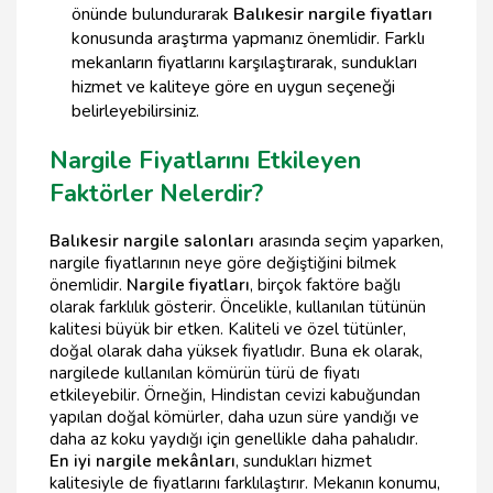
önünde bulundurarak
Balıkesir nargile fiyatları
konusunda araştırma yapmanız önemlidir. Farklı
mekanların fiyatlarını karşılaştırarak, sundukları
hizmet ve kaliteye göre en uygun seçeneği
belirleyebilirsiniz.
Nargile Fiyatlarını Etkileyen
Faktörler Nelerdir?
Balıkesir nargile salonları
arasında seçim yaparken,
nargile fiyatlarının neye göre değiştiğini bilmek
önemlidir.
Nargile fiyatları
, birçok faktöre bağlı
olarak farklılık gösterir. Öncelikle, kullanılan tütünün
kalitesi büyük bir etken. Kaliteli ve özel tütünler,
doğal olarak daha yüksek fiyatlıdır. Buna ek olarak,
nargilede kullanılan kömürün türü de fiyatı
etkileyebilir. Örneğin, Hindistan cevizi kabuğundan
yapılan doğal kömürler, daha uzun süre yandığı ve
daha az koku yaydığı için genellikle daha pahalıdır.
En iyi nargile mekânları
, sundukları hizmet
kalitesiyle de fiyatlarını farklılaştırır. Mekanın konumu,