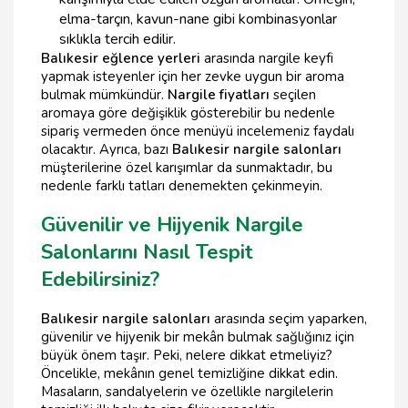
elma-tarçın, kavun-nane gibi kombinasyonlar
sıklıkla tercih edilir.
Balıkesir eğlence yerleri
arasında nargile keyfi
yapmak isteyenler için her zevke uygun bir aroma
bulmak mümkündür.
Nargile fiyatları
seçilen
aromaya göre değişiklik gösterebilir bu nedenle
sipariş vermeden önce menüyü incelemeniz faydalı
olacaktır. Ayrıca, bazı
Balıkesir nargile salonları
müşterilerine özel karışımlar da sunmaktadır, bu
nedenle farklı tatları denemekten çekinmeyin.
Güvenilir ve Hijyenik Nargile
Salonlarını Nasıl Tespit
Edebilirsiniz?
Balıkesir nargile salonları
arasında seçim yaparken,
güvenilir ve hijyenik bir mekân bulmak sağlığınız için
büyük önem taşır. Peki, nelere dikkat etmeliyiz?
Öncelikle, mekânın genel temizliğine dikkat edin.
Masaların, sandalyelerin ve özellikle nargilelerin