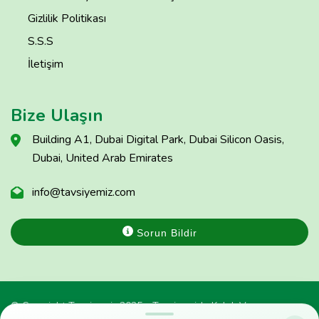
Gizlilik Politikası
S.S.S
İletişim
Bize Ulaşın
Building A1, Dubai Digital Park, Dubai Silicon Oasis,
Dubai, United Arab Emirates
info@tavsiyemiz.com
Sorun Bildir
© Copyright Tavsiyemiz 2025 - Tavsiyemiz'e Kulak Ver