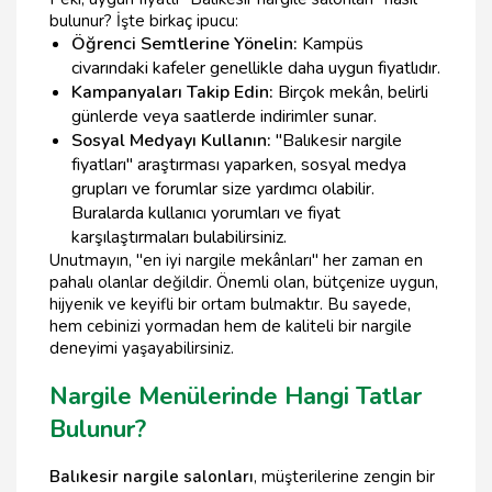
bulunur? İşte birkaç ipucu:
Öğrenci Semtlerine Yönelin:
Kampüs
civarındaki kafeler genellikle daha uygun fiyatlıdır.
Kampanyaları Takip Edin:
Birçok mekân, belirli
günlerde veya saatlerde indirimler sunar.
Sosyal Medyayı Kullanın:
"Balıkesir nargile
fiyatları" araştırması yaparken, sosyal medya
grupları ve forumlar size yardımcı olabilir.
Buralarda kullanıcı yorumları ve fiyat
karşılaştırmaları bulabilirsiniz.
Unutmayın, "en iyi nargile mekânları" her zaman en
pahalı olanlar değildir. Önemli olan, bütçenize uygun,
hijyenik ve keyifli bir ortam bulmaktır. Bu sayede,
hem cebinizi yormadan hem de kaliteli bir nargile
deneyimi yaşayabilirsiniz.
Nargile Menülerinde Hangi Tatlar
Bulunur?
Balıkesir nargile salonları
, müşterilerine zengin bir