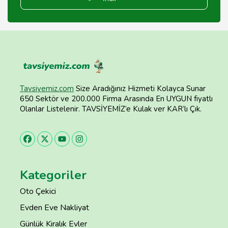
Tavsiyemiz.com
Size Aradığınız Hizmeti Kolayca Sunar
650 Sektör ve 200.000 Firma Arasında En UYGUN fiyatlı
Olanlar Listelenir. TAVSİYEMİZ’e Kulak ver KAR’lı Çık.
Kategoriler
Oto Çekici
Evden Eve Nakliyat
Günlük Kiralık Evler