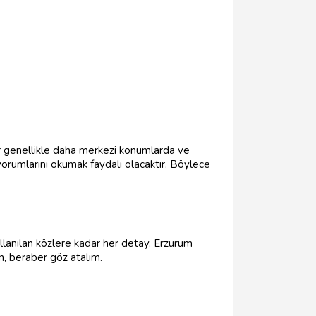
lar genellikle daha merkezi konumlarda ve
yorumlarını okumak faydalı olacaktır. Böylece
lanılan közlere kadar her detay, Erzurum
n, beraber göz atalım.