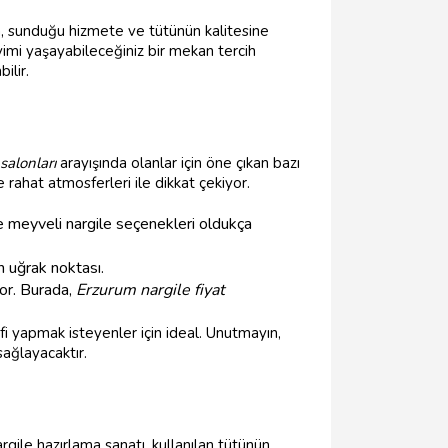
 sunduğu hizmete ve tütünün kalitesine
yimi yaşayabileceğiniz bir mekan tercih
ilir.
salonları
arayışında olanlar için öne çıkan bazı
rahat atmosferleri ile dikkat çekiyor.
le meyveli nargile seçenekleri oldukça
n uğrak noktası.
or. Burada,
Erzurum nargile fiyat
fi yapmak isteyenler için ideal. Unutmayın,
ağlayacaktır.
gile hazırlama sanatı, kullanılan tütünün