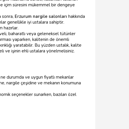
nı ve içim süresini mükemmel bir dengeye
a sonra,
Erzurum nargile salonları
hakkında
r genellikle iyi ustalara sahiptir.
 hazırlar.
veli, baharatlı veya geleneksel tütünler
ırması yaparken, kalitenin de önemli
klığı yaratabilir. Bu yüzden ustalık, kalite
i ve işinin ehli ustalara yönelmelisiniz.
ne durumda ve uygun fiyatlı mekanlar
sine, nargile çeşidine ve mekanın konumuna
mik seçenekler sunarken, bazıları özel