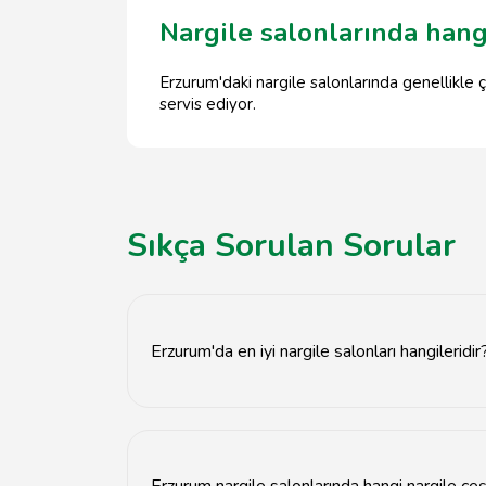
Nargile salonlarında hang
Erzurum'daki nargile salonlarında genellikle ç
servis ediyor.
Sıkça Sorulan Sorular
Erzurum'da en iyi nargile salonları hangileridir
Erzurum'da en iyi nargile salonları arasında Na