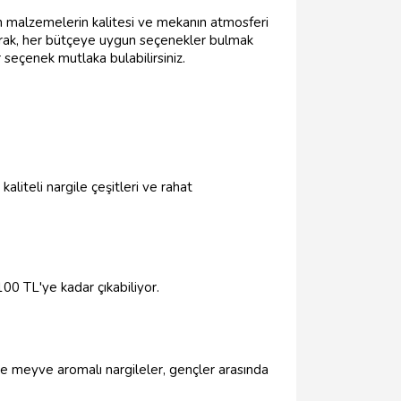
lan malzemelerin kalitesi ve mekanın atmosferi
larak, her bütçeye uygun seçenekler bulmak
eçenek mutlaka bulabilirsiniz.
aliteli nargile çeşitleri ve rahat
100 TL'ye kadar çıkabiliyor.
le meyve aromalı nargileler, gençler arasında