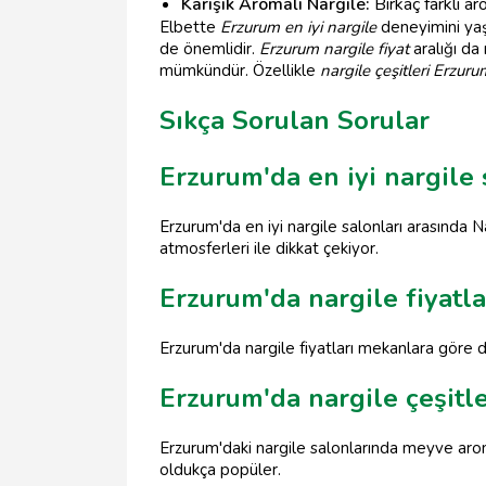
Karışık Aromalı Nargile:
Birkaç farklı ar
Elbette
Erzurum en iyi nargile
deneyimini yaşa
de önemlidir.
Erzurum nargile fiyat
aralığı da
mümkündür. Özellikle
nargile çeşitleri Erzuru
Sıkça Sorulan Sorular
Erzurum'da en iyi nargile 
Erzurum'da en iyi nargile salonları arasında N
atmosferleri ile dikkat çekiyor.
Erzurum'da nargile fiyatla
Erzurum'da nargile fiyatları mekanlara göre de
Erzurum'da nargile çeşitle
Erzurum'daki nargile salonlarında meyve aroma
oldukça popüler.