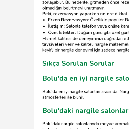
zorlaşabilir. Bu nedenle, gitmeden önce rezer
olmadığını belirtmeyi unutmayın.
Peki, rezervasyon yaparken nelere dikkat 
Erken Rezervasyon:
Özellikle popüler
B
İletişim:
Salonla telefon veya online kanal
Özel İstekler:
Doğum günü gibi özel günler
Hizmet kalitesi de deneyiminizi doğrudan etkile
tavsiyeleri
verir ve kaliteli nargile malzemele
keyifli bir nargile deneyimi için sadece nargil
Sıkça Sorulan Sorular
Bolu'da en iyi nargile salo
Bolu'da en iyi nargile salonları arasında 'Narg
atmosferleri ile bilinir.
Bolu'daki nargile salonlar
Bolu'daki nargile salonlarında meyve aromalı, 