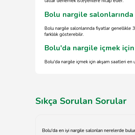
tatlar denemek isteyenlere hitap eder.
Bolu nargile salonlarında 
Bolu nargile salonlarında fiyatlar genellikle
farklılık gösterebilir.
Bolu'da nargile içmek içi
Bolu'da nargile içmek için akşam saatleri en uy
Sıkça Sorulan Sorular
Bolu'da en iyi nargile salonları nerelerde bulu