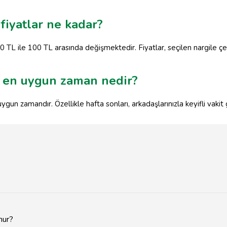
fiyatlar ne kadar?
 30 TL ile 100 TL arasında değişmektedir. Fiyatlar, seçilen nargile
n en uygun zaman nedir?
gun zamandır. Özellikle hafta sonları, arkadaşlarınızla keyifli vakit 
nur?