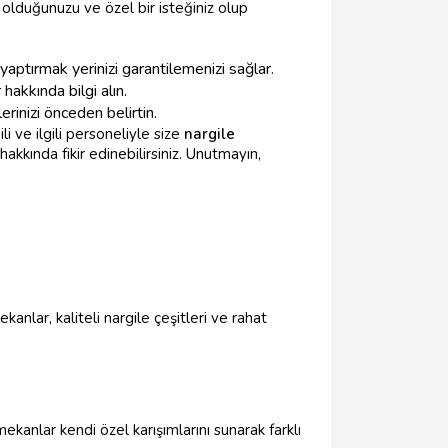
 olduğunuzu ve özel bir isteğiniz olup
aptırmak yerinizi garantilemenizi sağlar.
hakkında bilgi alın.
rinizi önceden belirtin.
li ve ilgili personeliyle size
nargile
hakkında fikir edinebilirsiniz. Unutmayın,
kanlar, kaliteli nargile çeşitleri ve rahat
ekanlar kendi özel karışımlarını sunarak farklı