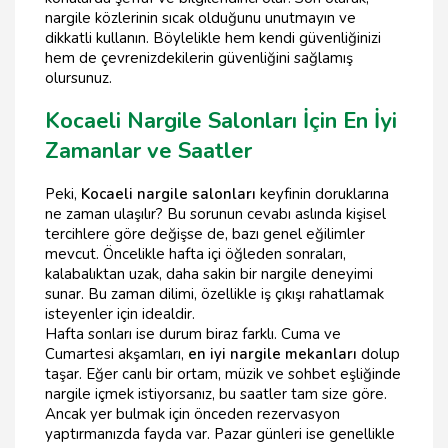
nargile közlerinin sıcak olduğunu unutmayın ve
dikkatli kullanın. Böylelikle hem kendi güvenliğinizi
hem de çevrenizdekilerin güvenliğini sağlamış
olursunuz.
Kocaeli Nargile Salonları İçin En İyi
Zamanlar ve Saatler
Peki,
Kocaeli nargile salonları
keyfinin doruklarına
ne zaman ulaşılır? Bu sorunun cevabı aslında kişisel
tercihlere göre değişse de, bazı genel eğilimler
mevcut. Öncelikle hafta içi öğleden sonraları,
kalabalıktan uzak, daha sakin bir nargile deneyimi
sunar. Bu zaman dilimi, özellikle iş çıkışı rahatlamak
isteyenler için idealdir.
Hafta sonları ise durum biraz farklı. Cuma ve
Cumartesi akşamları,
en iyi nargile mekanları
dolup
taşar. Eğer canlı bir ortam, müzik ve sohbet eşliğinde
nargile içmek istiyorsanız, bu saatler tam size göre.
Ancak yer bulmak için önceden rezervasyon
yaptırmanızda fayda var. Pazar günleri ise genellikle