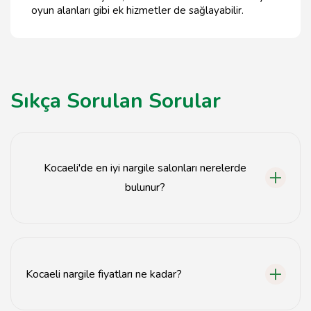
oyun alanları gibi ek hizmetler de sağlayabilir.
Sıkça Sorulan Sorular
Kocaeli'de en iyi nargile salonları nerelerde
bulunur?
Kocaeli'de en iyi nargile salonları genellikle İzmit,
Kartepe ve Gebze bölgelerinde yoğunlaşmaktadır.
Kocaeli nargile fiyatları ne kadar?