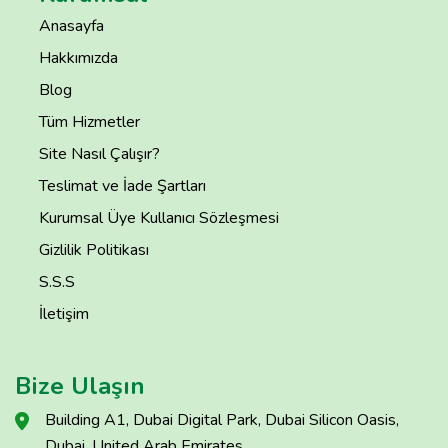
Anasayfa
Hakkımızda
Blog
Tüm Hizmetler
Site Nasıl Çalışır?
Teslimat ve İade Şartları
Kurumsal Üye Kullanıcı Sözleşmesi
Gizlilik Politikası
S.S.S
İletişim
Bize Ulaşın
Building A1, Dubai Digital Park, Dubai Silicon Oasis,
Dubai, United Arab Emirates