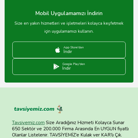
Mobil Uygulamamızı İndirin
Size en yakın hizmetleri ve işletmeleri kolayca keşfetmek
için uygulamamızı kullanın.
App Store'dan
İndir
Google Play'den
İndir
Tavsiyemiz.com
Size Aradığınız Hizmeti Kolayca Sunar
650 Sektör ve 200.000 Firma Arasında En UYGUN fiyatlı
Olanlar Listelenir. TAVSİYEMİZ’e Kulak ver KAR’lı Çık.