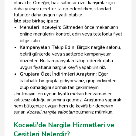
olacaktır. Örneğin, bazı salonlar özel karışımlar için
daha yüksek ücretler talep edebilirken, standart
tütünler daha uygun fiyatlı olabilir.
İşte size birkaç ipucu:
Menüleri İnceleyin:
Gitmeden önce mekanların
online menülerini kontrol edin veya telefonla fiyat
bilgisi alın.
Kampanyaları Takip Edin:
Birçok nargile salonu,
belirli günlerde veya saatlerde kampanyalar
düzenler. Bu kampanyaları takip ederek daha
uygun fiyatlarla nargile keyfi yapabilirsiniz.
Gruplara Özel İndirimleri Araştırın:
Eğer
kalabalık bir grupla gidiyorsanız, grup indirimleri
olup olmadığını sormaktan çekinmeyin.
Unutmayın, en uygun fiyatlı mekan her zaman en
kalitesiz olduğu anlamına gelmez. Araştırma yaparak
hem bütçenize uygun hem de keyifli bir deneyim
sunan
Kocaeli nargile salonları
bulmanız mümkün.
Kocaeli'de Nargile Hizmetleri ve
Çeşitleri Nelerdir?