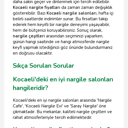
daha sakin geçer ve dinlenmek için tercih edilebilir.
Kocaeli nargile fiyatları
da zaman zaman değişiklik
gösterebilir. Bazı
Kocaeli nargile salonları
, hafta içi
belirli saatlerde indirimler sunar. Bu fırsatları takip
ederek hem keyifli bir nargile deneyimi yaşayabilir,
hem de bütçenizi koruyabilirsiniz. Sonuç olarak,
nargile çeşitleri
arasından seçiminizi yaparken,
günün hangi saatinde ve hangi atmosferde nargile
keyfi yapmak istediğinizi göz önünde bulundurmanız
en doğrusu olacaktır.
Sıkça Sorulan Sorular
Kocaeli'deki en iyi nargile salonları
hangileridir?
Kocaeli'deki en iyi nargile salonları arasında 'Nargile
Cafe', 'Kocaeli Nargile Evi' ve 'Saray Nargile' öne
çıkmaktadır. Bu mekanlar, kaliteli nargile çeşitleri ve
rahat atmosferleriyle tercih edilmektedir.