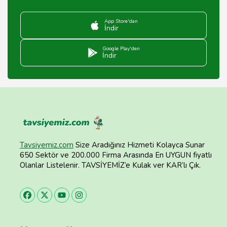
App Store'dan
İndir
Google Play'den
İndir
Tavsiyemiz.com
Size Aradığınız Hizmeti Kolayca Sunar
650 Sektör ve 200.000 Firma Arasında En UYGUN fiyatlı
Olanlar Listelenir. TAVSİYEMİZ’e Kulak ver KAR’lı Çık.