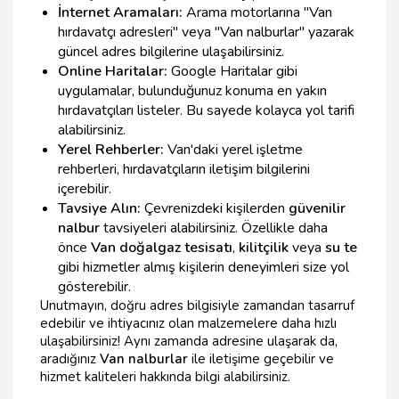
İnternet Aramaları:
Arama motorlarına "Van
hırdavatçı adresleri" veya "Van nalburlar" yazarak
güncel adres bilgilerine ulaşabilirsiniz.
Online Haritalar:
Google Haritalar gibi
uygulamalar, bulunduğunuz konuma en yakın
hırdavatçıları listeler. Bu sayede kolayca yol tarifi
alabilirsiniz.
Yerel Rehberler:
Van'daki yerel işletme
rehberleri, hırdavatçıların iletişim bilgilerini
içerebilir.
Tavsiye Alın:
Çevrenizdeki kişilerden
güvenilir
nalbur
tavsiyeleri alabilirsiniz. Özellikle daha
önce
Van doğalgaz tesisatı
,
kilitçilik
veya
su te
gibi hizmetler almış kişilerin deneyimleri size yol
gösterebilir.
Unutmayın, doğru adres bilgisiyle zamandan tasarruf
edebilir ve ihtiyacınız olan malzemelere daha hızlı
ulaşabilirsiniz! Aynı zamanda adresine ulaşarak da,
aradığınız
Van nalburlar
ile iletişime geçebilir ve
hizmet kaliteleri hakkında bilgi alabilirsiniz.