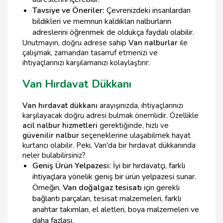
Tavsiye ve Öneriler:
Çevrenizdeki insanlardan
bildikleri ve memnun kaldıkları nalburların
adreslerini öğrenmek de oldukça faydalı olabilir.
Unutmayın, doğru adrese sahip
Van nalburlar
ile
çalışmak, zamandan tasarruf etmenizi ve
ihtiyaçlarınızı karşılamanızı kolaylaştırır.
Van Hırdavat Dükkanı
Van hırdavat dükkanı
arayışınızda, ihtiyaçlarınızı
karşılayacak doğru adresi bulmak önemlidir. Özellikle
acil nalbur hizmetleri
gerektiğinde, hızlı ve
güvenilir nalbur
seçeneklerine ulaşabilmek hayat
kurtarıcı olabilir. Peki, Van'da bir hırdavat dükkanında
neler bulabilirsiniz?
Geniş Ürün Yelpazesi:
İyi bir hırdavatçı, farklı
ihtiyaçlara yönelik geniş bir ürün yelpazesi sunar.
Örneğin,
Van doğalgaz tesisatı
için gerekli
bağlantı parçaları, tesisat malzemeleri, farklı
anahtar takımları, el aletleri, boya malzemeleri ve
daha fazlası.