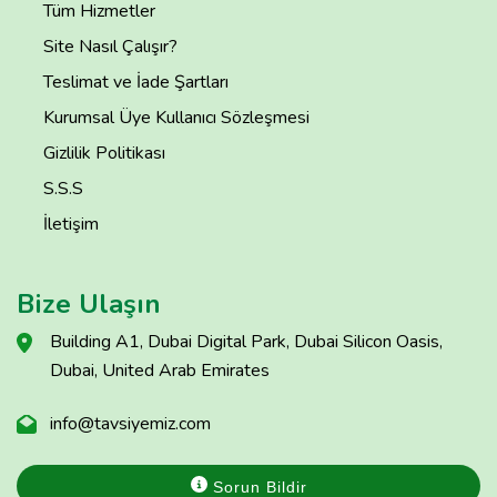
Tüm Hizmetler
Site Nasıl Çalışır?
Teslimat ve İade Şartları
Kurumsal Üye Kullanıcı Sözleşmesi
Gizlilik Politikası
S.S.S
İletişim
Bize Ulaşın
Building A1, Dubai Digital Park, Dubai Silicon Oasis,
Dubai, United Arab Emirates
info@tavsiyemiz.com
Sorun Bildir