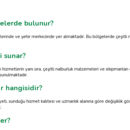
relerde bulunur?
elerinde ve şehir merkezinde yer almaktadır. Bu bölgelerde çeşitli 
i sunar?
ibi hizmetlerin yanı sıra, çeşitli nalburluk malzemeleri ve ekipmanlar
sunulmaktadır.
ur hangisidir?
yeti, sunduğu hizmet kalitesi ve uzmanlık alanına göre değişiklik g
.
rer?