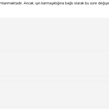
lanmaktadır. Ancak, işin karmaşıklığına bağlı olarak bu süre değişebil
nayi bölgelerinde yer almaktadır.