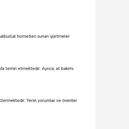
nalburluk hizmetleri sunan işletmeler
ı da temin etmektedir. Ayrıca, at bakımı
östermektedir. Yerel yorumlar ve öneriler