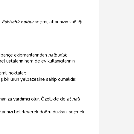
u
Eskişehir nalbur
seçimi, atlarınızın sağlığı
ne, bahçe ekipmanlarından
nalburluk
l ustaların hem de ev kullanıcılarının
emli noktalar:
iş bir ürün yelpazesine sahip olmalıdır.
anıza yardımcı olur. Özellikle de
at nalı
larınızı belirleyerek doğru dükkanı seçmek