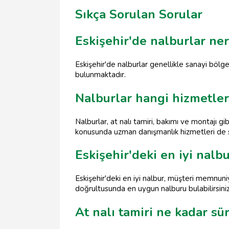
Sıkça Sorulan Sorular
Eskişehir'de nalburlar ne
Eskişehir'de nalburlar genellikle sanayi bölg
bulunmaktadır.
Nalburlar hangi hizmetler
Nalburlar, at nalı tamiri, bakımı ve montajı g
konusunda uzman danışmanlık hizmetleri de 
Eskişehir'deki en iyi nalb
Eskişehir'deki en iyi nalbur, müşteri memnuni
doğrultusunda en uygun nalburu bulabilirsiniz
At nalı tamiri ne kadar sü